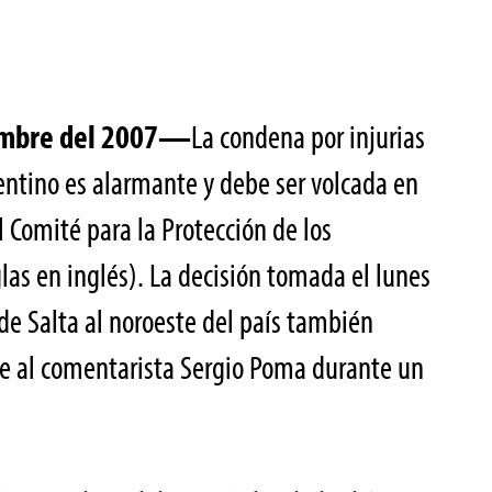
iembre del 2007—
La condena por injurias
gentino es alarmante y debe ser volcada en
l Comité para la Protección de los
iglas en inglés). La decisión tomada el lunes
 de Salta al noroeste del país también
te al comentarista Sergio Poma durante un