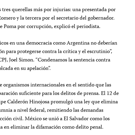
 tres querellas más por injurias: una presentada por
mero y la tercera por el secretario del gobernador.
e Poma por corrupción, explicó el periodista.
blicos en una democracia como Argentina no deberían
n para protegerse contra la crítica y el escrutinio”,
 CPJ, Joel Simon. “Condenamos la sentencia contra
lcada en su apelación”.
e organismos internacionales en el sentido que las
aración suficiente para los delitos de prensa. El 12 de
elipe Calderón Hinojosa promulgó una ley que elimina
lumnia a nivel federal, remitiendo las demandas
dicción civil. México se unió a El Salvador como los
a en eliminar la difamación como delito penal.