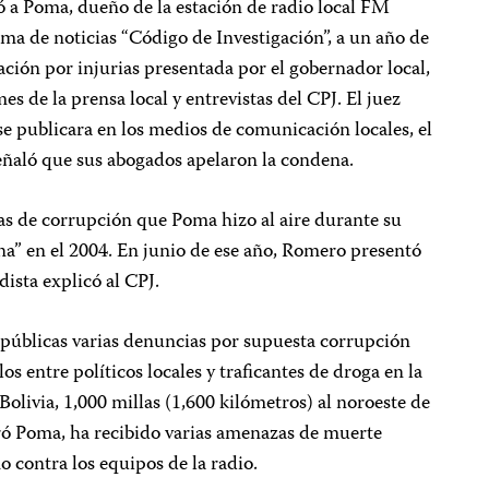
ó a Poma, dueño de la estación de radio local FM
ma de noticias “Código de Investigación”, a un año de
ción por injurias presentada por el gobernador local,
s de la prensa local y entrevistas del CPJ. El juez
e publicara en los medios de comunicación locales, el
señaló que sus abogados apelaron la condena.
ias de corrupción que Poma hizo al aire durante su
a” en el 2004. En junio de ese año, Romero presentó
dista explicó al CPJ.
públicas varias denuncias por supuesta corrupción
s entre políticos locales y traficantes de droga en la
 Bolivia, 1,000 millas (1,600 kilómetros) al noroeste de
ró Poma, ha recibido varias amenazas de muerte
o contra los equipos de la radio.