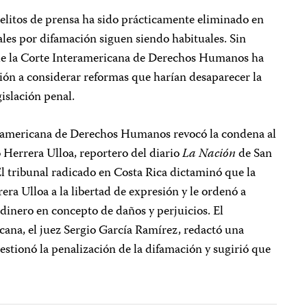
litos de prensa ha sido prácticamente eliminado en
les por difamación siguen siendo habituales. Sin
 de la Corte Interamericana de Derechos Humanos ha
egión a considerar reformas que harían desaparecer la
islación penal.
teramericana de Derechos Humanos revocó la condena al
 Herrera Ulloa, reportero del diario
La Nación
de San
l tribunal radicado en Costa Rica dictaminó que la
era Ulloa a la libertad de expresión y le ordenó a
 dinero en concepto de daños y perjuicios. El
cana, el juez Sergio García Ramírez, redactó una
estionó la penalización de la difamación y sugirió que