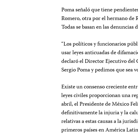
Poma señaló que tiene pendientes
Romero, otra por el hermano de Ro
Todas se basan en las denuncias d
“Los políticos y funcionarios pú
usar leyes anticuadas de difamació
declaró el Director Ejecutivo del
Sergio Poma y pedimos que sea vo
Existe un consenso creciente entr
leyes civiles proporcionan una rep
abril, el Presidente de México F
definitivamente la injuria y la ca
relativas a estas causas a la juris
primeros países en América Latin