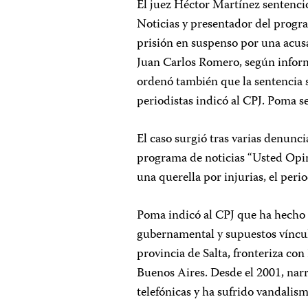
El juez Héctor Martínez sentenci
Noticias y presentador del progra
prisión en suspenso por una acusa
Juan Carlos Romero, según informe
ordenó también que la sentencia s
periodistas indicó al CPJ. Poma 
El caso surgió tras varias denunc
programa de noticias “Usted Opin
una querella por injurias, el perio
Poma indicó al CPJ que ha hecho 
gubernamental y supuestos vínculo
provincia de Salta, fronteriza con
Buenos Aires. Desde el 2001, nar
telefónicas y ha sufrido vandalism