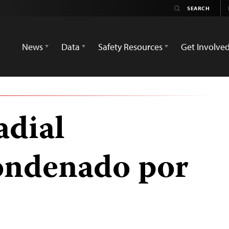
News
Data
Safety Resources
Get Involve
adial
ondenado por