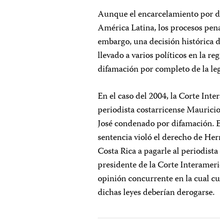
Aunque el encarcelamiento por de
América Latina, los procesos pena
embargo, una decisión histórica
llevado a varios políticos en la r
difamación por completo de la leg
En el caso del 2004, la Corte In
periodista costarricense Mauricio
José condenado por difamación. E
sentencia violó el derecho de Herr
Costa Rica a pagarle al periodista
presidente de la Corte Interameri
opinión concurrente en la cual cu
dichas leyes deberían derogarse.