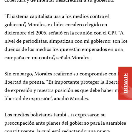
cobertura y de intentar desacreditar a su gobierno.
“El sistema capitalista usa a los medios contra el
gobierno”, Morales, ex líder cocalero elegido en
diciembre del 2005, señaló en la reunión con el CPJ. “A
nivel de periodistas, simpatizan con mi gobierno; son los
dueños de los medios los que están empeñados en una
campaña en mi contra”, señaló Morales.
Sin embargo, Morales reafirmó su compromiso con la
DONATE
libertad de prensa. “Es importante proteger la libertad
de expresión y nuestra posición es que debe haber más
libertad de expresión”, añadió Morales.
Los medios bolivianos tambi…n expresaron su
preocupación ante planes del gobierno para la asamblea
constituyente, la cual está redactando una nueva