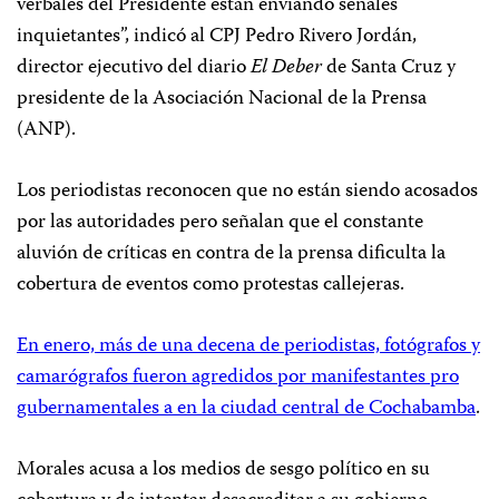
verbales del Presidente están enviando señales
inquietantes”, indicó al CPJ Pedro Rivero Jordán,
director ejecutivo del diario
El Deber
de Santa Cruz y
presidente de la Asociación Nacional de la Prensa
(ANP).
Los periodistas reconocen que no están siendo acosados
por las autoridades pero señalan que el constante
aluvión de críticas en contra de la prensa dificulta la
cobertura de eventos como protestas callejeras.
En enero, más de una decena de periodistas, fotógrafos y
camarógrafos fueron agredidos por manifestantes pro
gubernamentales a en la ciudad central de Cochabamba
.
Morales acusa a los medios de sesgo político en su