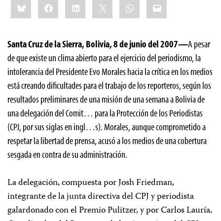
Bluesky
Facebook
LinkedIn
X
WhatsApp
Email
this:
Santa Cruz de la Sierra, Bolivia, 8 de junio del 2007—
A pesar
de que existe un clima abierto para el ejercicio del periodismo, la
intolerancia del Presidente Evo Morales hacia la crítica en los medios
está creando dificultades para el trabajo de los reporteros, según los
resultados preliminares de una misión de una semana a Bolivia de
una delegación del Comit… para la Protección de los Periodistas
(CPJ, por sus siglas en ingl…s). Morales, aunque comprometido a
respetar la libertad de prensa, acusó a los medios de una cobertura
sesgada en contra de su administración.
La delegación, compuesta por Josh Friedman,
integrante de la junta directiva del CPJ y periodista
galardonado con el Premio Pulitzer, y por Carlos Lauría,