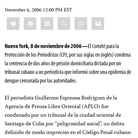
November 6, 2006 12:00 PM EST
Share
Bluesky
Facebook
LinkedIn
X
WhatsApp
Email
this:
Nueva York, 8 de noviembre de 2006—
El Comité para la
Protección de los Periodistas (CPJ, por sus siglas en inglés) condena
la sentencia de dos años de prisión domiciliaria dictada por un
tribunal cubano a un periodista que informó sobre una epidemia de
dengue censurada por las autoridades.
El periodista Guillermo Espinosa Rodríguez de la
Agencia de Prensa Libre Oriental (APLO) fue
condenado por un tribunal de la ciudad oriental de
Santiago de Cuba por “peligrosidad social”, un delito
definido de modo impreciso en el Código Penal cubano