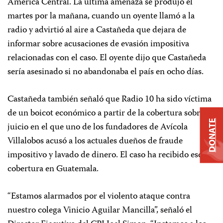
América Central. La última amenaza se produjo el
martes por la mañana, cuando un oyente llamó a la
radio y advirtió al aire a Castañeda que dejara de
informar sobre acusaciones de evasión impositiva
relacionadas con el caso. El oyente dijo que Castañeda
sería asesinado si no abandonaba el país en ocho días.
Castañeda también señaló que Radio 10 ha sido víctima
de un boicot económico a partir de la cobertura sobre el
DONATE
juicio en el que uno de los fundadores de Avícola
Villalobos acusó a los actuales dueños de fraude
impositivo y lavado de dinero. El caso ha recibido escasa
cobertura en Guatemala.
“Estamos alarmados por el violento ataque contra
nuestro colega Vinicio Aguilar Mancilla”, señaló el