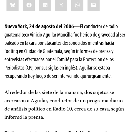
Bluesky
Facebook
LinkedIn
X
WhatsApp
Email
this:
Nueva York, 24 de agosto del 2006
—El conductor de radio
guatemalteco Vinicio Aguilar Mancilla fue herido de gravedad al ser
baleado en la cara por atacantes desconocidos mientras hacía
footing en Ciudad de Guatemala, según informes de prensa y
entrevistas efectuadas por el Comité para la Protección de los
Periodistas (CPJ, por sus siglas en inglés). Aguilar se estaba
recuperando hoy luego de ser intervenido quirúrgicamente.
Alrededor de las siete de la mañana, dos sujetos se
acercaron a Aguilar, conductor de un programa diario
de análisis político en Radio 10, cerca de su casa, según
informó la prensa.