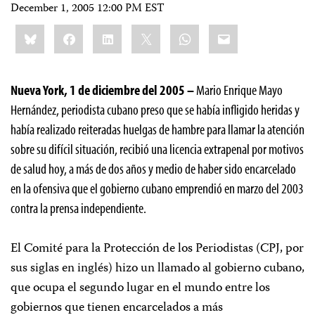
December 1, 2005 12:00 PM EST
Share
Bluesky
Facebook
LinkedIn
X
WhatsApp
Email
this:
Nueva York, 1 de diciembre del 2005 –
Mario Enrique Mayo
Hernández, periodista cubano preso que se había infligido heridas y
había realizado reiteradas huelgas de hambre para llamar la atención
sobre su difícil situación, recibió una licencia extrapenal por motivos
de salud hoy, a más de dos años y medio de haber sido encarcelado
en la ofensiva que el gobierno cubano emprendió en marzo del 2003
contra la prensa independiente.
El Comité para la Protección de los Periodistas (CPJ, por
sus siglas en inglés) hizo un llamado al gobierno cubano,
que ocupa el segundo lugar en el mundo entre los
gobiernos que tienen encarcelados a más