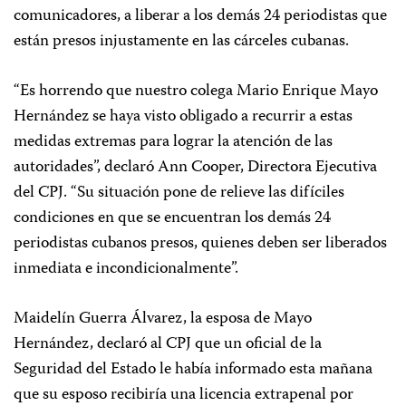
comunicadores, a liberar a los demás 24 periodistas que
están presos injustamente en las cárceles cubanas.
“Es horrendo que nuestro colega Mario Enrique Mayo
Hernández se haya visto obligado a recurrir a estas
medidas extremas para lograr la atención de las
autoridades”, declaró Ann Cooper, Directora Ejecutiva
del CPJ. “Su situación pone de relieve las difíciles
condiciones en que se encuentran los demás 24
periodistas cubanos presos, quienes deben ser liberados
inmediata e incondicionalmente”.
Maidelín Guerra Álvarez, la esposa de Mayo
Hernández, declaró al CPJ que un oficial de la
Seguridad del Estado le había informado esta mañana
que su esposo recibiría una licencia extrapenal por