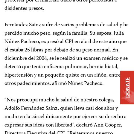
protestar por el maltrato dado a otros periodistas o
disidentes presos.
Fernández Saínz sufre de varios problemas de salud y ha
perdido mucho peso, según la familia. Su esposa, Julia
Núñez Pacheco, expresó al CPJ en abril de este año que
él estaba 25 libras por debajo de su peso normal. En
diciembre del 2004, se le realizó un examen médico y se
detectó que tenía enfisema pulmonar, hernia hiatal,
hipertensión y un pequeño quiste en un riñón, entre
DONATE
otros padecimientos, afirmó Núñez Pacheco.
“Nos preocupa mucho la salud de nuestro colega,
Adolfo Fernández Saínz, quien lleva casi dos años y
medio en la cárcel únicamente por ejercer su derecho a
expresar sus ideas con libertad”, declaró Ann Cooper,
Directora Ejecutiva del CPJ. “Reiteramos nuestro