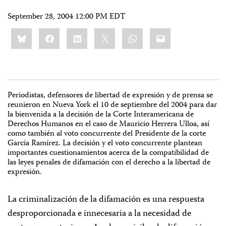
September 28, 2004 12:00 PM EDT
Share
Bluesky
Facebook
LinkedIn
X
WhatsApp
Email
this:
Periodistas, defensores de libertad de expresión y de prensa se
reunieron en Nueva York el 10 de septiembre del 2004 para dar
la bienvenida a la decisión de la Corte Interamericana de
Derechos Humanos en el caso de Mauricio Herrera Ulloa, así
como también al voto concurrente del Presidente de la corte
García Ramírez. La decisión y el voto concurrente plantean
importantes cuestionamientos acerca de la compatibilidad de
las leyes penales de difamación con el derecho a la libertad de
expresión.
La criminalización de la difamación es una respuesta
desproporcionada e innecesaria a la necesidad de