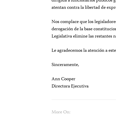
dirigida a funcionarios públicos
atentan contra la libertad de expr
Nos complace que los legislador
derogación de la base constituci
Legislativa elimine las restantes
Le agradecemos la atención a este
Sinceramente,
Ann Cooper
Directora Ejecutiva
More On: