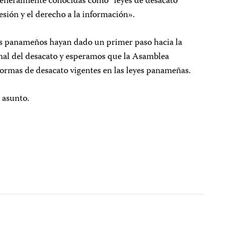
 generalmente conocidas como “leyes de desacato”
esión y el derecho a la información».
es panameños hayan dado un primer paso hacia la
onal del desacato y esperamos que la Asamblea
 normas de desacato vigentes en las leyes panameñas.
 asunto.