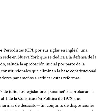
s Periodistas (CPJ, por sus siglas en inglés), una
on sede en Nueva York que se dedica a la defensa de la
o, saluda la aprobación inicial por parte de la
constitucionales que eliminan la base constitucional
ladores panameños a ratificar estas reformas.
7 de julio, los legisladores panameños aprobaron la
l 1 de la Constitución Política de 1972, que
las normas de desacato—un conjunto de disposiciones