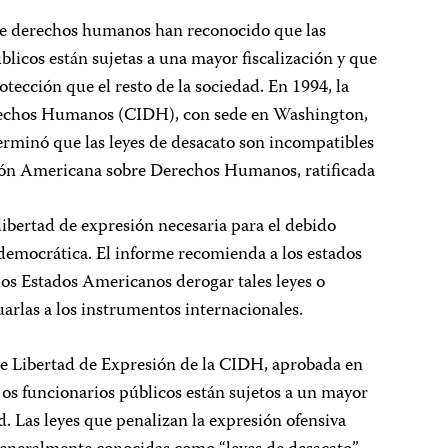
de derechos humanos han reconocido que las
blicos están sujetas a una mayor fiscalización y que
tección que el resto de la sociedad. En 1994, la
echos Humanos (CIDH), con sede en Washington,
erminó que las leyes de desacato son incompatibles
ción Americana sobre Derechos Humanos, ratificada
ibertad de expresión necesaria para el debido
emocrática. El informe recomienda a los estados
os Estados Americanos derogar tales leyes o
uarlas a los instrumentos internacionales.
re Libertad de Expresión de la CIDH, aprobada en
]os funcionarios públicos están sujetos a un mayor
d. Las leyes que penalizan la expresión ofensiva