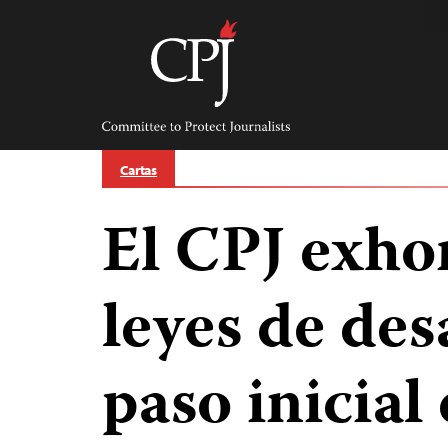
Skip
to
content
Committee
to
Protect
Journalists
Cartas
El CPJ exhor
leyes de des
paso inicial