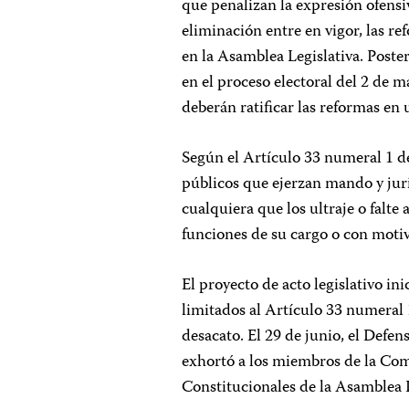
que penalizan la expresión ofensi
eliminación entre en vigor, las r
en la Asamblea Legislativa. Poste
en el proceso electoral del 2 de 
deberán ratificar las reformas en
Según el Artículo 33 numeral 1 de
públicos que ejerzan mando y jur
cualquiera que los ultraje o falte
funciones de su cargo o con moti
El proyecto de acto legislativo in
limitados al Artículo 33 numeral 
desacato. El 29 de junio, el Def
exhortó a los miembros de la Com
Constitucionales de la Asamblea L