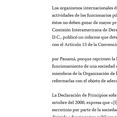
Los organismos internacionales 
actividades de los funcionarios pú
éstos no deben gozar de mayor pro
Comisión Interamericana de Der
D.C., publicó un informe que det
con el Artículo 13 de la Conven
por Panamá, porque reprimen la l
funcionamiento de una sociedad d
miembros de la Organización de l
reformarlas con el objeto de adec
La Declaración de Principios sob
octubre del 2000, expresa que «[l
escrutinio por parte de la socieda