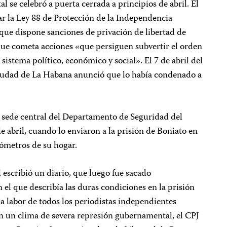
l se celebró a puerta cerrada a principios de abril. El
lar la Ley 88 de Protección de la Independencia
que dispone sanciones de privación de libertad de
que cometa acciones «que persiguen subvertir el orden
 sistema político, económico y social». El 7 de abril del
Ciudad de La Habana anunció que lo había condenado a
a sede central del Departamento de Seguridad del
e abril, cuando lo enviaron a la prisión de Boniato en
lómetros de su hogar.
escribió un diario, que luego fue sacado
 el que describía las duras condiciones en la prisión
a labor de todos los periodistas independientes
n un clima de severa represión gubernamental, el CPJ