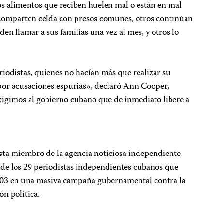
s alimentos que reciben huelen mal o están en mal
 comparten celda con presos comunes, otros continúan
en llamar a sus familias una vez al mes, y otros lo
riodistas, quienes no hacían más que realizar su
por acusaciones espurias», declaró Ann Cooper,
exigimos al gobierno cubano que de inmediato libere a
ista miembro de la agencia noticiosa independiente
de los 29 periodistas independientes cubanos que
003 en una masiva campaña gubernamental contra la
ón política.