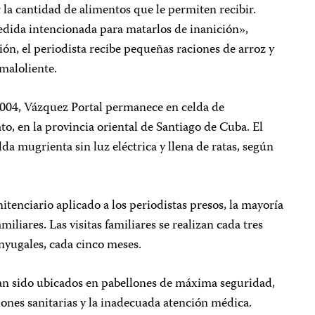
la cantidad de alimentos que le permiten recibir.
dida intencionada para matarlos de inanición»,
n, el periodista recibe pequeñas raciones de arroz y
 maloliente.
2004, Vázquez Portal permanece en celda de
to, en la provincia oriental de Santiago de Cuba. El
da mugrienta sin luz eléctrica y llena de ratas, según
tenciario aplicado a los periodistas presos, la mayoría
miliares. Las visitas familiares se realizan cada tres
onyugales, cada cinco meses.
han sido ubicados en pabellones de máxima seguridad,
ones sanitarias y la inadecuada atención médica.