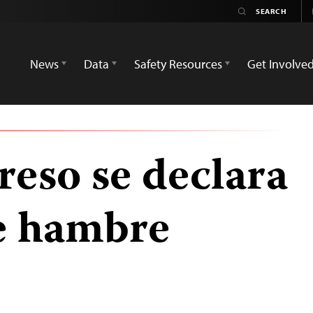
News
Data
Safety Resources
Get Involve
reso se declara
e hambre