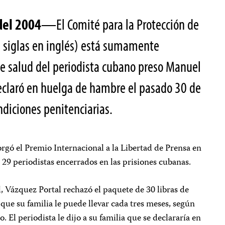
del 2004
—El Comité para la Protección de
us siglas en inglés) está sumamente
e salud del periodista cubano preso Manuel
eclaró en huelga de hambre el pasado 30 de
ondiciones penitenciarias.
orgó el Premio Internacional a la Libertad de Prensa en
 29 periodistas encerrados en las prisiones cubanas.
ril, Vázquez Portal rechazó el paquete de 30 libras de
s que su familia le puede llevar cada tres meses, según
El periodista le dijo a su familia que se declararía en