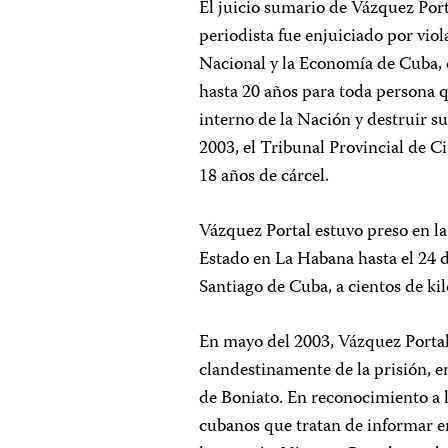
El juicio sumario de Vázquez Porta
periodista fue enjuiciado por vio
Nacional y la Economía de Cuba, 
hasta 20 años para toda persona 
interno de la Nación y destruir su
2003, el Tribunal Provincial de 
18 años de cárcel.
Vázquez Portal estuvo preso en l
Estado en La Habana hasta el 24 d
Santiago de Cuba, a cientos de ki
En mayo del 2003, Vázquez Portal 
clandestinamente de la prisión, en
de Boniato. En reconocimiento a l
cubanos que tratan de informar e