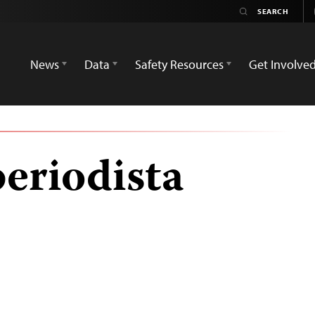
News
Data
Safety Resources
Get Involve
periodista