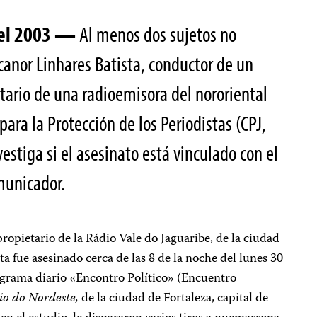
del 2003 —
Al menos dos sujetos no
canor Linhares Batista, conductor de un
tario de una radioemisora del nororiental
para la Protección de los Periodistas (CPJ,
vestiga si el asesinato está vinculado con el
omunicador.
propietario de la Rádio Vale do Jaguaribe, de la ciudad
a fue asesinado cerca de las 8 de la noche del lunes 30
ograma diario «Encontro Político» (Encuentro
io do Nordeste,
de la ciudad de Fortaleza, capital de