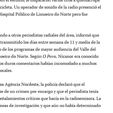
 en el estudio, le dispararon varios tiros a quemarropa
icleta. Un operador de sonido de la radio presenció el
 Hospital Público de Limoeiro do Norte pero fue
ndo a otros periodistas radiales del área, informó que
transmitido los días entre semana de 11 y media de la
no de los programas de mayor audiencia del Valle del
moeiro do Norte. Según
O Povo,
Nicanor era conocido
yos duros comentarios habían incomodado a muchos
ocales.
sa Agência Nordeste, la policía declaró que el
se de un crimen por encargo y que el periodista tenía
eñalamientos críticos que hacía en la radioemisora. La
líneas de investigación y que aún no había determinado