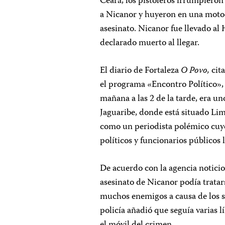
Ceará, los pistoleros irrumpieron
a Nicanor y huyeron en una motoc
asesinato. Nicanor fue llevado al
declarado muerto al llegar.
El diario de Fortaleza
O Povo,
cita
el programa «Encontro Político», 
mañana a las 2 de la tarde, era u
Jaguaribe, donde está situado Li
como un periodista polémico cu
políticos y funcionarios públicos l
De acuerdo con la agencia noticio
asesinato de Nicanor podía tratar
muchos enemigos a causa de los s
policía añadió que seguía varias 