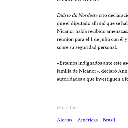
el móvil del crimen.
Diário do Nordeste
citó declaraci
que el diputado afirmó que se hab
Nicanor había recibido amenazas.
reunión para el 1 de julio con él y
sobre su seguridad personal.
«Estamos indignados ante este ase
familia de Nicanor», declaró Ann 
autoridades a que investiguen a fo
More On:
Alertas
Américas
Brasil