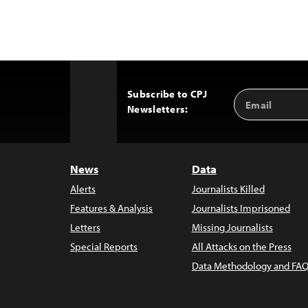
Subscribe to CPJ
Email
Back
Newsletters:
Address
to
Top
News
Data
Alerts
Journalists Killed
Features & Analysis
Journalists Imprisoned
Letters
Missing Journalists
Special Reports
All Attacks on the Press
Data Methodology and FAQ