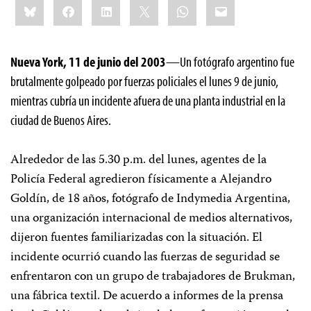
Bluesky
Facebook
LinkedIn
X
WhatsApp
Email
this:
Nueva York, 11 de junio del 2003
—Un fotógrafo argentino fue
brutalmente golpeado por fuerzas policiales el lunes 9 de junio,
mientras cubría un incidente afuera de una planta industrial en la
ciudad de Buenos Aires.
Alrededor de las 5.30 p.m. del lunes, agentes de la
Policía Federal agredieron físicamente a Alejandro
Goldín, de 18 años, fotógrafo de Indymedia Argentina,
una organización internacional de medios alternativos,
dijeron fuentes familiarizadas con la situación. El
incidente ocurrió cuando las fuerzas de seguridad se
enfrentaron con un grupo de trabajadores de Brukman,
una fábrica textil. De acuerdo a informes de la prensa