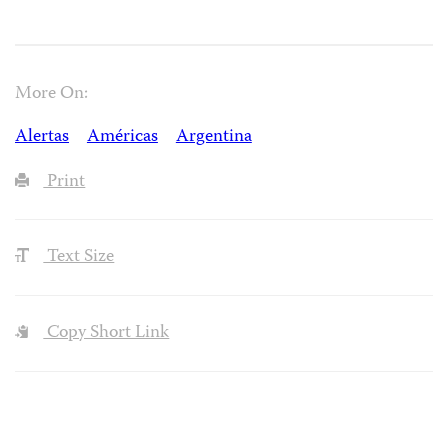
More On:
Alertas
Américas
Argentina
Print
Text Size
Copy Short Link