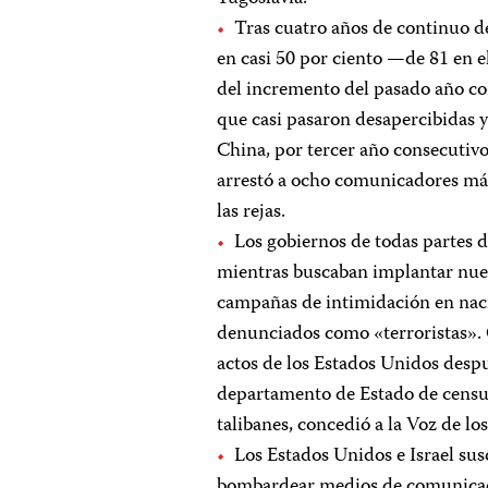
Tras cuatro años de continuo d
en casi 50 por ciento —de 81 en e
del incremento del pasado año co
que casi pasaron desapercibidas 
China, por tercer año consecutivo
arrestó a ocho comunicadores más 
las rejas.
Los gobiernos de todas partes
mientras buscaban implantar nuev
campañas de intimidación en nac
denunciados como «terroristas». 
actos de los Estados Unidos despu
departamento de Estado de censur
talibanes, concedió a la Voz de 
Los Estados Unidos e Israel sus
bombardear medios de comunicació