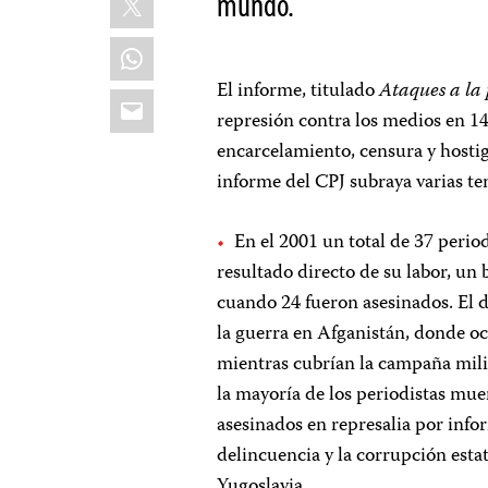
mundo.
WhatsApp
El informe, titulado
Ataques a la 
Email
represión contra los medios en 140
encarcelamiento, censura y hostig
informe del CPJ subraya varias t
En el 2001 un total de 37 peri
resultado directo de su labor, u
cuando 24 fueron asesinados. El d
la guerra en Afganistán, donde o
mientras cubrían la campaña mili
la mayoría de los periodistas mue
asesinados en represalia por inf
delincuencia y la corrupción esta
Yugoslavia.