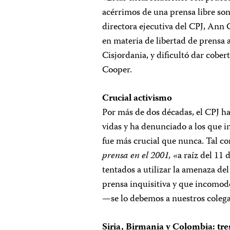
acérrimos de una prensa libre son
directora ejecutiva del CPJ, Ann
en materia de libertad de prensa 
Cisjordania, y dificultó dar cober
Cooper.
Crucial activismo
Por más de dos décadas, el CPJ h
vidas y ha denunciado a los que in
fue más crucial que nunca. Tal c
prensa en el 2001,
«a raíz del 11
tentados a utilizar la amenaza d
prensa inquisitiva y que incomode
—se lo debemos a nuestros coleg
Siria, Birmania y Colombia: tres