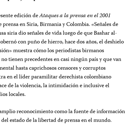
resente edición de
Ataques a la prensa en el 2001
de prensa en Siria, Birmania y Colombia. «Señales de
a siria dio señales de vida luego de que Bashar al-
obernó con puño de hierro, hace dos años, el deshielo
esión» muestra cómo los periodistas birmanos
 no tienen precedentes en casi ningún país y que van
mental hasta caprichosos censores y corruptos
ra en el líder paramilitar derechista colombiano
e de la violencia, la intimidación e inclusive el
ios locales.
 amplio reconocimiento como la fuente de información
del estado de la libertad de prensa en el mundo.