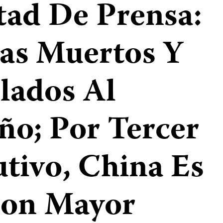
tad De Prensa:
tas Muertos Y
lados Al
ño; Por Tercer
tivo, China Es
Con Mayor