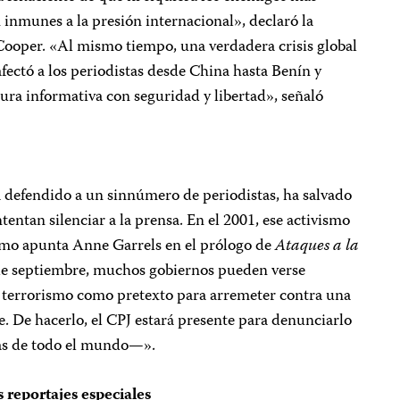
 inmunes a la presión internacional», declaró la
 Cooper. «Al mismo tiempo, una verdadera crisis global
afectó a los periodistas desde China hasta Benín y
tura informativa con seguridad y libertad», señaló
a defendido a un sinnúmero de periodistas, ha salvado
tentan silenciar a la prensa. En el 2001, ese activismo
omo apunta Anne Garrels en el prólogo de
Ataques a la
 de septiembre, muchos gobiernos pueden verse
el terrorismo como pretexto para arremeter contra una
. De hacerlo, el CPJ estará presente para denunciarlo
as de todo el mundo—».
 reportajes especiales