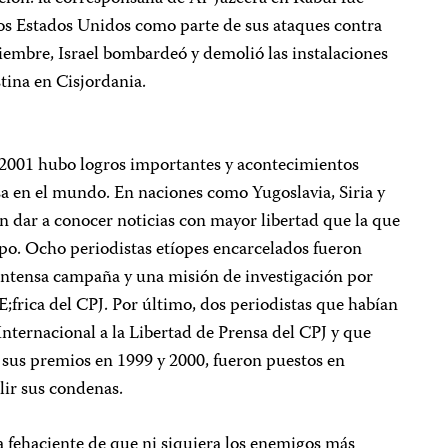
s Estados Unidos como parte de sus ataques contra
iciembre, Israel bombardeó y demolió las instalaciones
stina en Cisjordania.
l 2001 hubo logros importantes y acontecimientos
nsa en el mundo. En naciones como Yugoslavia, Siria y
on dar a conocer noticias con mayor libertad que la que
o. Ocho periodistas etíopes encarcelados fueron
 intensa campaña y una misión de investigación por
rica del CPJ. Por último, dos periodistas que habían
nternacional a la Libertad de Prensa del CPJ y que
 sus premios en 1999 y 2000, fueron puestos en
lir sus condenas.
a fehaciente de que ni siquiera los enemigos más