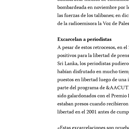
bombardeada en noviembre por lo
las fuerzas de los talibanes; en d
de la radioemisora la Voz de Pale
Excarcelan a periodistas
A pesar de estos retrocesos, en e
positivos para la libertad de pre
Sri Lanka, los periodistas pudier
habían disfrutado en mucho tiemp
puestos en libertad luego de una
parte del programa de &AACUTE;f
sido galardonados con el Premio I
estaban presos cuando recibieron
libertad en el 2001 antes de cump
«Estas excarcelaciones son prueb