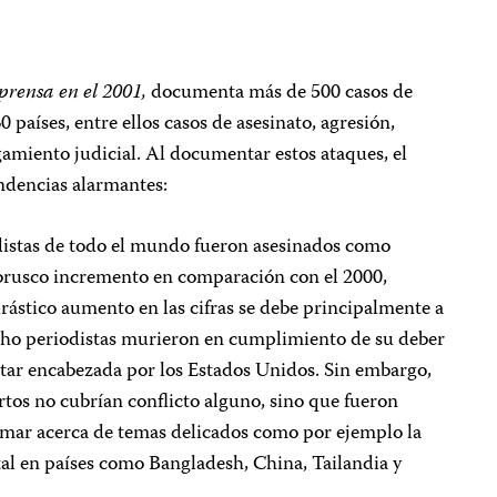
prensa en el 2001,
documenta más de 500 casos de
 países, entre ellos casos de asesinato, agresión,
amiento judicial. Al documentar estos ataques, el
endencias alarmantes:
odistas de todo el mundo fueron asesinados como
n brusco incremento en comparación con el 2000,
rástico aumento en las cifras se debe principalmente a
cho periodistas murieron en cumplimiento de su deber
tar encabezada por los Estados Unidos. Sin embargo,
rtos no cubrían conflicto alguno, sino que fueron
ormar acerca de temas delicados como por ejemplo la
tal en países como Bangladesh, China, Tailandia y