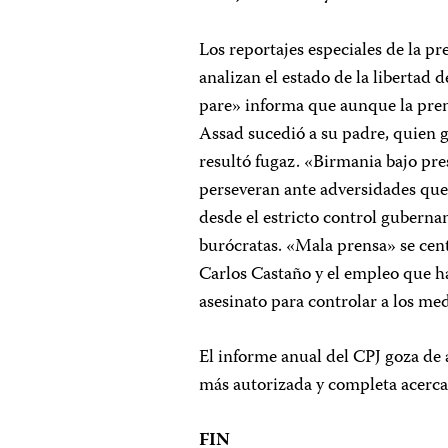
Los reportajes especiales de la p
analizan el estado de la libertad 
pare» informa que aunque la prens
Assad sucedió a su padre, quien g
resultó fugaz. «Birmania bajo pr
perseveran ante adversidades que
desde el estricto control guberna
burócratas. «Mala prensa» se cent
Carlos Castaño y el empleo que hac
asesinato para controlar a los med
El informe anual del CPJ goza de
más autorizada y completa acerca 
FIN