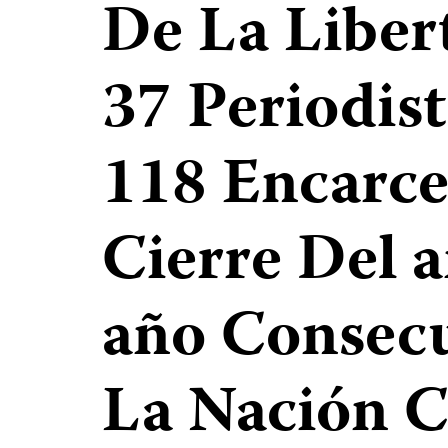
De La Liber
37 Periodis
118 Encarce
Cierre Del a
año Consecu
La Nación 