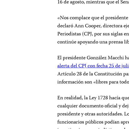
16 de agosto, mientras que el Sen
«Nos complace que el presidente 
declaró Ann Cooper, directora eje
Periodistas (CPJ, por sus siglas 
continúe apoyando una prensa libr
El presidente González Macchi hab
alerta del CPJ con fecha 25 de jul
Artículo 28 de la Constitución pa
información son «libres para todo
En realidad, la Ley 1728 hacía qu
cualquier documento oficial y de
presidente y otras autoridades. L
funcionarios públicos podían apro