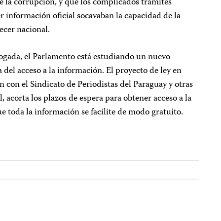
re la corrupción, y que los complicados trámites
r información oficial socavaban la capacidad de la
ecer nacional.
ogada, el Parlamento está estudiando un nuevo
a del acceso a la información. El proyecto de ley en
n con el Sindicato de Periodistas del Paraguay y otras
l, acorta los plazos de espera para obtener acceso a la
e toda la información se facilite de modo gratuito.