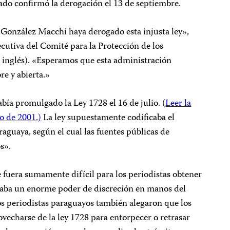
ado confirmó la derogación el 13 de septiembre.
González Macchi haya derogado esta injusta ley»,
cutiva del Comité para la Protección de los
en inglés). «Esperamos que esta administración
e y abierta.»
ía promulgado la Ley 1728 el 16 de julio. (
Leer la
io de 2001.)
La ley supuestamente codificaba el
raguaya, según el cual las fuentes públicas de
s».
e fuera sumamente difícil para los periodistas obtener
jaba un enorme poder de discreción en manos del
os periodistas paraguayos también alegaron que los
vecharse de la ley 1728 para entorpecer o retrasar