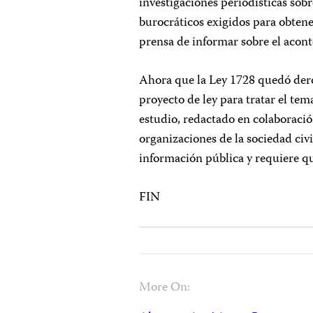
investigaciones periodísticas sob
burocráticos exigidos para obtene
prensa de informar sobre el acont
Ahora que la Ley 1728 quedó der
proyecto de ley para tratar el tem
estudio, redactado en colaboració
organizaciones de la sociedad civi
información pública y requiere qu
FIN
More On: