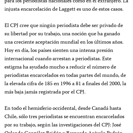
para los periodistas nacionales como en el extranjero. La
injusta encarcelación de Laggett es uno de estos casos.
El CPJ cree que ningún periodista debe ser privado de
su libertad por su trabajo, una noción que ha ganado
una creciente aceptación mundial en los últimos años.
Hoy en día, los países sienten una intensa presión
internacional cuando arrestan a periodistas. Este
estigma ha ayudado mucho a reducir el número de
periodistas encarcelados en todas partes del mundo, de
la elevada cifra de 185 en 1996 a 81 a finales del 2000, la
más baja jamás registrada por el CPJ.
En todo el hemisferio occidental, desde Canadá hasta
Chile, sólo tres periodistas se encuentran encarcelados
por su trabajo, según las investigaciones del CPJ: José