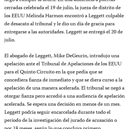
negó a cumplir la orden. En una audiencia a puertas
cerradas celebrada el 19 de julio, la jueza de distrito de
los EEUU Melinda Harmon encontró a Leggett culpable
de desacato al tribunal y le dio un día de gracia para
entregarse a las autoridades. Leggett se entregó el 20 de
julio.
El abogado de Leggett, Mike DeGeurin, introdujo una
apelación ante el Tribunal de Apelaciones de los EEUU
para el Quinto Circuito en la que pedía que se
concediera fianza de inmediato y que se diera curso a la
apelación de una manera acelerada. El tribunal se negó a
otorgar fianza pero accedió a una audiencia de apelación
acelerada. Se espera una decisión en menos de un mes.
Leggett podría seguir encarcelada durante todo el
período de la investigación del jurado de acusación o
por 18 meses, según lo que concluya primero.