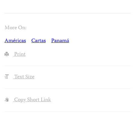
More On:
Américas
Cartas
Panamá
Print
Text Size
Copy Short Link