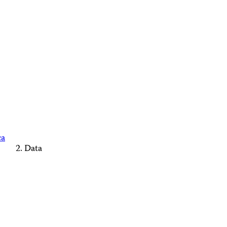
ca
Data