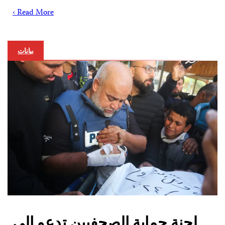
Read More ›
بيانات
لجنة حماية الصحفيين تدعو إلى