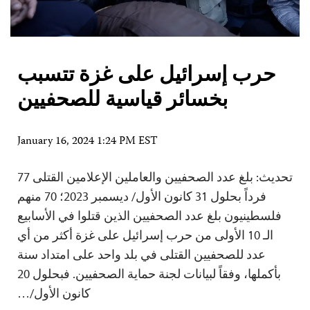
حرب إسرائيل على غزة تتسبب
بخسائر قياسية للصحفيين
January 16, 2024 1:24 PM EST
تحديث: بلغ عدد الصحفيين والعاملين الإعلامين القتلى 77
فرداً بحلول 31 كانون الأول/ ديسمبر 2023؛ 70 منهم
فلسطينيون بلغ عدد الصحفيين الذين قتلوا في الأسابيع
الـ 10 الأولى من حرب إسرائيل على غزة أكثر من أي
عدد للصحفيين القتلى في بلد واحد على امتداد سنة
بأكملها، وفقاً لبيانات لجنة حماية الصحفيين. فبحلول 20
كانون الأول/…