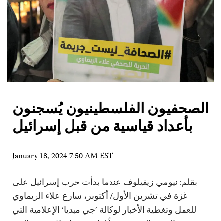
الصحفيون الفلسطينيون يُسجنون
بأعداد قياسية من قبل إسرائيل
January 18, 2024 7:50 AM EST
بقلم: نيومي زيفيلوف عندما بدأت حرب إسرائيل على
غزة في تشرين الأول/ أكتوبر، سارع علاء الريماوي
للعمل وتغطية الأخبار لوكالة ’جي ميديا‘ الإعلامية التي