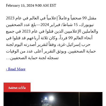
February 15, 2024 9:00 AM EST
مقتل 99 صحفياً وعاملاً إعلامياً في العالم في عام 2023
نيويورك، 15 شباط/ فبراير 2024—بلغ عدد الصحفيين
والعاملين الإعلاميين الذين قتلوا في عام 2023 في جميع
أنحاء العالم 99 فرداً، وكان ثلاثة أرباعهم قد قتلوا في
حرب إسرائيل-غزة، وفقاً لتقرير أصدرته اليوم لجنة
حماية الصحفيين. ويوثق التقرير أعلى عدد من الوفيات
تسجله لجنة حماية الصحفيين…
Read More ›
بيانات صحفية