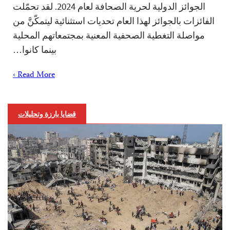
الجوائز الدولية لحرية الصحافة لعام 2024. لقد تحمّلت
الفائزات بالجوائز لهذا العام تحديات استثنائية ليتمكّنَّ من
مواصلة التغطية الصحفية المعنية بمجتمعاتهم المحلية
بينما كانوا…
Read More ›
قضايا بارزة وتحليلات