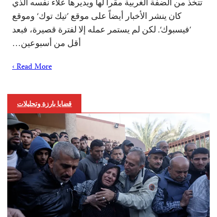
تتخذ من الضفة الغربية مقراً لها ويديرها علاء نفسه الذي
كان ينشر الأخبار أيضاً على موقع ’تيك توك‘ وموقع
’فيسبوك‘. لكن لم يستمر عمله إلا لفترة قصيرة، فبعد
أقل من أسبوعين…
Read More ›
قضايا بارزة وتحليلات