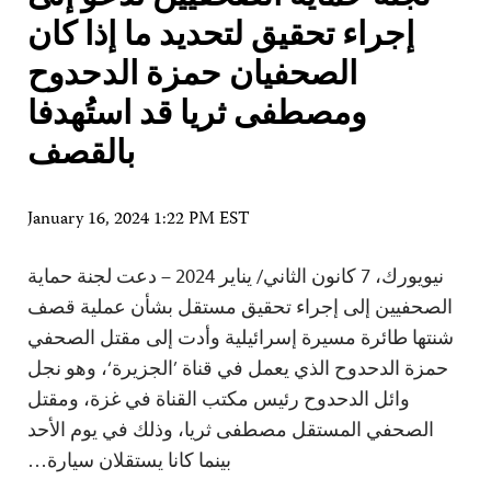
إجراء تحقيق لتحديد ما إذا كان
الصحفيان حمزة الدحدوح
ومصطفى ثريا قد استُهدفا
بالقصف
January 16, 2024 1:22 PM EST
نيويورك، 7 كانون الثاني/ يناير 2024 – دعت لجنة حماية
الصحفيين إلى إجراء تحقيق مستقل بشأن عملية قصف
شنتها طائرة مسيرة إسرائيلية وأدت إلى مقتل الصحفي
حمزة الدحدوح الذي يعمل في قناة ’الجزيرة‘، وهو نجل
وائل الدحدوح رئيس مكتب القناة في غزة، ومقتل
الصحفي المستقل مصطفى ثريا، وذلك في يوم الأحد
بينما كانا يستقلان سيارة…