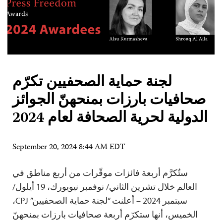
لجنة حماية الصحفيين تكرّم
صحافيات بارزات بمنحهنّ الجوائز
الدولية لحرية الصحافة لعام 2024
September 20, 2024 8:44 AM EDT
ستُكرَّم أربعة فائزات موقّرات من أربع مناطق في
العالم خلال تشرين الثاني/ نوفمبر نيويورك، 19 أيلول/
سبتمبر 2024 – أعلنت “لجنة حماية الصحفيين” CPJ،
الخميس، أنها ستكرّم أربعة صحافيات بارزات بمنحهنّ