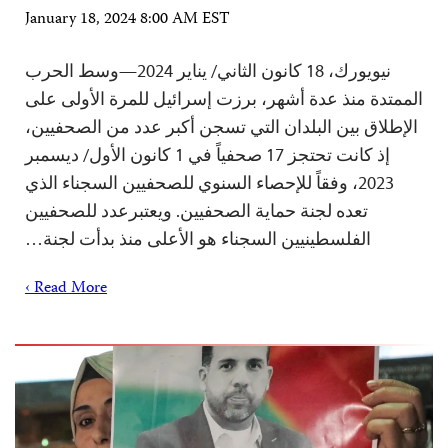
January 18, 2024 8:00 AM EST
نيويورك، 18 كانون الثاني/ يناير 2024—وسط الحرب
الممتدة منذ عدة أشهر، برزت إسرائيل للمرة الأولى على
الإطلاق بين البلدان التي تسجن أكبر عدد من الصحفيين،
إذ كانت تحتجز 17 صحفياً في 1 كانون الأول/ ديسمبر
2023، وفقاً للإحصاء السنوي للصحفيين السجناء الذي
تعده لجنة حماية الصحفيين. ويعتبرعدد للصحفيين
الفلسطينيين السجناء هو الأعلى منذ بدأت لجنة…
Read More ›