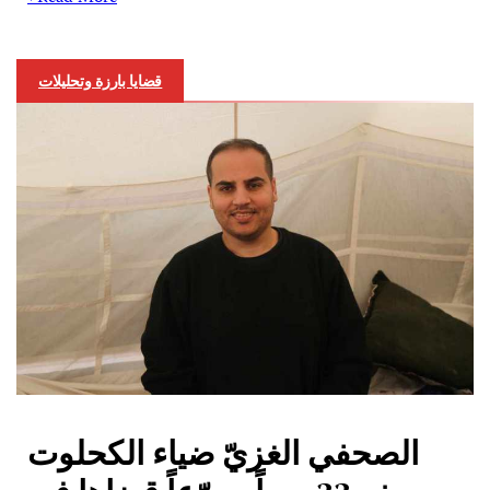
قضايا بارزة وتحليلات
الصحفي الغزيّ ضياء الكحلوت