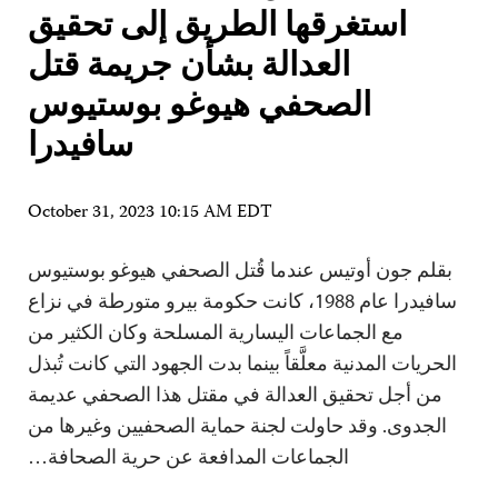
استغرقها الطريق إلى تحقيق
العدالة بشأن جريمة قتل
الصحفي هيوغو بوستيوس
سافيدرا
October 31, 2023 10:15 AM EDT
بقلم جون أوتيس عندما قُتل الصحفي هيوغو بوستيوس
سافيدرا عام 1988، كانت حكومة بيرو متورطة في نزاع
مع الجماعات اليسارية المسلحة وكان الكثير من
الحريات المدنية معلَّقاً بينما بدت الجهود التي كانت تُبذل
من أجل تحقيق العدالة في مقتل هذا الصحفي عديمة
الجدوى. وقد حاولت لجنة حماية الصحفيين وغيرها من
الجماعات المدافعة عن حرية الصحافة…