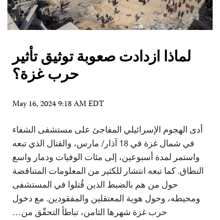
لماذا ازدادت صعوبة توثيق تأثير
حرب غزة؟
May 16, 2024 9:18 AM EDT
أدى الهجوم الإسرائيلي المفاجئ على مستشفى الشفاء
في شمال غزة في 18 آذار/ مارس، والقتال الذي تبعه
واستمر لمدة أسبوعين، إلى مئات الوفيات ودمار واسع
النطاق. كما تبعه انتشار للكثير من المعلومات المتناقضة
حول من هم بالضبط الذين قُتلوا في المستشفى
ومحيطه، وحول هوية المعتقلين والمفقودين. مع دخول
حرب غزة شهرها الثامن، تباطأ التحقّق من…