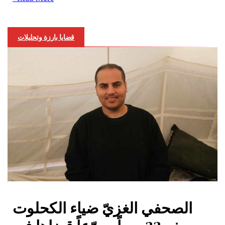
قضايا بارزة وتحليلات
الصحفي الغزيّ ضياء الكحلوت