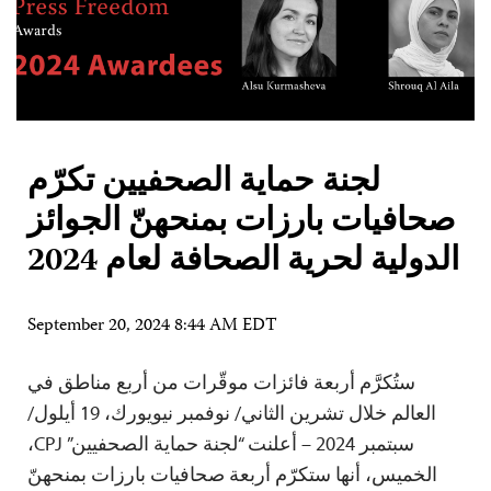
لجنة حماية الصحفيين تكرّم
صحافيات بارزات بمنحهنّ الجوائز
الدولية لحرية الصحافة لعام 2024
September 20, 2024 8:44 AM EDT
ستُكرَّم أربعة فائزات موقّرات من أربع مناطق في
العالم خلال تشرين الثاني/ نوفمبر نيويورك، 19 أيلول/
سبتمبر 2024 – أعلنت “لجنة حماية الصحفيين” CPJ،
الخميس، أنها ستكرّم أربعة صحافيات بارزات بمنحهنّ