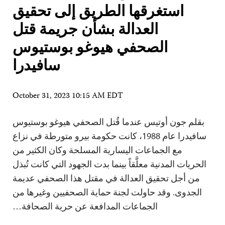
استغرقها الطريق إلى تحقيق
العدالة بشأن جريمة قتل
الصحفي هيوغو بوستيوس
سافيدرا
October 31, 2023 10:15 AM EDT
بقلم جون أوتيس عندما قُتل الصحفي هيوغو بوستيوس
سافيدرا عام 1988، كانت حكومة بيرو متورطة في نزاع
مع الجماعات اليسارية المسلحة وكان الكثير من
الحريات المدنية معلَّقاً بينما بدت الجهود التي كانت تُبذل
من أجل تحقيق العدالة في مقتل هذا الصحفي عديمة
الجدوى. وقد حاولت لجنة حماية الصحفيين وغيرها من
الجماعات المدافعة عن حرية الصحافة…