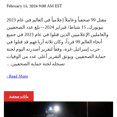
February 15, 2024 9:00 AM EST
مقتل 99 صحفياً وعاملاً إعلامياً في العالم في عام 2023
نيويورك، 15 شباط/ فبراير 2024—بلغ عدد الصحفيين
والعاملين الإعلاميين الذين قتلوا في عام 2023 في جميع
أنحاء العالم 99 فرداً، وكان ثلاثة أرباعهم قد قتلوا في
حرب إسرائيل-غزة، وفقاً لتقرير أصدرته اليوم لجنة
حماية الصحفيين. ويوثق التقرير أعلى عدد من الوفيات
تسجله لجنة حماية الصحفيين…
Read More ›
بيانات صحفية