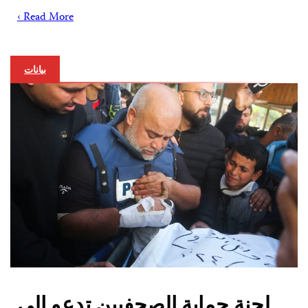
Read More ›
بيانات
لجنة حماية الصحفيين تدعو إلى