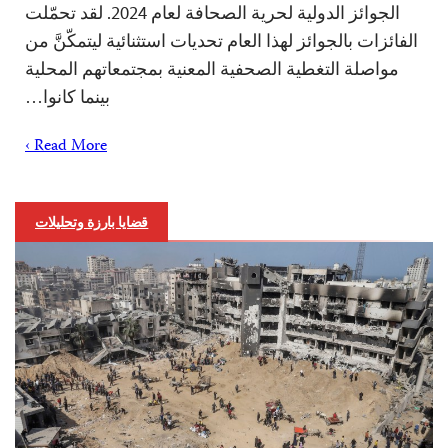
الجوائز الدولية لحرية الصحافة لعام 2024. لقد تحمّلت
الفائزات بالجوائز لهذا العام تحديات استثنائية ليتمكّنَّ من
مواصلة التغطية الصحفية المعنية بمجتمعاتهم المحلية
بينما كانوا…
Read More ›
قضايا بارزة وتحليلات