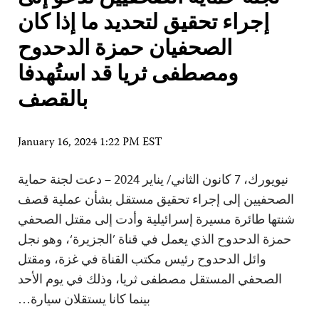
إجراء تحقيق لتحديد ما إذا كان
الصحفيان حمزة الدحدوح
ومصطفى ثريا قد استُهدفا
بالقصف
January 16, 2024 1:22 PM EST
نيويورك، 7 كانون الثاني/ يناير 2024 – دعت لجنة حماية
الصحفيين إلى إجراء تحقيق مستقل بشأن عملية قصف
شنتها طائرة مسيرة إسرائيلية وأدت إلى مقتل الصحفي
حمزة الدحدوح الذي يعمل في قناة ’الجزيرة‘، وهو نجل
وائل الدحدوح رئيس مكتب القناة في غزة، ومقتل
الصحفي المستقل مصطفى ثريا، وذلك في يوم الأحد
بينما كانا يستقلان سيارة…