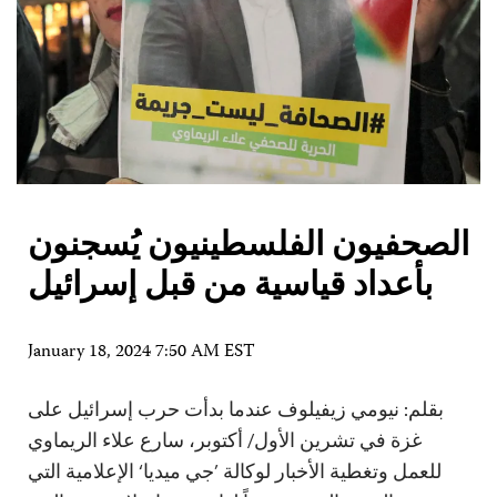
الصحفيون الفلسطينيون يُسجنون
بأعداد قياسية من قبل إسرائيل
January 18, 2024 7:50 AM EST
بقلم: نيومي زيفيلوف عندما بدأت حرب إسرائيل على
غزة في تشرين الأول/ أكتوبر، سارع علاء الريماوي
للعمل وتغطية الأخبار لوكالة ’جي ميديا‘ الإعلامية التي