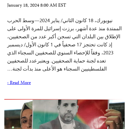
January 18, 2024 8:00 AM EST
نيويورك، 18 كانون الثاني/ يناير 2024—وسط الحرب
الممتدة منذ عدة أشهر، برزت إسرائيل للمرة الأولى على
الإطلاق بين البلدان التي تسجن أكبر عدد من الصحفيين،
إذ كانت تحتجز 17 صحفياً في 1 كانون الأول/ ديسمبر
2023، وفقاً للإحصاء السنوي للصحفيين السجناء الذي
تعده لجنة حماية الصحفيين. ويعتبرعدد للصحفيين
الفلسطينيين السجناء هو الأعلى منذ بدأت لجنة…
Read More ›