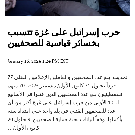
حرب إسرائيل على غزة تتسبب
بخسائر قياسية للصحفيين
January 16, 2024 1:24 PM EST
تحديث: بلغ عدد الصحفيين والعاملين الإعلامين القتلى 77
فرداً بحلول 31 كانون الأول/ ديسمبر 2023؛ 70 منهم
فلسطينيون بلغ عدد الصحفيين الذين قتلوا في الأسابيع
الـ 10 الأولى من حرب إسرائيل على غزة أكثر من أي
عدد للصحفيين القتلى في بلد واحد على امتداد سنة
بأكملها، وفقاً لبيانات لجنة حماية الصحفيين. فبحلول 20
كانون الأول/…