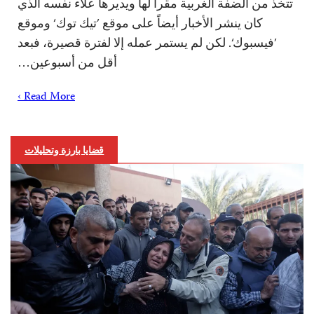
تتخذ من الضفة الغربية مقراً لها ويديرها علاء نفسه الذي
كان ينشر الأخبار أيضاً على موقع ’تيك توك‘ وموقع
’فيسبوك‘. لكن لم يستمر عمله إلا لفترة قصيرة، فبعد
أقل من أسبوعين…
Read More ›
قضايا بارزة وتحليلات