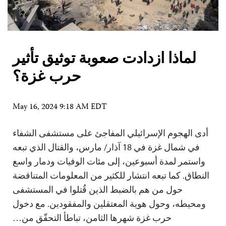
لماذا ازدادت صعوبة توثيق تأثير
حرب غزة؟
May 16, 2024 9:18 AM EDT
أدى الهجوم الإسرائيلي المفاجئ على مستشفى الشفاء
في شمال غزة في 18 آذار/ مارس، والقتال الذي تبعه
واستمر لمدة أسبوعين، إلى مئات الوفيات ودمار واسع
النطاق. كما تبعه انتشار للكثير من المعلومات المتناقضة
حول من هم بالضبط الذين قُتلوا في المستشفى
ومحيطه، وحول هوية المعتقلين والمفقودين. مع دخول
حرب غزة شهرها الثامن، تباطأ التحقّق من…