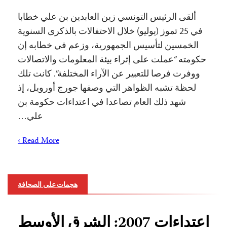
ألقى الرئيس التونسي زين العابدين بن علي خطابا
في 25 تموز (يوليو) خلال الاحتفالات بالذكرى السنوية
الخمسين لتأسيس الجمهورية، وزعم في خطابه إن
حكومته “عملت على إثراء بيئة المعلومات والاتصالات
ووفرت فرصا للتعبير عن الآراء المختلفة”. كانت تلك
لحظة تشبه الظواهر التي وصفها جورج أورويل، إذ
شهد ذلك العام تصاعدا في اعتداءات حكومة بن
علي…
Read More ›
هجمات على الصحافة
إعتداءات 2007: الشرق الأوسط