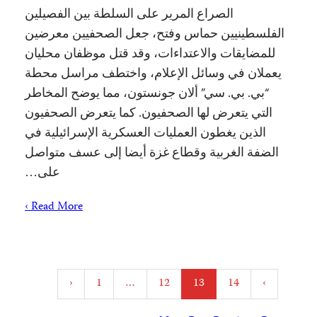
الصراع المرير على السلطة بين الفصيلين
الفلسطينيين حماس وفتح، جعل الصحفيين معرضين
للمضايقات والاعتداءات، وقد قتل موظفان محليان
يعملان في وسائل الإعلام، واختطف مراسل محطة
“بي. بي. سي” ألان جونستون، مما يوضح المخاطر
التي يتعرض لها الصحفيون. كما يتعرض الصحفيون
الذين يغطون العمليات العسكرية الإسرائيلية في
الضفة الغربية وقطاع غزة أيضا إلى عسف متواصل
على…
Read More ›
Posts
‹
1
…
12
13
14
›
pagination