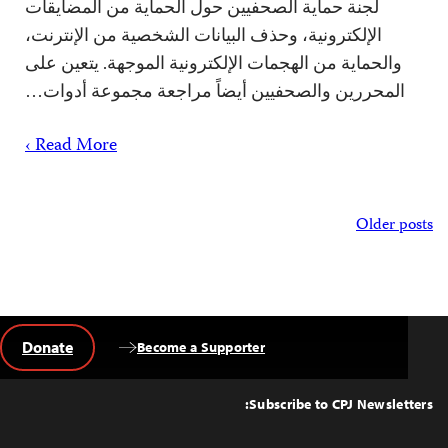
لجنة حماية الصحفيين حول الحماية من المضايقات
الإلكترونية، وحذف البيانات الشخصية من الإنترنت،
والحماية من الهجمات الإلكترونية الموجهة. يتعين على
المحررين والصحفيين أيضاً مراجعة مجموعة أدوات…
Read More ›
Posts
Older posts
navigation
Donate
Become a Supporter
Back
to
Top
Subscribe to CPJ Newsletters: