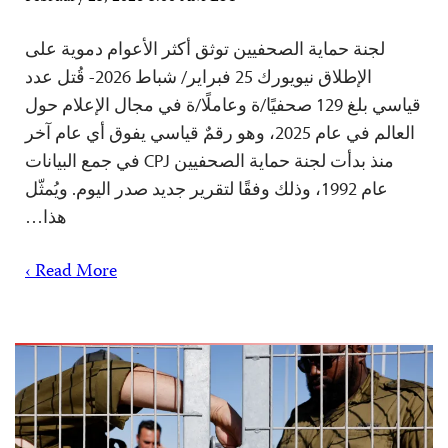
لجنة حماية الصحفيين توثق أكثر الأعوام دموية على
الإطلاق نيويورك 25 فبراير/ شباط 2026- قُتل عدد
قياسي بلغ 129 صحفيًا/ة وعاملًا/ة في مجال الإعلام حول
العالم في عام 2025، وهو رقمٌ قياسي يفوق أي عام آخر
منذ بدأت لجنة حماية الصحفيين CPJ في جمع البيانات
عام 1992، وذلك وفقًا لتقرير جديد صدر اليوم. ويُمثّل
هذا…
Read More ›