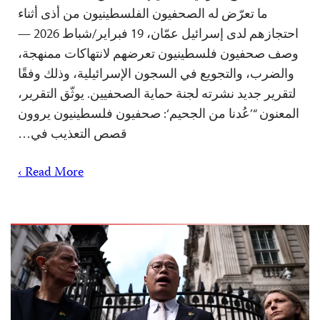
ما تعرّض له الصحفيون الفلسطينيون من أذى أثناء
احتجازهم لدى إسرائيل عمّان، 19 فبراير/شباط 2026 —
وصف صحفيون فلسطينيون تعرضهم لانتهاكات ممنهجة،
والضرب، والتجويع في السجون الإسرائيلية، وذلك وفقًا
لتقرير جديد نشرته لجنة حماية الصحفيين. يوثّق التقرير،
المعنون “’عُدنا من الجحيم‘: صحفيون فلسطينيون يروون
قصص التعذيب في…
Read More ›