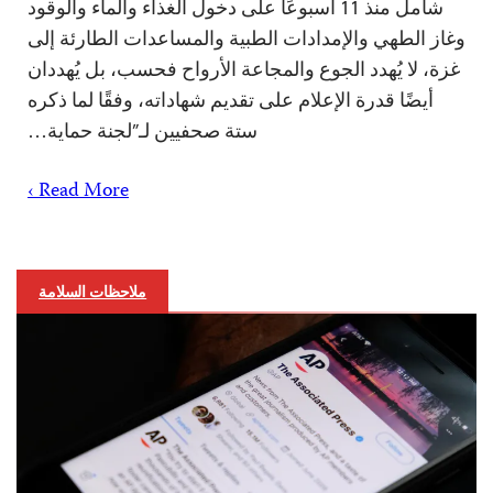
شامل منذ 11 أسبوعًا على دخول الغذاء والماء والوقود
وغاز الطهي والإمدادات الطبية والمساعدات الطارئة إلى
غزة، لا يُهدد الجوع والمجاعة الأرواح فحسب، بل يُهددان
أيضًا قدرة الإعلام على تقديم شهاداته، وفقًا لما ذكره
ستة صحفيين لـ”لجنة حماية…
Read More ›
ملاحظات السلامة