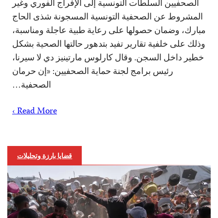
الصحفيين السلطات التونسية إلى الإفراج الفوري وغير
المشروط عن الصحفية التونسية المسجونة شذى الحاج
مبارك، وضمان حصولها على رعاية طبية عاجلة ومناسبة،
وذلك على خلفية تقارير تفيد بتدهور حالتها الصحية بشكل
خطير داخل السجن. وقال كارلوس مارتينيز دي لا سيرنا،
رئيس برامج لجنة حماية الصحفيين: «إن حرمان
الصحفية…
Read More ›
قضايا بارزة وتحليلات