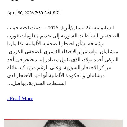
April 30, 2026 7:30 AM EDT
السليمانية، 27 نيسان/أبريل 2026 — دعت لجنة حماية
الصحفيين السلطات السورية إلى تقديم معلومات فورية
وشفافة بشأن احتجاز الصحفية الألمانية إيفا ماريا
ميشلمان، واستمرار الاختفاء القسري للصحفي الكردي-
التركي أحمد بولاد، الذي تقول مصادر إنه محتجز في أحد
مراكز الاحتجاز السورية. وعلى الرغم من تأكيد عائلة
ميشلمان والحكومة الألمانية أنها قيد الاحتجاز لدى
السلطات السورية، يواصل…
Read More ›