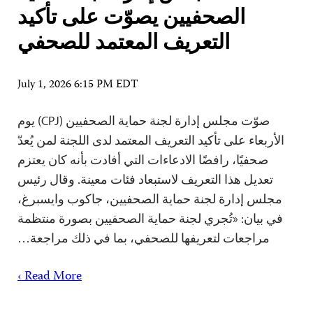
الصحفيين يصوّت على تأكيد
التعريف المعتمد للصحفي
July 1, 2026 6:15 PM EDT
صوّت مجلس إدارة لجنة حماية الصحفيين (CPJ) يوم
الأربعاء على تأكيد التعريف المعتمد لدى اللجنة لمن يُعدّ
صحفيًا، رافضًا الادعاءات التي أفادت بأنه كان يعتزم
تعديل هذا التعريف لاستبعاد فئات معينة. وقال رئيس
مجلس إدارة لجنة حماية الصحفيين، جاكوب وايسبرغ،
في بيان: «تُجري لجنة حماية الصحفيين بصورة منتظمة
مراجعات لتعريفها للصحفي، بما في ذلك مراجعة…
Read More ›