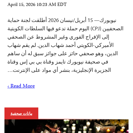
April 15, 2026 10:23 AM EDT
نيويورك— 15 أبريل/نيسان 2026 أطلقت لجنة حماية
الصحفيين (CPJ) اليوم حملة تدعو فيها السلطات الكويتية
إلى الإفراج الفوري وغير المشروط عن الصحفي
الأميركي-الكويتي أحمد شهاب الدين. لم يقم شهاب
الدين، وهو صحفي حائز على جوائز سبق له أن ساهم
في صحيفة نيويورك تايمز وقناة بي بي إس وقناة
الجزيرة الإنجليزية، بنشر أي مواد على الإنترنت…
Read More ›
بيانات صحفية