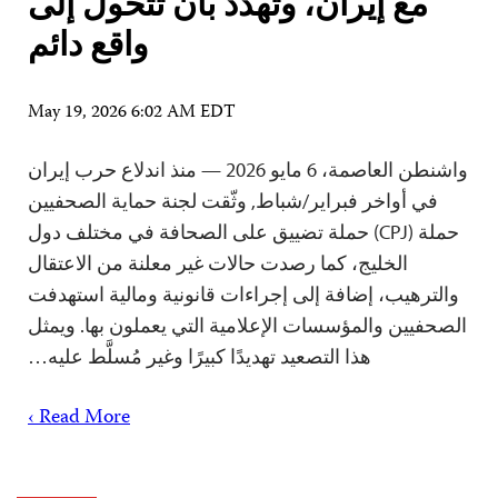
مع إيران، وتهدد بأن تتحول إلى
واقع دائم
May 19, 2026 6:02 AM EDT
واشنطن العاصمة، 6 مايو 2026 — منذ اندلاع حرب إيران
في أواخر فبراير/شباط, وثّقت لجنة حماية الصحفيين
حملة (CPJ) حملة تضييق على الصحافة في مختلف دول
الخليج، كما رصدت حالات غير معلنة من الاعتقال
والترهيب، إضافة إلى إجراءات قانونية ومالية استهدفت
الصحفيين والمؤسسات الإعلامية التي يعملون بها. ويمثل
هذا التصعيد تهديدًا كبيرًا وغير مُسلَّط عليه…
Read More ›