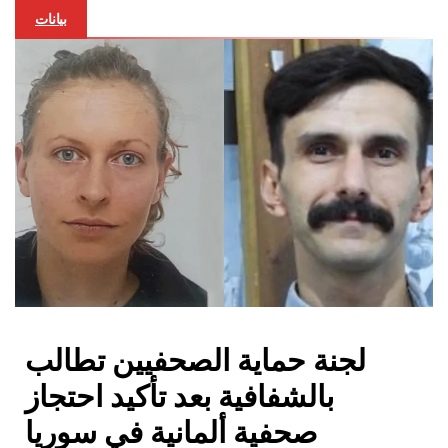
بيانات
لجنة حماية الصحفيين تطالب
بالشفافية بعد تأكيد احتجاز
صحفية ألمانية في سوريا