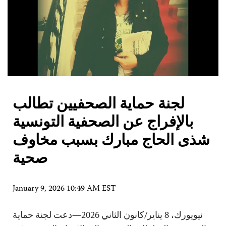
لجنة حماية الصحفيين تطالب
بالإفراج عن الصحفية التونسية
شذى الحاج مبارك بسبب مخاوف
صحية
January 9, 2026 10:49 AM EST
نيويورك، 8 يناير/كانون الثاني 2026—دعت لجنة حماية