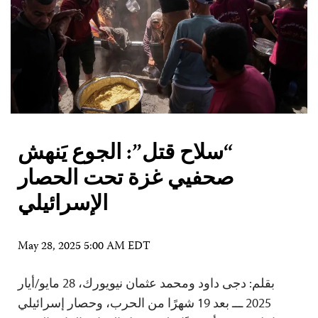
“سلاح قتل”: الجوع يَنهش
صحفيي غزة تحت الحصار
الإسرائيلي
May 28, 2025 5:00 AM EDT
بقلم: دجى داود ومحمد عثمان نيويورك، 28 مايو/أيار
2025 ـــ بعد 19 شهرًا من الحرب، وحصار إسرائيلي