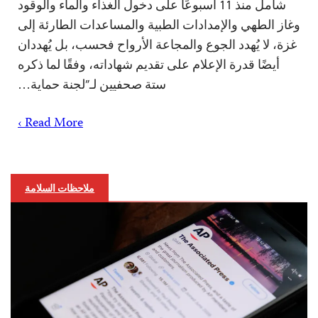
شامل منذ 11 أسبوعًا على دخول الغذاء والماء والوقود
وغاز الطهي والإمدادات الطبية والمساعدات الطارئة إلى
غزة، لا يُهدد الجوع والمجاعة الأرواح فحسب، بل يُهددان
أيضًا قدرة الإعلام على تقديم شهاداته، وفقًا لما ذكره
ستة صحفيين لـ”لجنة حماية…
Read More ›
ملاحظات السلامة