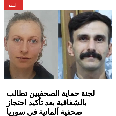
بيانات
لجنة حماية الصحفيين تطالب
بالشفافية بعد تأكيد احتجاز
صحفية ألمانية في سوريا