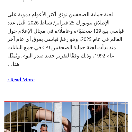
لجنة حماية الصحفيين توثق أكثر الأعوام دموية على
الإطلاق نيويورك 25 فبراير/ شباط 2026- قُتل عدد
قياسي بلغ 129 صحفيًا/ة وعاملًا/ة في مجال الإعلام حول
العالم في عام 2025، وهو رقمٌ قياسي يفوق أي عام آخر
منذ بدأت لجنة حماية الصحفيين CPJ في جمع البيانات
عام 1992، وذلك وفقًا لتقرير جديد صدر اليوم. ويُمثّل
هذا…
Read More ›