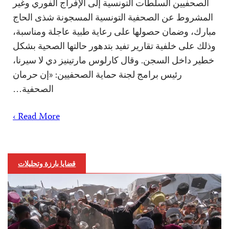
الصحفيين السلطات التونسية إلى الإفراج الفوري وغير
المشروط عن الصحفية التونسية المسجونة شذى الحاج
مبارك، وضمان حصولها على رعاية طبية عاجلة ومناسبة،
وذلك على خلفية تقارير تفيد بتدهور حالتها الصحية بشكل
خطير داخل السجن. وقال كارلوس مارتينيز دي لا سيرنا،
رئيس برامج لجنة حماية الصحفيين: «إن حرمان
الصحفية…
Read More ›
قضايا بارزة وتحليلات