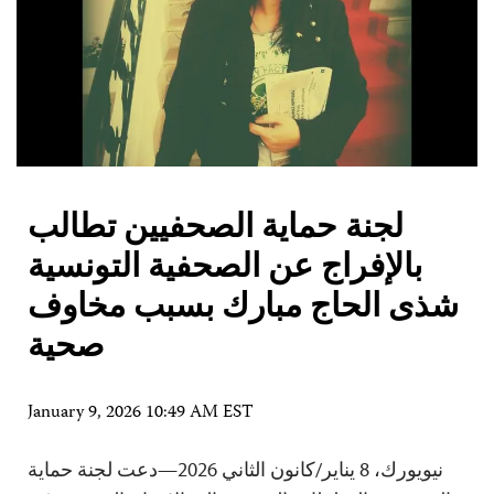
لجنة حماية الصحفيين تطالب
بالإفراج عن الصحفية التونسية
شذى الحاج مبارك بسبب مخاوف
صحية
January 9, 2026 10:49 AM EST
نيويورك، 8 يناير/كانون الثاني 2026—دعت لجنة حماية