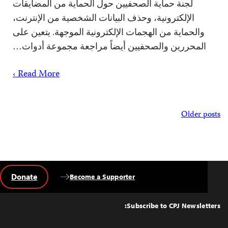
لجنة حماية الصحفيين حول الحماية من المضايقات
الإلكترونية، وحذف البيانات الشخصية من الإنترنت،
والحماية من الهجمات الإلكترونية الموجهة. يتعين على
المحررين والصحفيين أيضاً مراجعة مجموعة أدوات…
Read More ›
Posts
Older posts
navigation
Donate
Become a Supporter
Back
to
Top
Subscribe to CPJ Newsletters: