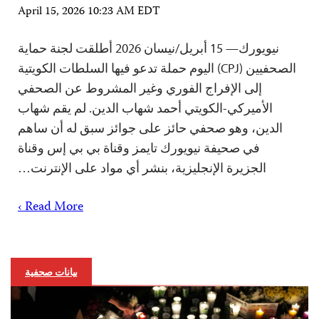
April 15, 2026 10:23 AM EDT
نيويورك— 15 أبريل/نيسان 2026 أطلقت لجنة حماية
الصحفيين (CPJ) اليوم حملة تدعو فيها السلطات الكويتية
إلى الإفراج الفوري وغير المشروط عن الصحفي
الأميركي-الكويتي أحمد شهاب الدين. لم يقم شهاب
الدين، وهو صحفي حائز على جوائز سبق له أن ساهم
في صحيفة نيويورك تايمز وقناة بي بي إس وقناة
الجزيرة الإنجليزية، بنشر أي مواد على الإنترنت…
Read More ›
بيانات صحفية