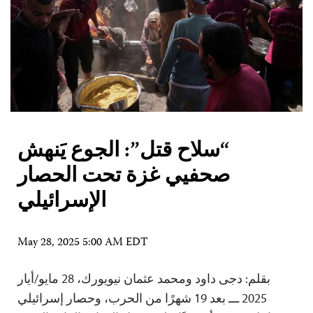
“سلاح قتل”: الجوع يَنهش
صحفيي غزة تحت الحصار
الإسرائيلي
May 28, 2025 5:00 AM EDT
بقلم: دجى داود ومحمد عثمان نيويورك، 28 مايو/أيار
2025 ـــ بعد 19 شهرًا من الحرب، وحصار إسرائيلي