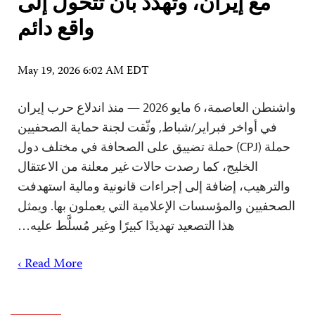
مع إيران، وتهدد بأن تتحول إلى
واقع دائم
May 19, 2026 6:02 AM EDT
واشنطن العاصمة، 6 مايو 2026 — منذ اندلاع حرب إيران
في أواخر فبراير/شباط, وثّقت لجنة حماية الصحفيين
حملة (CPJ) حملة تضييق على الصحافة في مختلف دول
الخليج، كما رصدت حالات غير معلنة من الاعتقال
والترهيب، إضافة إلى إجراءات قانونية ومالية استهدفت
الصحفيين والمؤسسات الإعلامية التي يعملون بها. ويمثل
هذا التصعيد تهديدًا كبيرًا وغير مُسلَّط عليه…
Read More ›