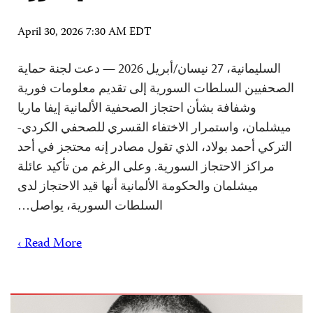
April 30, 2026 7:30 AM EDT
السليمانية، 27 نيسان/أبريل 2026 — دعت لجنة حماية
الصحفيين السلطات السورية إلى تقديم معلومات فورية
وشفافة بشأن احتجاز الصحفية الألمانية إيفا ماريا
ميشلمان، واستمرار الاختفاء القسري للصحفي الكردي-
التركي أحمد بولاد، الذي تقول مصادر إنه محتجز في أحد
مراكز الاحتجاز السورية. وعلى الرغم من تأكيد عائلة
ميشلمان والحكومة الألمانية أنها قيد الاحتجاز لدى
السلطات السورية، يواصل…
Read More ›