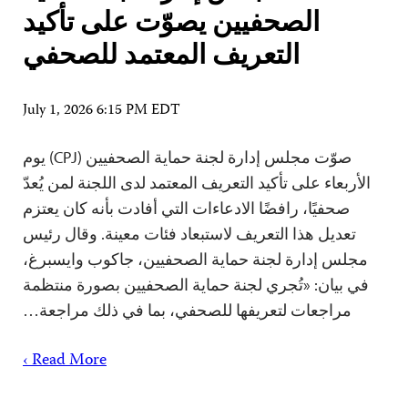
الصحفيين يصوّت على تأكيد
التعريف المعتمد للصحفي
July 1, 2026 6:15 PM EDT
صوّت مجلس إدارة لجنة حماية الصحفيين (CPJ) يوم
الأربعاء على تأكيد التعريف المعتمد لدى اللجنة لمن يُعدّ
صحفيًا، رافضًا الادعاءات التي أفادت بأنه كان يعتزم
تعديل هذا التعريف لاستبعاد فئات معينة. وقال رئيس
مجلس إدارة لجنة حماية الصحفيين، جاكوب وايسبرغ،
في بيان: «تُجري لجنة حماية الصحفيين بصورة منتظمة
مراجعات لتعريفها للصحفي، بما في ذلك مراجعة…
Read More ›