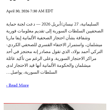
April 30, 2026 7:30 AM EDT
السليمانية، 27 نيسان/أبريل 2026 — دعت لجنة حماية
الصحفيين السلطات السورية إلى تقديم معلومات فورية
وشفافة بشأن احتجاز الصحفية الألمانية إيفا ماريا
ميشلمان، واستمرار الاختفاء القسري للصحفي الكردي-
التركي أحمد بولاد، الذي تقول مصادر إنه محتجز في أحد
مراكز الاحتجاز السورية. وعلى الرغم من تأكيد عائلة
ميشلمان والحكومة الألمانية أنها قيد الاحتجاز لدى
السلطات السورية، يواصل…
Read More ›