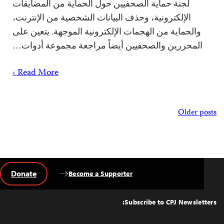
لجنة حماية الصحفيين حول الحماية من المضايقات
الإلكترونية، وحذف البيانات الشخصية من الإنترنت،
والحماية من الهجمات الإلكترونية الموجهة. يتعين على
المحررين والصحفيين أيضاً مراجعة مجموعة أدوات…
Read More ›
Posts
Older posts
navigation
Donate
Become a Supporter
Back
to
Top
Subscribe to CPJ Newsletters: