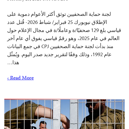
لجنة حماية الصحفيين توثق أكثر الأعوام دموية على
الإطلاق نيويورك 25 فبراير/ شباط 2026- قُتل عدد
قياسي بلغ 129 صحفيًا/ة وعاملًا/ة في مجال الإعلام حول
العالم في عام 2025، وهو رقمٌ قياسي يفوق أي عام آخر
منذ بدأت لجنة حماية الصحفيين CPJ في جمع البيانات
عام 1992، وذلك وفقًا لتقرير جديد صدر اليوم. ويُمثّل
هذا…
Read More ›