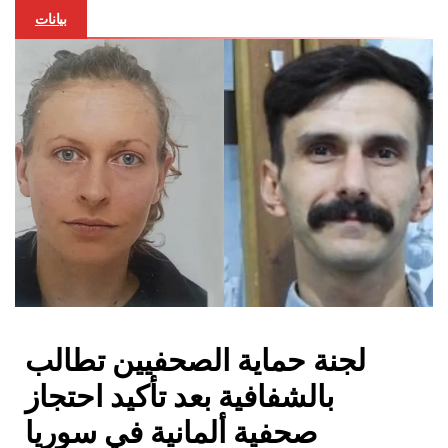
بيانات
لجنة حماية الصحفيين تطالب
بالشفافية بعد تأكيد احتجاز
صحفية ألمانية في سوريا