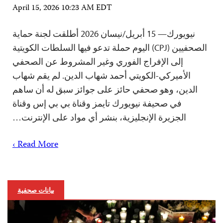
April 15, 2026 10:23 AM EDT
نيويورك— 15 أبريل/نيسان 2026 أطلقت لجنة حماية
الصحفيين (CPJ) اليوم حملة تدعو فيها السلطات الكويتية
إلى الإفراج الفوري وغير المشروط عن الصحفي
الأميركي-الكويتي أحمد شهاب الدين. لم يقم شهاب
الدين، وهو صحفي حائز على جوائز سبق له أن ساهم
في صحيفة نيويورك تايمز وقناة بي بي إس وقناة
الجزيرة الإنجليزية، بنشر أي مواد على الإنترنت…
Read More ›
بيانات صحفية