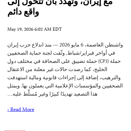
مع إيران، وتهدد بأن تتحول إلى
واقع دائم
May 19, 2026 6:02 AM EDT
واشنطن العاصمة، 6 مايو 2026 — منذ اندلاع حرب إيران
في أواخر فبراير/شباط, وثّقت لجنة حماية الصحفيين
حملة (CPJ) حملة تضييق على الصحافة في مختلف دول
الخليج، كما رصدت حالات غير معلنة من الاعتقال
والترهيب، إضافة إلى إجراءات قانونية ومالية استهدفت
الصحفيين والمؤسسات الإعلامية التي يعملون بها. ويمثل
هذا التصعيد تهديدًا كبيرًا وغير مُسلَّط عليه…
Read More ›