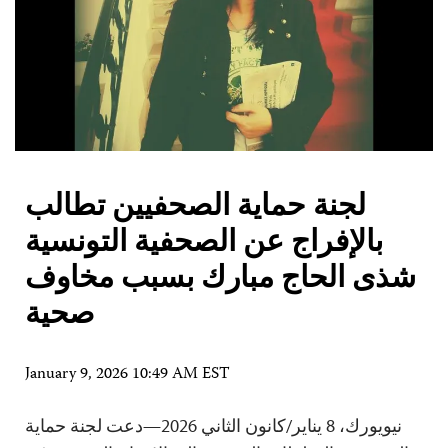
لجنة حماية الصحفيين تطالب
بالإفراج عن الصحفية التونسية
شذى الحاج مبارك بسبب مخاوف
صحية
January 9, 2026 10:49 AM EST
نيويورك، 8 يناير/كانون الثاني 2026—دعت لجنة حماية