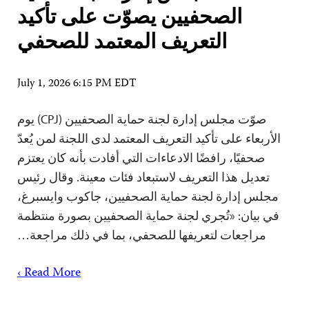
الصحفيين يصوّت على تأكيد
التعريف المعتمد للصحفي
July 1, 2026 6:15 PM EDT
صوّت مجلس إدارة لجنة حماية الصحفيين (CPJ) يوم
الأربعاء على تأكيد التعريف المعتمد لدى اللجنة لمن يُعدّ
صحفيًا، رافضًا الادعاءات التي أفادت بأنه كان يعتزم
تعديل هذا التعريف لاستبعاد فئات معينة. وقال رئيس
مجلس إدارة لجنة حماية الصحفيين، جاكوب وايسبرغ،
في بيان: «تُجري لجنة حماية الصحفيين بصورة منتظمة
مراجعات لتعريفها للصحفي، بما في ذلك مراجعة…
Read More ›