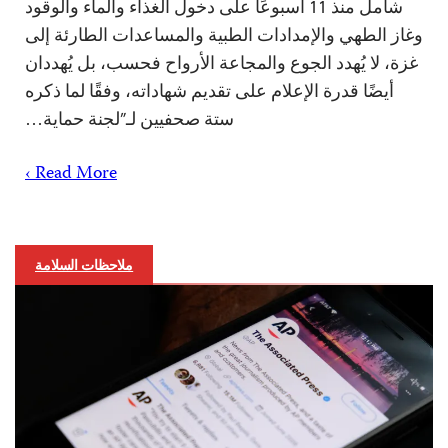
شامل منذ 11 أسبوعًا على دخول الغذاء والماء والوقود
وغاز الطهي والإمدادات الطبية والمساعدات الطارئة إلى
غزة، لا يُهدد الجوع والمجاعة الأرواح فحسب، بل يُهددان
أيضًا قدرة الإعلام على تقديم شهاداته، وفقًا لما ذكره
ستة صحفيين لـ”لجنة حماية…
Read More ›
ملاحظات السلامة