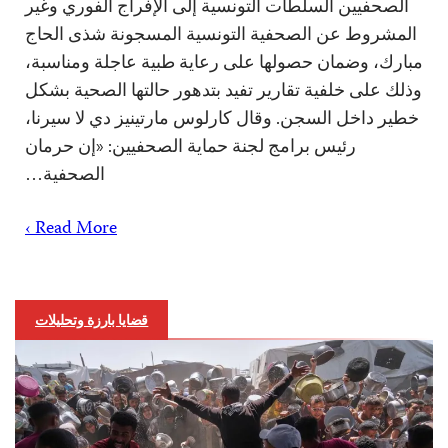
الصحفيين السلطات التونسية إلى الإفراج الفوري وغير
المشروط عن الصحفية التونسية المسجونة شذى الحاج
مبارك، وضمان حصولها على رعاية طبية عاجلة ومناسبة،
وذلك على خلفية تقارير تفيد بتدهور حالتها الصحية بشكل
خطير داخل السجن. وقال كارلوس مارتينيز دي لا سيرنا،
رئيس برامج لجنة حماية الصحفيين: «إن حرمان
الصحفية…
Read More ›
قضايا بارزة وتحليلات