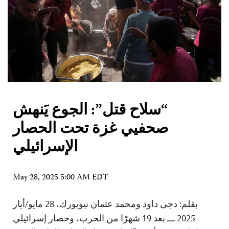
“سلاح قتل”: الجوع يَنهش
صحفيي غزة تحت الحصار
الإسرائيلي
May 28, 2025 5:00 AM EDT
بقلم: دجى داود ومحمد عثمان نيويورك، 28 مايو/أيار
2025 ـــ بعد 19 شهرًا من الحرب، وحصار إسرائيلي