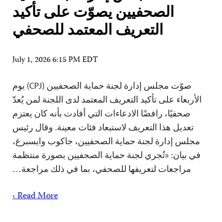
الصحفيين يصوّت على تأكيد
التعريف المعتمد للصحفي
July 1, 2026 6:15 PM EDT
صوّت مجلس إدارة لجنة حماية الصحفيين (CPJ) يوم
الأربعاء على تأكيد التعريف المعتمد لدى اللجنة لمن يُعدّ
صحفيًا، رافضًا الادعاءات التي أفادت بأنه كان يعتزم
تعديل هذا التعريف لاستبعاد فئات معينة. وقال رئيس
مجلس إدارة لجنة حماية الصحفيين، جاكوب وايسبرغ،
في بيان: «تُجري لجنة حماية الصحفيين بصورة منتظمة
مراجعات لتعريفها للصحفي، بما في ذلك مراجعة…
Read More ›