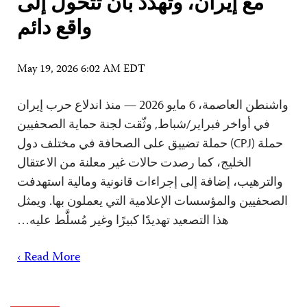
مع إيران، وتهدد بأن تتحول إلى
واقع دائم
May 19, 2026 6:02 AM EDT
واشنطن العاصمة، 6 مايو 2026 — منذ اندلاع حرب إيران
في أواخر فبراير/شباط, وثّقت لجنة حماية الصحفيين
حملة (CPJ) حملة تضييق على الصحافة في مختلف دول
الخليج، كما رصدت حالات غير معلنة من الاعتقال
والترهيب، إضافة إلى إجراءات قانونية ومالية استهدفت
الصحفيين والمؤسسات الإعلامية التي يعملون بها. ويمثل
هذا التصعيد تهديدًا كبيرًا وغير مُسلَّط عليه…
Read More ›