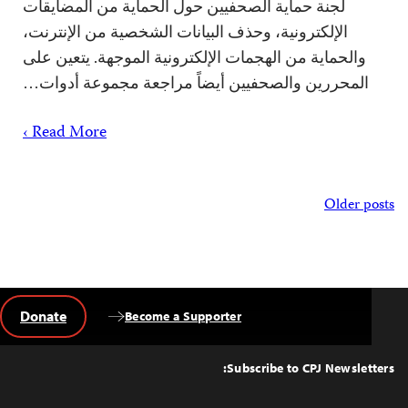
لجنة حماية الصحفيين حول الحماية من المضايقات
الإلكترونية، وحذف البيانات الشخصية من الإنترنت،
والحماية من الهجمات الإلكترونية الموجهة. يتعين على
المحررين والصحفيين أيضاً مراجعة مجموعة أدوات…
Read More ›
Posts
Older posts
navigation
Donate
Become a Supporter
Back
to
Top
Subscribe to CPJ Newsletters: