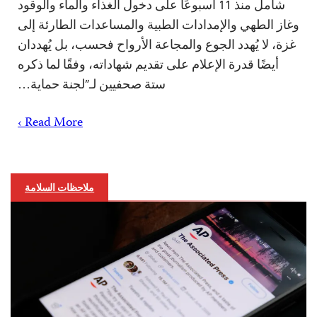
شامل منذ 11 أسبوعًا على دخول الغذاء والماء والوقود
وغاز الطهي والإمدادات الطبية والمساعدات الطارئة إلى
غزة، لا يُهدد الجوع والمجاعة الأرواح فحسب، بل يُهددان
أيضًا قدرة الإعلام على تقديم شهاداته، وفقًا لما ذكره
ستة صحفيين لـ”لجنة حماية…
Read More ›
ملاحظات السلامة