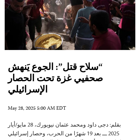
“سلاح قتل”: الجوع يَنهش
صحفيي غزة تحت الحصار
الإسرائيلي
May 28, 2025 5:00 AM EDT
بقلم: دجى داود ومحمد عثمان نيويورك، 28 مايو/أيار
2025 ـــ بعد 19 شهرًا من الحرب، وحصار إسرائيلي