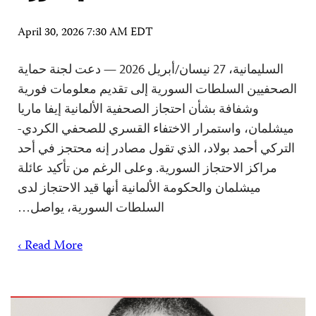
April 30, 2026 7:30 AM EDT
السليمانية، 27 نيسان/أبريل 2026 — دعت لجنة حماية
الصحفيين السلطات السورية إلى تقديم معلومات فورية
وشفافة بشأن احتجاز الصحفية الألمانية إيفا ماريا
ميشلمان، واستمرار الاختفاء القسري للصحفي الكردي-
التركي أحمد بولاد، الذي تقول مصادر إنه محتجز في أحد
مراكز الاحتجاز السورية. وعلى الرغم من تأكيد عائلة
ميشلمان والحكومة الألمانية أنها قيد الاحتجاز لدى
السلطات السورية، يواصل…
Read More ›