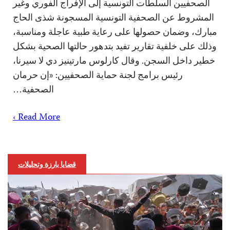
الصحفيين السلطات التونسية إلى الإفراج الفوري وغير
المشروط عن الصحفية التونسية المسجونة شذى الحاج
مبارك، وضمان حصولها على رعاية طبية عاجلة ومناسبة،
وذلك على خلفية تقارير تفيد بتدهور حالتها الصحية بشكل
خطير داخل السجن. وقال كارلوس مارتينيز دي لا سيرنا،
رئيس برامج لجنة حماية الصحفيين: «إن حرمان
الصحفية…
Read More ›
قضايا بارزة وتحليلات