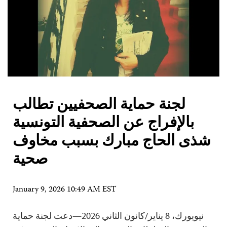
لجنة حماية الصحفيين تطالب
بالإفراج عن الصحفية التونسية
شذى الحاج مبارك بسبب مخاوف
صحية
January 9, 2026 10:49 AM EST
نيويورك، 8 يناير/كانون الثاني 2026—دعت لجنة حماية