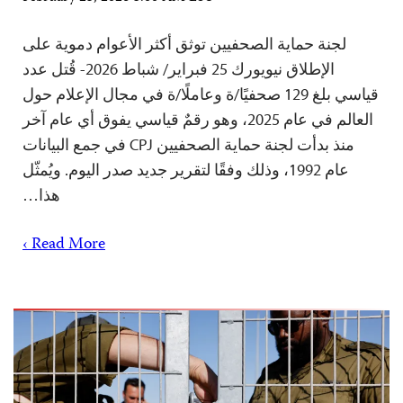
لجنة حماية الصحفيين توثق أكثر الأعوام دموية على
الإطلاق نيويورك 25 فبراير/ شباط 2026- قُتل عدد
قياسي بلغ 129 صحفيًا/ة وعاملًا/ة في مجال الإعلام حول
العالم في عام 2025، وهو رقمٌ قياسي يفوق أي عام آخر
منذ بدأت لجنة حماية الصحفيين CPJ في جمع البيانات
عام 1992، وذلك وفقًا لتقرير جديد صدر اليوم. ويُمثّل
هذا…
Read More ›