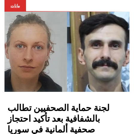
بيانات
لجنة حماية الصحفيين تطالب
بالشفافية بعد تأكيد احتجاز
صحفية ألمانية في سوريا