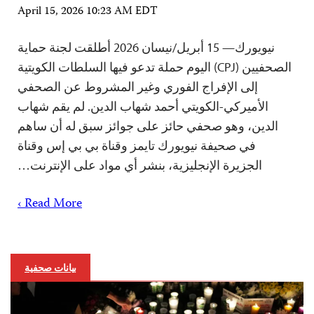
April 15, 2026 10:23 AM EDT
نيويورك— 15 أبريل/نيسان 2026 أطلقت لجنة حماية
الصحفيين (CPJ) اليوم حملة تدعو فيها السلطات الكويتية
إلى الإفراج الفوري وغير المشروط عن الصحفي
الأميركي-الكويتي أحمد شهاب الدين. لم يقم شهاب
الدين، وهو صحفي حائز على جوائز سبق له أن ساهم
في صحيفة نيويورك تايمز وقناة بي بي إس وقناة
الجزيرة الإنجليزية، بنشر أي مواد على الإنترنت…
Read More ›
بيانات صحفية