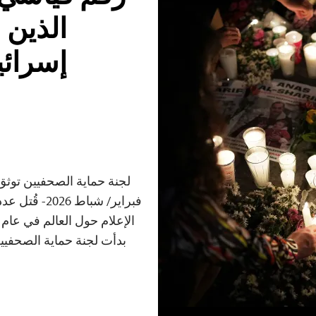
إسرائي