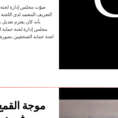
التعريف المعتمد لدى اللجنة ل
بأنه كان يعتزم تعديل 
مجلس إدارة لجنة حماية ا
لجنة حماية الصحفيين بصورة 
موجة القمع