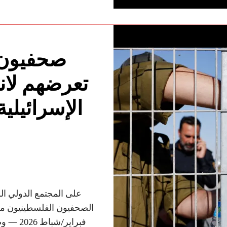
صحفيون 
تعرضهم لان
الإسرائيلي
على المجتمع الدولي ال
فبراير/