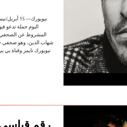
اليوم حملة تدعو فيه
المشروط عن الصحفي ال
شهاب الدين، وهو صحفي حا
نيويورك تايمز وقناة بي بي
رقم قياسي 