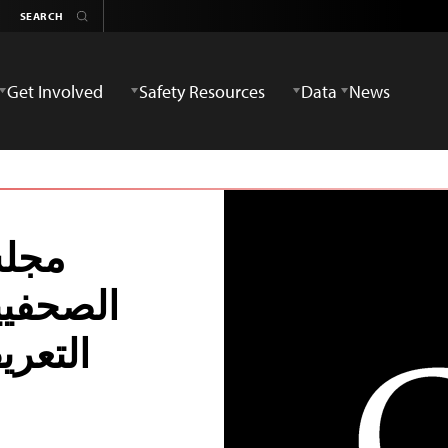
Get Involved
Safety Resources
Data
News
مجلس
الصحفيي
التعر