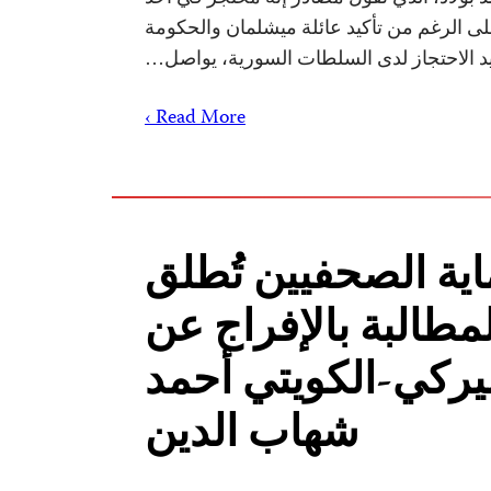
لى الرغم من تأكيد عائلة ميشلمان والحكومة
 قيد الاحتجاز لدى السلطات السورية، يواصل…
Read More ›
اية الصحفيين تُطلق
مطالبة بالإفراج عن
يركي-الكويتي أحمد
شهاب الدين