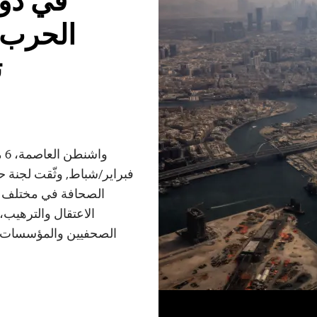
في دول
الحرب م
ت
الصحافة في مختلف د
الاعتقال والترهيب،
الصحفيين والمؤسسات الإ