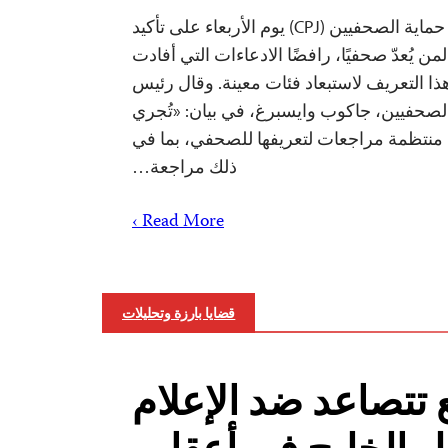
صوّت مجلس إدارة لجنة حماية الصحفيين (CPJ) يوم الأربعاء على تأكيد
من يُعدّ صحفيًا، رافضًا الادعاءات التي أفادت
هذا التعريف لاستبعاد فئات معينة. وقال رئيس
لصحفيين، جاكوب وايسبرغ، في بيان: «تُجري
منتظمة مراجعات لتعريفها للصحفي، بما في
ذلك مراجعة…
Read More ›
قضايا بارزة وتحليلات
 تتصاعد ضد الإعلام