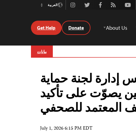
Instagram
Twitter
Facebook
Rss
Youtube
العربية
Switch
Language
About Us
Get Help
Donate
بيانات
 إدارة لجنة حماية
ن يصوّت على تأكيد
يف المعتمد للصحفي
July 1, 2026 6:15 PM EDT