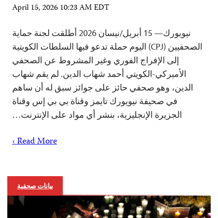
April 15, 2026 10:23 AM EDT
نيويورك— 15 أبريل/نيسان 2026 أطلقت لجنة حماية
الصحفيين (CPJ) اليوم حملة تدعو فيها السلطات الكويتية
إلى الإفراج الفوري وغير المشروط عن الصحفي
الأميركي-الكويتي أحمد شهاب الدين. لم يقم شهاب
الدين، وهو صحفي حائز على جوائز سبق له أن ساهم
في صحيفة نيويورك تايمز وقناة بي بي إس وقناة
الجزيرة الإنجليزية، بنشر أي مواد على الإنترنت…
Read More ›
بيانات صحفية