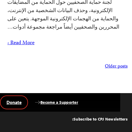
لجنة حماية الصحفيين حول الحماية من المضايقات
الإلكترونية، وحذف البيانات الشخصية من الإنترنت،
والحماية من الهجمات الإلكترونية الموجهة. يتعين على
المحررين والصحفيين أيضاً مراجعة مجموعة أدوات…
Read More ›
Posts
Older posts
navigation
Donate
Become a Supporter
Back
to
Top
Subscribe to CPJ Newsletters: