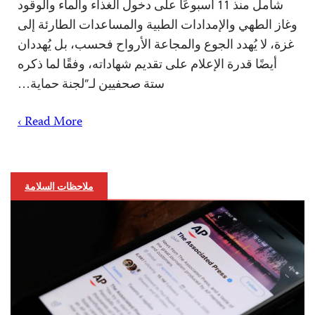
شامل منذ 11 أسبوعًا على دخول الغذاء والماء والوقود
وغاز الطهي والإمدادات الطبية والمساعدات الطارئة إلى
غزة، لا يُهدد الجوع والمجاعة الأرواح فحسب، بل يُهددان
أيضًا قدرة الإعلام على تقديم شهاداته، وفقًا لما ذكره
ستة صحفيين لـ”لجنة حماية…
Read More ›
ملاحظات السلامة