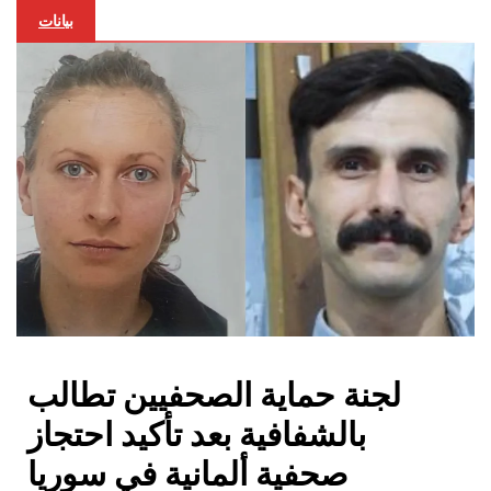
بيانات
لجنة حماية الصحفيين تطالب
بالشفافية بعد تأكيد احتجاز
صحفية ألمانية في سوريا