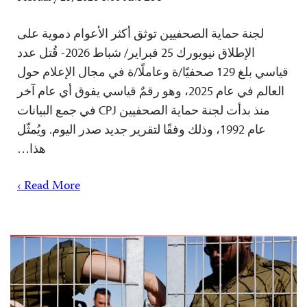
لجنة حماية الصحفيين توثق أكثر الأعوام دموية على
الإطلاق نيويورك 25 فبراير/ شباط 2026- قُتل عدد
قياسي بلغ 129 صحفيًا/ة وعاملًا/ة في مجال الإعلام حول
العالم في عام 2025، وهو رقمٌ قياسي يفوق أي عام آخر
منذ بدأت لجنة حماية الصحفيين CPJ في جمع البيانات
عام 1992، وذلك وفقًا لتقرير جديد صدر اليوم. ويُمثّل
هذا…
Read More ›