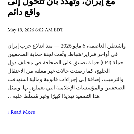
مع إيران، وتهدد بأن تتحول إلى
واقع دائم
May 19, 2026 6:02 AM EDT
واشنطن العاصمة، 6 مايو 2026 — منذ اندلاع حرب إيران
في أواخر فبراير/شباط, وثّقت لجنة حماية الصحفيين
حملة (CPJ) حملة تضييق على الصحافة في مختلف دول
الخليج، كما رصدت حالات غير معلنة من الاعتقال
والترهيب، إضافة إلى إجراءات قانونية ومالية استهدفت
الصحفيين والمؤسسات الإعلامية التي يعملون بها. ويمثل
هذا التصعيد تهديدًا كبيرًا وغير مُسلَّط عليه…
Read More ›