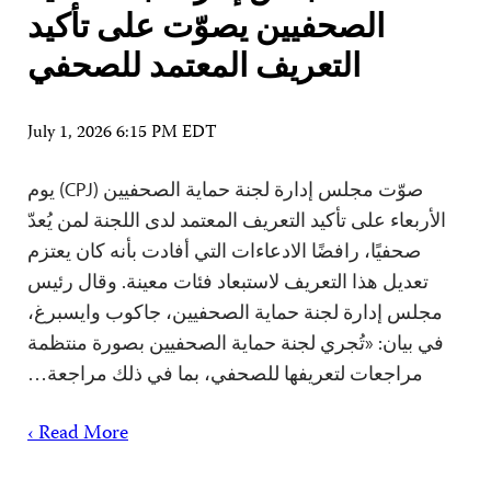
الصحفيين يصوّت على تأكيد
التعريف المعتمد للصحفي
July 1, 2026 6:15 PM EDT
صوّت مجلس إدارة لجنة حماية الصحفيين (CPJ) يوم
الأربعاء على تأكيد التعريف المعتمد لدى اللجنة لمن يُعدّ
صحفيًا، رافضًا الادعاءات التي أفادت بأنه كان يعتزم
تعديل هذا التعريف لاستبعاد فئات معينة. وقال رئيس
مجلس إدارة لجنة حماية الصحفيين، جاكوب وايسبرغ،
في بيان: «تُجري لجنة حماية الصحفيين بصورة منتظمة
مراجعات لتعريفها للصحفي، بما في ذلك مراجعة…
Read More ›