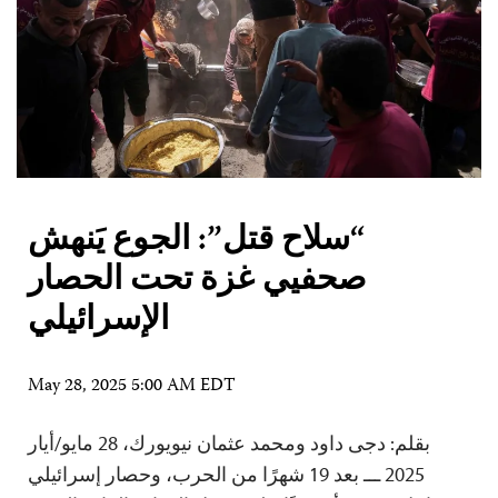
“سلاح قتل”: الجوع يَنهش
صحفيي غزة تحت الحصار
الإسرائيلي
May 28, 2025 5:00 AM EDT
بقلم: دجى داود ومحمد عثمان نيويورك، 28 مايو/أيار
2025 ـــ بعد 19 شهرًا من الحرب، وحصار إسرائيلي