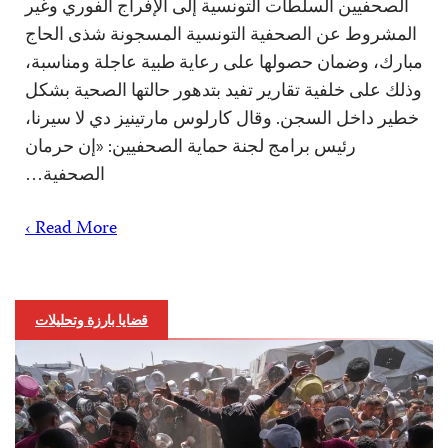
الصحفيين السلطات التونسية إلى الإفراج الفوري وغير
المشروط عن الصحفية التونسية المسجونة شذى الحاج
مبارك، وضمان حصولها على رعاية طبية عاجلة ومناسبة،
وذلك على خلفية تقارير تفيد بتدهور حالتها الصحية بشكل
خطير داخل السجن. وقال كارلوس مارتينيز دي لا سيرنا،
رئيس برامج لجنة حماية الصحفيين: «إن حرمان
الصحفية…
Read More ›
قضايا بارزة وتحليلات