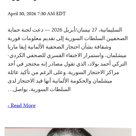
April 30, 2026 7:30 AM EDT
السليمانية، 27 نيسان/أبريل 2026 — دعت لجنة حماية
الصحفيين السلطات السورية إلى تقديم معلومات فورية
وشفافة بشأن احتجاز الصحفية الألمانية إيفا ماريا
ميشلمان، واستمرار الاختفاء القسري للصحفي الكردي-
التركي أحمد بولاد، الذي تقول مصادر إنه محتجز في أحد
مراكز الاحتجاز السورية. وعلى الرغم من تأكيد عائلة
ميشلمان والحكومة الألمانية أنها قيد الاحتجاز لدى
السلطات السورية، يواصل…
Read More ›