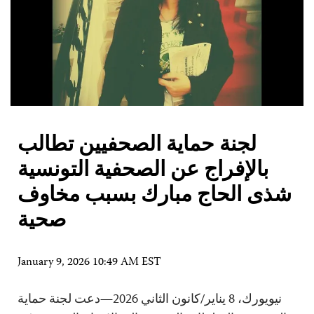
لجنة حماية الصحفيين تطالب
بالإفراج عن الصحفية التونسية
شذى الحاج مبارك بسبب مخاوف
صحية
January 9, 2026 10:49 AM EST
نيويورك، 8 يناير/كانون الثاني 2026—دعت لجنة حماية