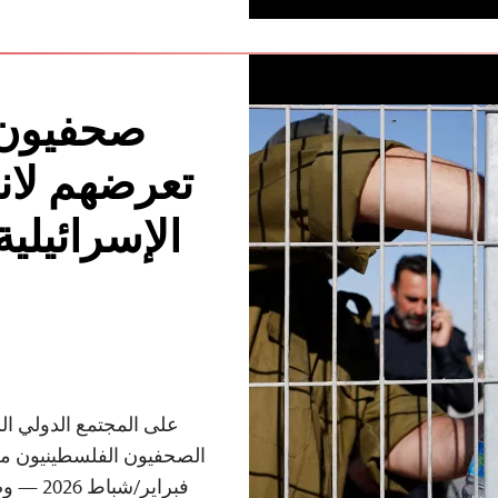
صحفيون 
تعرضهم لان
الإسرائيلي
على المجتمع الدولي ال
فبراير/