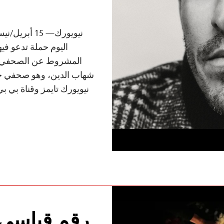
اليوم حملة تدعو فيه
المشروط عن الصحفي ال
شهاب الدين، وهو صحفي حا
نيويورك تايمز وقناة بي بي
رقم قياسي 