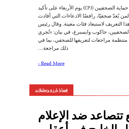
صوّت مجلس إدارة لجنة حماية الصحفيين (CPJ) يوم الأربعاء على تأكيد
من يُعدّ صحفيًا، رافضًا الادعاءات التي أفادت
هذا التعريف لاستبعاد فئات معينة. وقال رئيس
لصحفيين، جاكوب وايسبرغ، في بيان: «تُجري
منتظمة مراجعات لتعريفها للصحفي، بما في
ذلك مراجعة…
Read More ›
قضايا بارزة وتحليلات
 تتصاعد ضد الإعلام