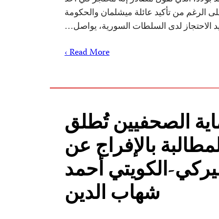
لى الرغم من تأكيد عائلة ميشلمان والحكومة
 قيد الاحتجاز لدى السلطات السورية، يواصل…
Read More ›
اية الصحفيين تُطلق
مطالبة بالإفراج عن
يركي-الكويتي أحمد
شهاب الدين