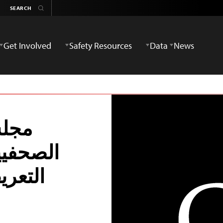
Get Involved
Safety Resources
Data
News
مجلس
الصحفيي
التعر