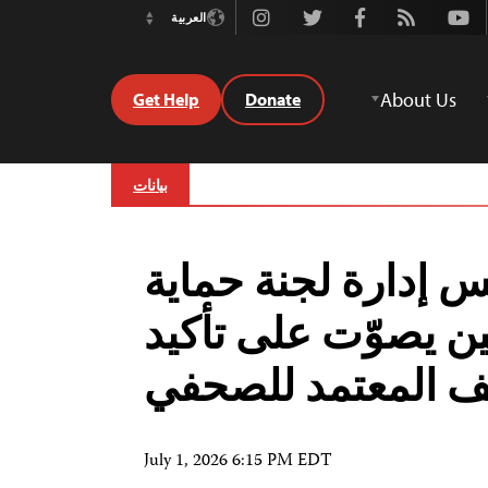
Instagram
Twitter
Facebook
Rss
Youtube
العربية
Switch
Language
About Us
Get Help
Donate
بيانات
 إدارة لجنة حماية
ن يصوّت على تأكيد
يف المعتمد للصحفي
July 1, 2026 6:15 PM EDT