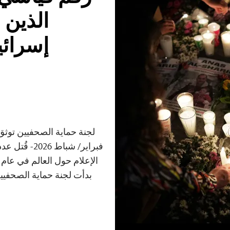
إسرائي