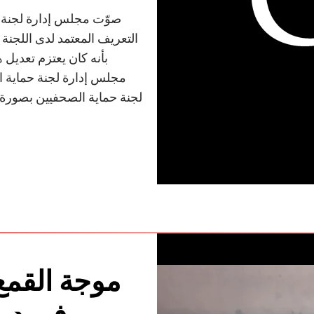
التعريف المعتمد لدى اللجنة ل
بأنه كان يعتزم تعديل 
مجلس إدارة لجنة حماية ا
لجنة حماية الصحفيين بصورة 
موجة القمع