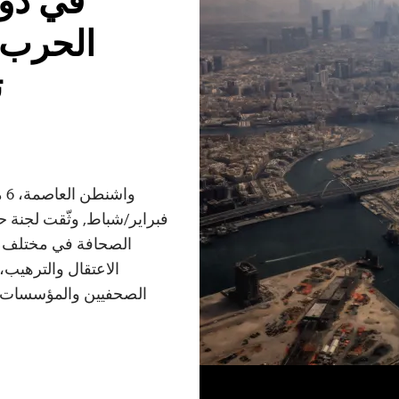
في دول
الحرب م
ت
الصحافة في مختلف د
الاعتقال والترهيب،
الصحفيين والمؤسسات الإ