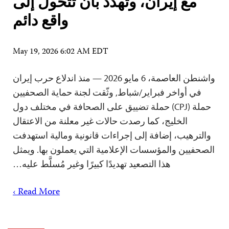
مع إيران، وتهدد بأن تتحول إلى
واقع دائم
May 19, 2026 6:02 AM EDT
واشنطن العاصمة، 6 مايو 2026 — منذ اندلاع حرب إيران
في أواخر فبراير/شباط, وثّقت لجنة حماية الصحفيين
حملة (CPJ) حملة تضييق على الصحافة في مختلف دول
الخليج، كما رصدت حالات غير معلنة من الاعتقال
والترهيب، إضافة إلى إجراءات قانونية ومالية استهدفت
الصحفيين والمؤسسات الإعلامية التي يعملون بها. ويمثل
هذا التصعيد تهديدًا كبيرًا وغير مُسلَّط عليه…
Read More ›