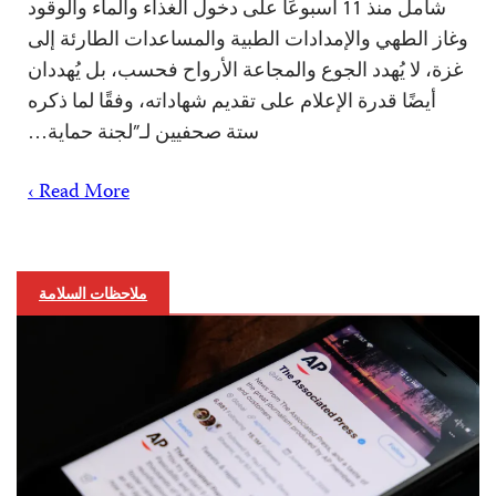
شامل منذ 11 أسبوعًا على دخول الغذاء والماء والوقود
وغاز الطهي والإمدادات الطبية والمساعدات الطارئة إلى
غزة، لا يُهدد الجوع والمجاعة الأرواح فحسب، بل يُهددان
أيضًا قدرة الإعلام على تقديم شهاداته، وفقًا لما ذكره
ستة صحفيين لـ”لجنة حماية…
Read More ›
ملاحظات السلامة