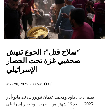
“سلاح قتل”: الجوع يَنهش
صحفيي غزة تحت الحصار
الإسرائيلي
May 28, 2025 5:00 AM EDT
بقلم: دجى داود ومحمد عثمان نيويورك، 28 مايو/أيار
2025 ـــ بعد 19 شهرًا من الحرب، وحصار إسرائيلي