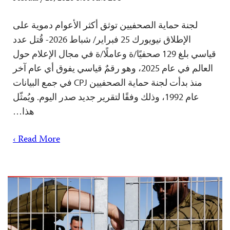
لجنة حماية الصحفيين توثق أكثر الأعوام دموية على
الإطلاق نيويورك 25 فبراير/ شباط 2026- قُتل عدد
قياسي بلغ 129 صحفيًا/ة وعاملًا/ة في مجال الإعلام حول
العالم في عام 2025، وهو رقمٌ قياسي يفوق أي عام آخر
منذ بدأت لجنة حماية الصحفيين CPJ في جمع البيانات
عام 1992، وذلك وفقًا لتقرير جديد صدر اليوم. ويُمثّل
هذا…
Read More ›