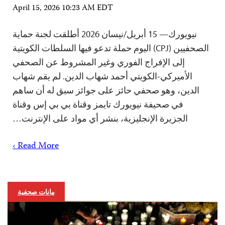
April 15, 2026 10:23 AM EDT
نيويورك— 15 أبريل/نيسان 2026 أطلقت لجنة حماية
الصحفيين (CPJ) اليوم حملة تدعو فيها السلطات الكويتية
إلى الإفراج الفوري وغير المشروط عن الصحفي
الأميركي-الكويتي أحمد شهاب الدين. لم يقم شهاب
الدين، وهو صحفي حائز على جوائز سبق له أن ساهم
في صحيفة نيويورك تايمز وقناة بي بي إس وقناة
الجزيرة الإنجليزية، بنشر أي مواد على الإنترنت…
Read More ›
بيانات صحفية