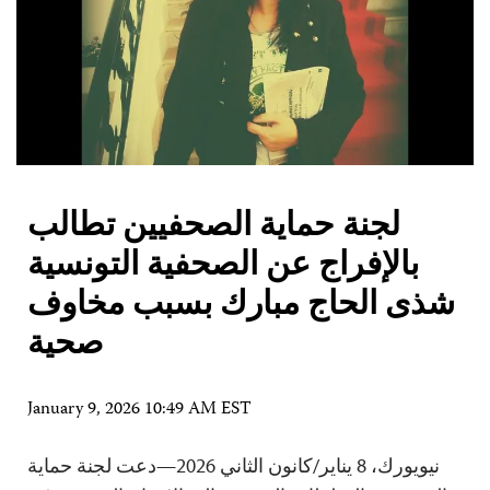
لجنة حماية الصحفيين تطالب
بالإفراج عن الصحفية التونسية
شذى الحاج مبارك بسبب مخاوف
صحية
January 9, 2026 10:49 AM EST
نيويورك، 8 يناير/كانون الثاني 2026—دعت لجنة حماية