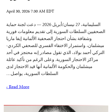
April 30, 2026 7:30 AM EDT
السليمانية، 27 نيسان/أبريل 2026 — دعت لجنة حماية
الصحفيين السلطات السورية إلى تقديم معلومات فورية
وشفافة بشأن احتجاز الصحفية الألمانية إيفا ماريا
ميشلمان، واستمرار الاختفاء القسري للصحفي الكردي-
التركي أحمد بولاد، الذي تقول مصادر إنه محتجز في أحد
مراكز الاحتجاز السورية. وعلى الرغم من تأكيد عائلة
ميشلمان والحكومة الألمانية أنها قيد الاحتجاز لدى
السلطات السورية، يواصل…
Read More ›