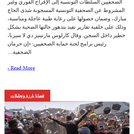
الصحفيين السلطات التونسية إلى الإفراج الفوري وغير
المشروط عن الصحفية التونسية المسجونة شذى الحاج
مبارك، وضمان حصولها على رعاية طبية عاجلة ومناسبة،
وذلك على خلفية تقارير تفيد بتدهور حالتها الصحية بشكل
خطير داخل السجن. وقال كارلوس مارتينيز دي لا سيرنا،
رئيس برامج لجنة حماية الصحفيين: «إن حرمان
الصحفية…
Read More ›
قضايا بارزة وتحليلات