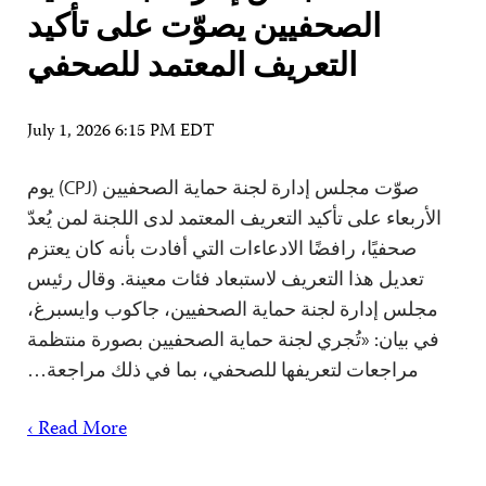
الصحفيين يصوّت على تأكيد
التعريف المعتمد للصحفي
July 1, 2026 6:15 PM EDT
صوّت مجلس إدارة لجنة حماية الصحفيين (CPJ) يوم
الأربعاء على تأكيد التعريف المعتمد لدى اللجنة لمن يُعدّ
صحفيًا، رافضًا الادعاءات التي أفادت بأنه كان يعتزم
تعديل هذا التعريف لاستبعاد فئات معينة. وقال رئيس
مجلس إدارة لجنة حماية الصحفيين، جاكوب وايسبرغ،
في بيان: «تُجري لجنة حماية الصحفيين بصورة منتظمة
مراجعات لتعريفها للصحفي، بما في ذلك مراجعة…
Read More ›