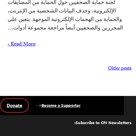
لجنة حماية الصحفيين حول الحماية من المضايقات
الإلكترونية، وحذف البيانات الشخصية من الإنترنت،
والحماية من الهجمات الإلكترونية الموجهة. يتعين على
المحررين والصحفيين أيضاً مراجعة مجموعة أدوات…
Read More ›
Posts
Older posts
navigation
Donate
Become a Supporter
Back
to
Top
Subscribe to CPJ Newsletters: