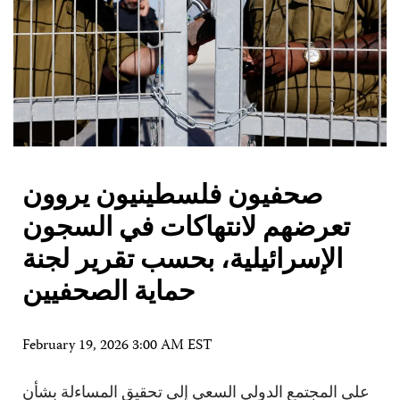
صحفيون فلسطينيون يروون
تعرضهم لانتهاكات في السجون
الإسرائيلية، بحسب تقرير لجنة
حماية الصحفيين
February 19, 2026 3:00 AM EST
على المجتمع الدولي السعي إلى تحقيق المساءلة بشأن