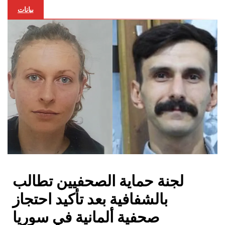
بيانات
لجنة حماية الصحفيين تطالب
بالشفافية بعد تأكيد احتجاز
صحفية ألمانية في سوريا