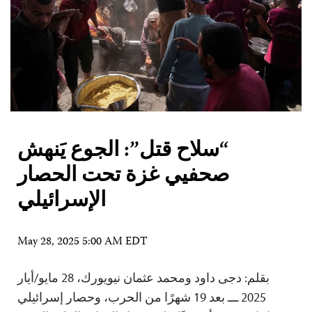
“سلاح قتل”: الجوع يَنهش
صحفيي غزة تحت الحصار
الإسرائيلي
May 28, 2025 5:00 AM EDT
بقلم: دجى داود ومحمد عثمان نيويورك، 28 مايو/أيار
2025 ـــ بعد 19 شهرًا من الحرب، وحصار إسرائيلي