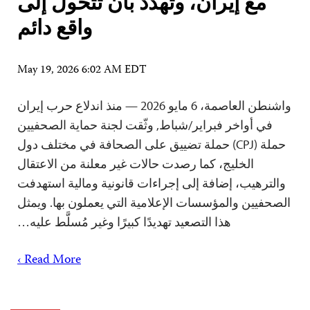
مع إيران، وتهدد بأن تتحول إلى
واقع دائم
May 19, 2026 6:02 AM EDT
واشنطن العاصمة، 6 مايو 2026 — منذ اندلاع حرب إيران
في أواخر فبراير/شباط, وثّقت لجنة حماية الصحفيين
حملة (CPJ) حملة تضييق على الصحافة في مختلف دول
الخليج، كما رصدت حالات غير معلنة من الاعتقال
والترهيب، إضافة إلى إجراءات قانونية ومالية استهدفت
الصحفيين والمؤسسات الإعلامية التي يعملون بها. ويمثل
هذا التصعيد تهديدًا كبيرًا وغير مُسلَّط عليه…
Read More ›