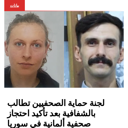
بيانات
لجنة حماية الصحفيين تطالب
بالشفافية بعد تأكيد احتجاز
صحفية ألمانية في سوريا