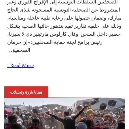
الصحفيين السلطات التونسية إلى الإفراج الفوري وغير
المشروط عن الصحفية التونسية المسجونة شذى الحاج
مبارك، وضمان حصولها على رعاية طبية عاجلة ومناسبة،
وذلك على خلفية تقارير تفيد بتدهور حالتها الصحية بشكل
خطير داخل السجن. وقال كارلوس مارتينيز دي لا سيرنا،
رئيس برامج لجنة حماية الصحفيين: «إن حرمان
الصحفية…
Read More ›
قضايا بارزة وتحليلات