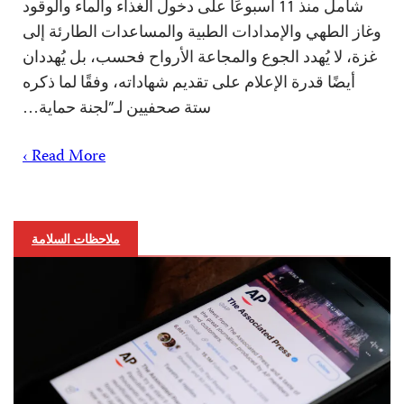
شامل منذ 11 أسبوعًا على دخول الغذاء والماء والوقود
وغاز الطهي والإمدادات الطبية والمساعدات الطارئة إلى
غزة، لا يُهدد الجوع والمجاعة الأرواح فحسب، بل يُهددان
أيضًا قدرة الإعلام على تقديم شهاداته، وفقًا لما ذكره
ستة صحفيين لـ”لجنة حماية…
Read More ›
ملاحظات السلامة