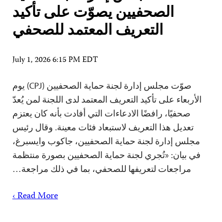
الصحفيين يصوّت على تأكيد
التعريف المعتمد للصحفي
July 1, 2026 6:15 PM EDT
صوّت مجلس إدارة لجنة حماية الصحفيين (CPJ) يوم
الأربعاء على تأكيد التعريف المعتمد لدى اللجنة لمن يُعدّ
صحفيًا، رافضًا الادعاءات التي أفادت بأنه كان يعتزم
تعديل هذا التعريف لاستبعاد فئات معينة. وقال رئيس
مجلس إدارة لجنة حماية الصحفيين، جاكوب وايسبرغ،
في بيان: «تُجري لجنة حماية الصحفيين بصورة منتظمة
مراجعات لتعريفها للصحفي، بما في ذلك مراجعة…
Read More ›