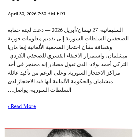
April 30, 2026 7:30 AM EDT
السليمانية، 27 نيسان/أبريل 2026 — دعت لجنة حماية
الصحفيين السلطات السورية إلى تقديم معلومات فورية
وشفافة بشأن احتجاز الصحفية الألمانية إيفا ماريا
ميشلمان، واستمرار الاختفاء القسري للصحفي الكردي-
التركي أحمد بولاد، الذي تقول مصادر إنه محتجز في أحد
مراكز الاحتجاز السورية. وعلى الرغم من تأكيد عائلة
ميشلمان والحكومة الألمانية أنها قيد الاحتجاز لدى
السلطات السورية، يواصل…
Read More ›