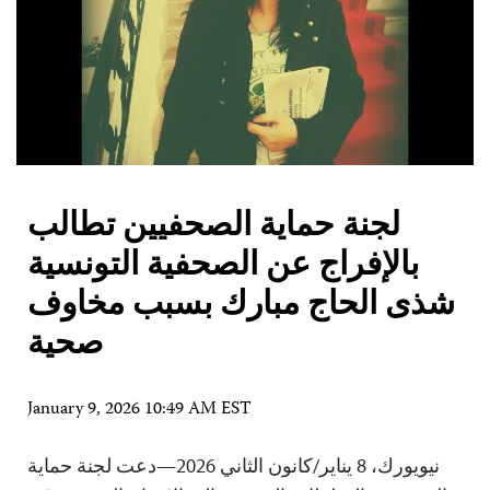
لجنة حماية الصحفيين تطالب
بالإفراج عن الصحفية التونسية
شذى الحاج مبارك بسبب مخاوف
صحية
January 9, 2026 10:49 AM EST
نيويورك، 8 يناير/كانون الثاني 2026—دعت لجنة حماية