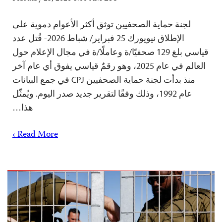
لجنة حماية الصحفيين توثق أكثر الأعوام دموية على
الإطلاق نيويورك 25 فبراير/ شباط 2026- قُتل عدد
قياسي بلغ 129 صحفيًا/ة وعاملًا/ة في مجال الإعلام حول
العالم في عام 2025، وهو رقمٌ قياسي يفوق أي عام آخر
منذ بدأت لجنة حماية الصحفيين CPJ في جمع البيانات
عام 1992، وذلك وفقًا لتقرير جديد صدر اليوم. ويُمثّل
هذا…
Read More ›