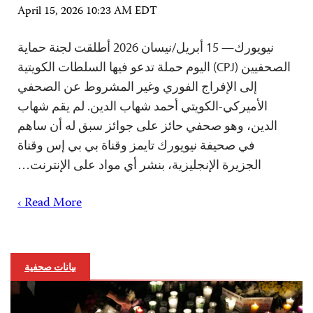
April 15, 2026 10:23 AM EDT
نيويورك— 15 أبريل/نيسان 2026 أطلقت لجنة حماية
الصحفيين (CPJ) اليوم حملة تدعو فيها السلطات الكويتية
إلى الإفراج الفوري وغير المشروط عن الصحفي
الأميركي-الكويتي أحمد شهاب الدين. لم يقم شهاب
الدين، وهو صحفي حائز على جوائز سبق له أن ساهم
في صحيفة نيويورك تايمز وقناة بي بي إس وقناة
الجزيرة الإنجليزية، بنشر أي مواد على الإنترنت…
Read More ›
بيانات صحفية