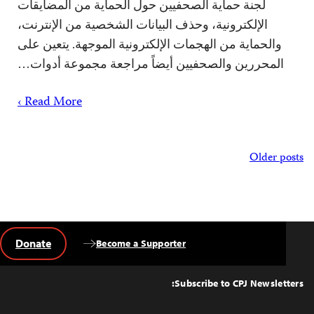
لجنة حماية الصحفيين حول الحماية من المضايقات
الإلكترونية، وحذف البيانات الشخصية من الإنترنت،
والحماية من الهجمات الإلكترونية الموجهة. يتعين على
المحررين والصحفيين أيضاً مراجعة مجموعة أدوات…
Read More ›
Posts
Older posts
navigation
Donate
Become a Supporter
Back
to
Top
Subscribe to CPJ Newsletters: