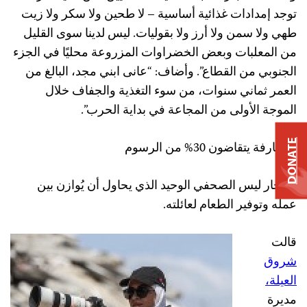
توجد إمدادات غذائية أساسية – لا طحين ولا سكر ولا زيت
طهي ولا سمن ولا أرز ولا بقوليات. ليس لدينا سوى القليل
من المعلبات وبعض الخضراوات المزروعة محليًا في الجزء
الجنوبي من القطاع”. وأضاف: “عانى ابني مجد، البالغ من
العمر ثماني سنوات، من سوء التغذية والجفاف خلال
الموجة الأولى من المجاعة في بداية الحرب”.
DONATE
الصيارفة يتقاضون 30% من الرسوم
الحجار ليس الصحفي الوحيد الذي يحاول أن يُوازن بين
عمله وتوفير الطعام لعائلته.
قالت
شروق
العيلة
،
مديرة