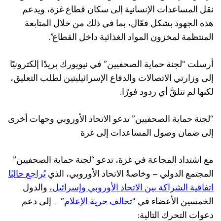
نقل المساعدات الإنسانية إلى سكان قطاع غزة، ويدعم
هذه الجهود بشكل فعّال، بما في ذلك من خلال المتابعة
المنتظمة لمخزون المواد الغذائية داخل القطاع”.
أرسلت “لجنة حماية الصحفيين” في نيويورك بريدًا إلكترونيًا
إلى وزارتي الاتصالات والدفاع الإسرائيليتين لطلب التعليق،
لكنها لم تتلقَّ أي ردود فورًا.
“لجنة حماية الصحفيين” تدعو الاتحاد الأوروبي وجهات أخرى
إلى ضمان وصول المساعدات إلى غزة
مع اشتداد المجاعة في غزة، تدعو “لجنة حماية الصحفيين”
المجتمع الدولي – وخاصةً الاتحاد الأوروبي، الذي
ي
راجع
حالي
ا
اتفاقية
الشراكة
بين
الاتحاد
الأوروبي
وإسرائيل
،
والدول
الخمسين الأعضاء في “
تحالف
حرية
الإعلام
” – إلى دعم
دعوات التحرك التالية: