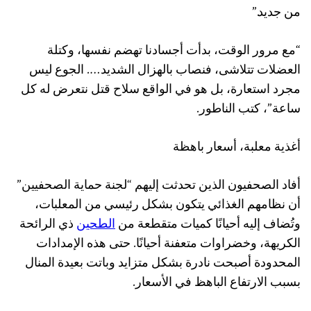
من جديد.”
“مع مرور الوقت، بدأت أجسادنا تهضم نفسها، وكتلة
العضلات تتلاشى، فنصاب بالهزال الشديد…. الجوع ليس
مجرد استعارة، بل هو في الواقع سلاح قتل نتعرض له كل
ساعة”، كتب الناطور.
أغذية معلبة، أسعار باهظة
أفاد الصحفيون الذين تحدثت إليهم “لجنة حماية الصحفيين”
أن نظامهم الغذائي يتكون بشكل رئيسي من المعلبات،
وتُضاف إليه أحيانًا كميات متقطعة من
الطحين
ذي الرائحة
الكريهة، وخضراوات متعفنة أحيانًا. حتى هذه الإمدادات
المحدودة أصبحت نادرة بشكل متزايد وباتت بعيدة المنال
بسبب الارتفاع الباهظ في الأسعار.