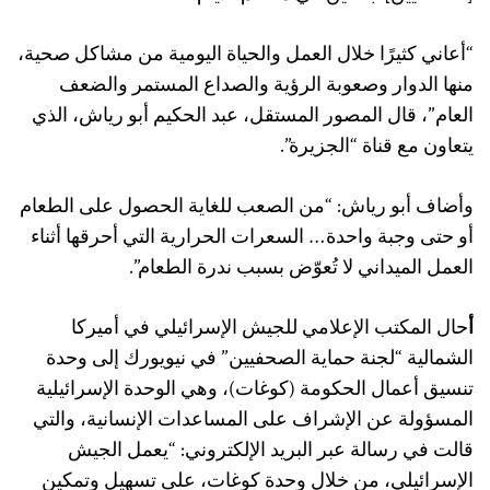
“أعاني كثيرًا خلال العمل والحياة اليومية من مشاكل صحية،
منها الدوار وصعوبة الرؤية والصداع المستمر والضعف
العام”، قال المصور المستقل، عبد الحكيم أبو رياش، الذي
يتعاون مع قناة “الجزيرة”.
وأضاف أبو رياش: “من الصعب للغاية الحصول على الطعام
أو حتى وجبة واحدة… السعرات الحرارية التي أحرقها أثناء
العمل الميداني لا تُعوّض بسبب ندرة الطعام”.
أ
حال المكتب الإعلامي للجيش الإسرائيلي في أميركا
الشمالية “لجنة حماية الصحفيين” في نيويورك إلى وحدة
تنسيق أعمال الحكومة (كوغات)، وهي الوحدة الإسرائيلية
المسؤولة عن الإشراف على المساعدات الإنسانية، والتي
قالت في رسالة عبر البريد الإلكتروني: “يعمل الجيش
الإسرائيلي، من خلال وحدة كوغات، على تسهيل وتمكين