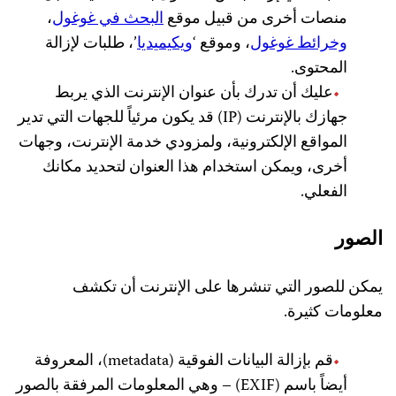
منصات أخرى من قبيل موقع
البحث في غوغول
،
وخرائط غوغول
، وموقع ‘
ويكيميديا
’، طلبات لإزالة
المحتوى.
عليك أن تدرك بأن عنوان الإنترنت الذي يربط
جهازك بالإنترنت (IP) قد يكون مرئياً للجهات التي تدير
المواقع الإلكترونية، ولمزودي خدمة الإنترنت، وجهات
أخرى، ويمكن استخدام هذا العنوان لتحديد مكانك
الفعلي.
الصور
يمكن للصور التي تنشرها على الإنترنت أن تكشف
معلومات كثيرة.
قم بإزالة البيانات الفوقية (metadata)، المعروفة
أيضاً باسم (EXIF) – وهي المعلومات المرفقة بالصور