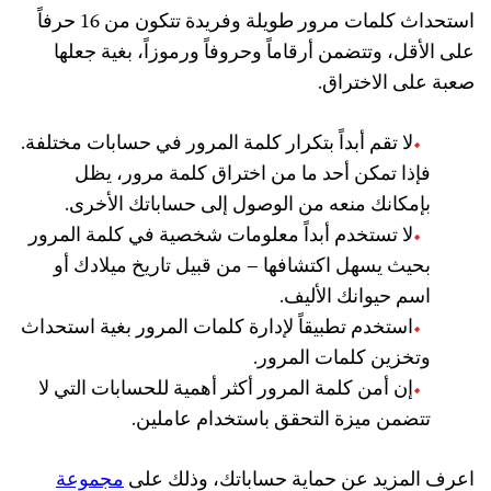
استحداث كلمات مرور طويلة وفريدة تتكون من 16 حرفاً
على الأقل، وتتضمن أرقاماً وحروفاً ورموزاً، بغية جعلها
صعبة على الاختراق.
لا تقم أبداً بتكرار كلمة المرور في حسابات مختلفة.
فإذا تمكن أحد ما من اختراق كلمة مرور، يظل
بإمكانك منعه من الوصول إلى حساباتك الأخرى.
لا تستخدم أبداً معلومات شخصية في كلمة المرور
بحيث يسهل اكتشافها – من قبيل تاريخ ميلادك أو
اسم حيوانك الأليف.
استخدم تطبيقاً لإدارة كلمات المرور بغية استحداث
وتخزين كلمات المرور.
إن أمن كلمة المرور أكثر أهمية للحسابات التي لا
تتضمن ميزة التحقق باستخدام عاملين.
اعرف المزيد عن حماية حساباتك، وذلك على
مجموعة