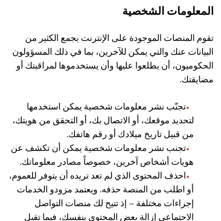
المعلومات الشخصية
تقوم المنصات الموجودة على الإنترنت بجمع الكثير من
البيانات عنك والتي يمكن للآخرين، بما في ذلك المسؤولون
الحكوميون، أن يطلعوا عليها وأن يستخدموها لمراقبتك أو
مضايقتك.
تجنّب نشر معلومات شخصية يمكن استخدمها
لتحديد موقعك، أو الاتصال بك، أو التحقق من هويتك،
من قبيل تاريخ ميلادك أو رقم هاتفك.
تجنب نشر معلومات شخصية يمكن أن تكشف عن
هويات أشخاص آخرين، خصوصاً مصادر معلوماتك.
احذف المحتوى الذي لم تعد تريده أن يتوفر للعموم،
أو اطلب من المنصة حذفه. ويعتمد مزودو الخدمات
إجراءات مختلفة – إذ تتيح لك منصات التواصل
الاجتماعي إزالة بعض المحتوى بنفسك، فيما تقبل