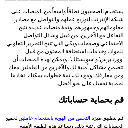
this:
يستخدم الصحفيون نطاقاً واسعاً من المنصات على
شبكة الإنترنت لتوزيع عملهم والتواصل مع مصادر
معلوماتهم وجمهورهم. وثمة منصات عديدة تتيح
التفاعل مع الآخرين، من قبيل وسائل التواصل
الاجتماعي وصفحات ويكي التي تتيح التحرير التعاوني
للمواد، وخدمات استضافة المحتوى من قبيل
‘ووردبرس’ و ‘سوبستاك’، ويمكن لهذه المنصات أن
تتضمن مشاكل أمنية لك وللآخرين من العاملين معك
ومن معارفك. ومع ذلك، ثمة خطوات يمكنك اتخاذها
لحماية نفسك على نحو أفضل.
قم بحماية حساباتك
قم بتطبيق ميزة
التحقق من الهوية باستخدام عاملين
لجميع
الحسابات التي تتيح ذلك. وتساعد هذه الطبقة الأمنية