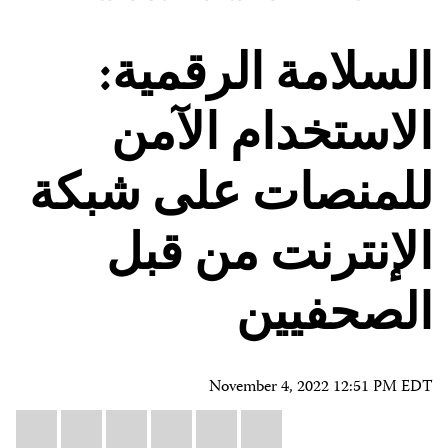
السلامة الرقمية:
الاستخدام الآمن
للمنصات على شبكة
الإنترنت من قبل
الصحفيين
November 4, 2022 12:51 PM EDT
Share
il
atsApp
LinkedIn
X
Facebook
Bluesky