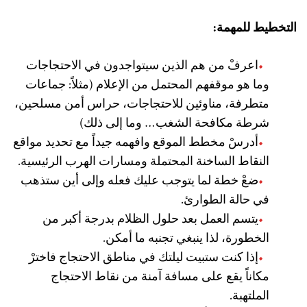
التخطيط للمهمة:
اعرفْ من هم الذين سيتواجدون في الاحتجاجات
وما هو موقفهم المحتمل من الإعلام (مثلاً: جماعات
متطرفة، مناوئين للاحتجاجات، حراس أمن مسلحين،
شرطة مكافحة الشغب… وما إلى ذلك)
أدرسْ مخطط الموقع وافهمه جيداً مع تحديد مواقع
النقاط الساخنة المحتملة ومسارات الهرب الرئيسية.
ضعْ خطة لما يتوجب عليك فعله وإلى أين ستذهب
في حالة الطوارئ.
يتسم العمل بعد حلول الظلام بدرجة أكبر من
الخطورة، لذا ينبغي تجنبه ما أمكن.
إذا كنت ستبيت ليلتك في مناطق الاحتجاج فاخترْ
مكاناً يقع على مسافة آمنة من نقاط الاحتجاج
الملتهبة.