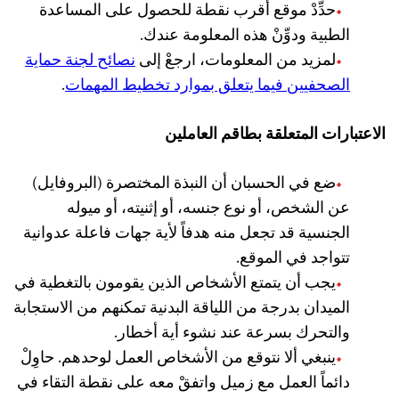
حدِّدْ موقع أقرب نقطة للحصول على المساعدة
الطبية ودوِّنْ هذه المعلومة عندك.
لمزيد من المعلومات، ارجعْ إلى
نصائح لجنة حماية
الصحفيين فيما يتعلق بموارد تخطيط المهمات
.
الاعتبارات المتعلقة بطاقم العاملين
ضع في الحسبان أن النبذة المختصرة (البروفايل)
عن الشخص، أو نوع جنسه، أو إثنيته، أو ميوله
الجنسية قد تجعل منه هدفاً لأية جهات فاعلة عدوانية
تتواجد في الموقع.
يجب أن يتمتع الأشخاص الذين يقومون بالتغطية في
الميدان بدرجة من اللياقة البدنية تمكنهم من الاستجابة
والتحرك بسرعة عند نشوء أية أخطار.
ينبغي ألا نتوقع من الأشخاص العمل لوحدهم. حاوِلْ
دائماً العمل مع زميل واتفقْ معه على نقطة التقاء في