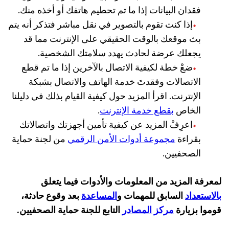
فقدان البيانات إذا ما تم تحطيم هاتفك أو أخذه منك.
إذا كنت تقوم بالتصوير في نقل مباشر فتذكر أنه يتم
بث موقعك بالوقت الحقيقي على الإنترنت مما قد
يجعلك عرضة لحادث يهدد سلامتك الشخصية.
ضعْ خطة لكيفية الاتصال بالآخرين إذا ما تم قطع
الاتصالات وفقدتَ خدمة الهاتف والاتصال بشبكة
الإنترنت. اقرأ المزيد حول كيفية القيام بذلك في دليلنا
الخاص
بقطع خدمة الإنترنت
.
اعرِفْ المزيد عن كيفية تأمين أجهزتك واتصالاتك
بقراءة
مجموعة أدوات الأمن الرقمي
من لجنة حماية
الصحفيين.
لمعرفة المزيد من المعلومات والأدوات فيما يتعلق
بالاستعداد
السابق للمهمات و
المساعدة
بعد وقوع حادثة،
قوموا بزيارة
مركز المصادر
التابع للجنة حماية الصحفيين.