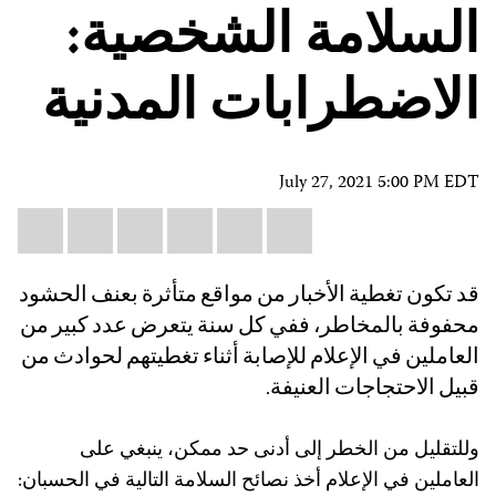
السلامة الشخصية:
الاضطرابات المدنية
July 27, 2021 5:00 PM EDT
Share
il
atsApp
LinkedIn
X
Facebook
Bluesky
this:
قد تكون تغطية الأخبار من مواقع متأثرة بعنف الحشود
محفوفة بالمخاطر، ففي كل سنة يتعرض عدد كبير من
العاملين في الإعلام للإصابة أثناء تغطيتهم لحوادث من
قبيل الاحتجاجات العنيفة.
وللتقليل من الخطر إلى أدنى حد ممكن، ينبغي على
العاملين في الإعلام أخذ نصائح السلامة التالية في الحسبان: