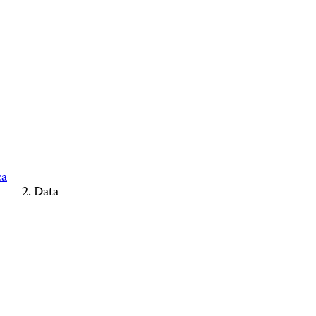
ca
Data