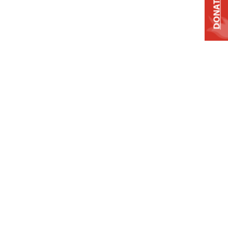
DONATE