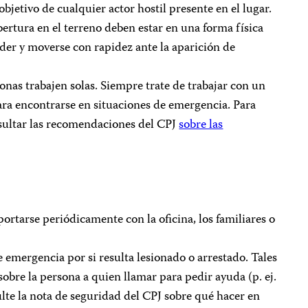
bjetivo de cualquier actor hostil presente en el lugar.
bertura en el terreno deben estar en una forma física
der y moverse con rapidez ante la aparición de
onas trabajen solas. Siempre trate de trabajar con un
a encontrarse en situaciones de emergencia. Para
sultar las recomendaciones del CPJ
sobre las
rtarse periódicamente con la oficina, los familiares o
 emergencia por si resulta lesionado o arrestado. Tales
obre la persona a quien llamar para pedir ayuda (p. ej.
lte la nota de seguridad del CPJ sobre qué hacer en