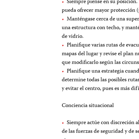
Siempre piense en su posición.
pueda ofrecer mayor protección (p.
Manténgase cerca de una superf
una estructura con techo, y manté
de vidrio.
Planifique varias rutas de evacu
mapas del lugar y revise el plan 
que modificarlo según las circunst
Planifique una estrategia cuand
determine todas las posibles ruta
y evitar el centro, pues es más dif
Conciencia situacional
Siempre actúe con discreción al
de las fuerzas de seguridad y de 