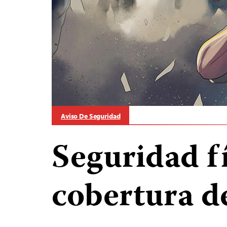
Aviso De Seguridad
Seguridad fí
cobertura d