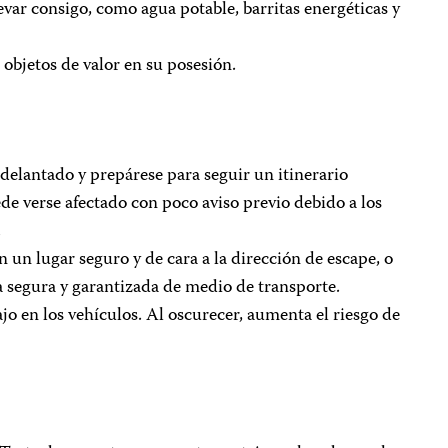
evar consigo, como agua potable, barritas energéticas y
objetos de valor en su posesión.
adelantado y prepárese para seguir un itinerario
ede verse afectado con poco aviso previo debido a los
.
n un lugar seguro y de cara a la dirección de escape, o
a segura y garantizada de medio de transporte.
o en los vehículos. Al oscurecer, aumenta el riesgo de