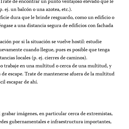
 Trate de encontrar un punto ventajoso elevado que le
 ej. un balcón o una azotea, etc.).
icie dura que le brinde resguardo, como un edificio o
ngase a una distancia segura de edificios con fachada
ación por si la situación se vuelve hostil: estudie
nuevamente cuando llegue, pues es posible que tenga
ancias locales (p. ej. cierres de caminos).
o trabaje en una multitud o cerca de una multitud, y
s de escape. Trate de mantenerse afuera de la multitud
ícil escapar de ahí.
 grabar imágenes, en particular cerca de extremistas,
sedes gubernamentales e infraestructura importantes,