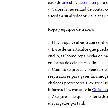
caso de
arresto y detención
para 
Valore la necesidad de contar co
suceda a su alrededor y a la apar
Ropa y equipos de trabajo
Lleve ropa y calzado con cordo
Evite llevar artículos que pued
cuello, así como ropa hecha de mat
en forma de cola de caballo.
Cuando se prevea violencia, deb
respiradores para gases lacrimóge
chalecos protectores si existe el
información, consulte la
Guía sob
Asegúrese de que la batería de 
un cargador portátil.