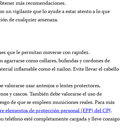
obtener más recomendaciones.
n un vigilante que lo ayude a estar atento a lo que
ición de cualquier amenaza.
nes que le permitan moverse con rapidez.
an agarrarse como collares, bufandas y cordones de
erial inflamable como el nailon. Evite llevar el cabello
e valorarse usar anteojos o lentes protectores,
nos y cascos. También debe valorarse el uso de
 riesgo de que se empleen municiones reales. Para más
re elementos de protección personal (EPP) del CPJ
.
su teléfono esté completamente cargada y lleve consigo