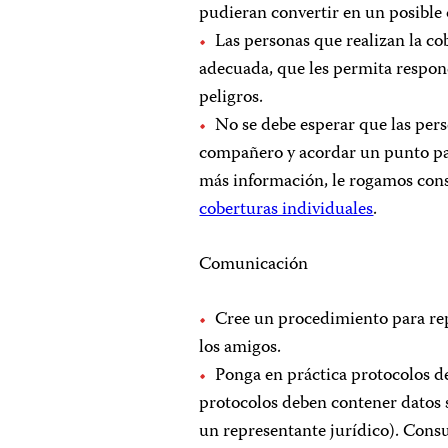
pudieran convertir en un posible o
Las personas que realizan la co
adecuada, que les permita respon
peligros.
No se debe esperar que las pers
compañero y acordar un punto par
más información, le rogamos con
coberturas individuales
.
Comunicación
Cree un procedimiento para repo
los amigos.
Ponga en práctica protocolos de
protocolos deben contener datos s
un representante jurídico). Consu