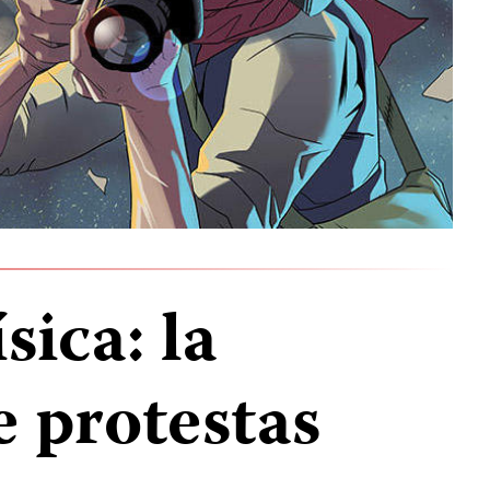
sica: la
e protestas