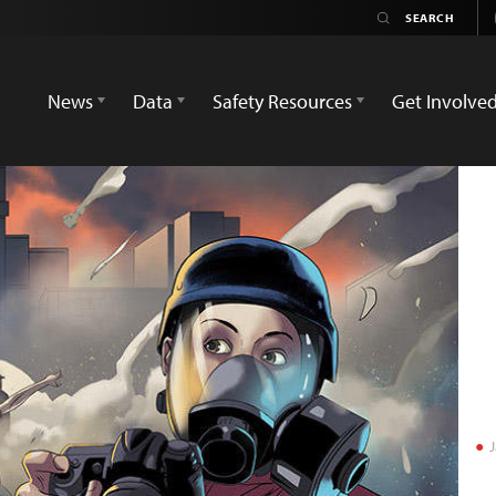
News
Data
Safety Resources
Get Involve
J