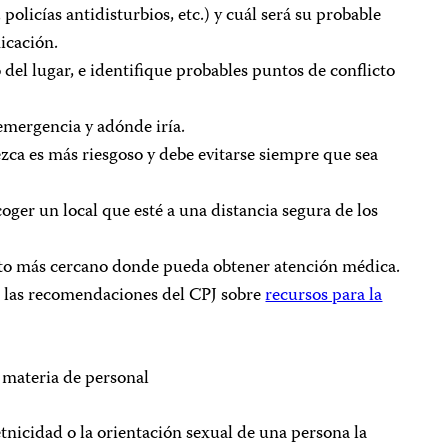
policías antidisturbios, etc.) y cuál será su probable
nicación.
del lugar, e identifique probables puntos de conflicto
emergencia y adónde iría.
zca es más riesgoso y debe evitarse siempre que sea
coger un local que esté a una distancia segura de los
nto más cercano donde pueda obtener atención médica.
e las recomendaciones del CPJ sobre
recursos para la
 materia de personal
a etnicidad o la orientación sexual de una persona la