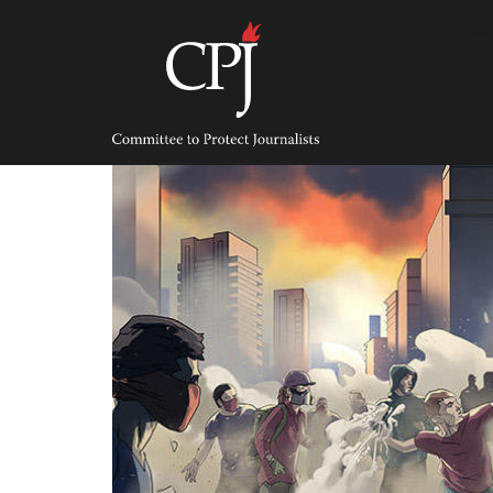
Skip
to
content
Committee
to
Protect
Journalists