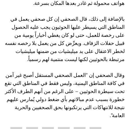
هواتف محمولة ثم غادر بعدها المكان بسرعة.
بالإضافة إلى ذلك، قال الصحفي إن كل صحفي يعمل في
المناطق التي يسيطر عليها الحوثيون يجب عليه الحصول
على رخصة للعمل، حتى لو كان يغطي أخباراً يومية من
قبيل حفلات الزفاف. ويعرِّض كل من يعمل بلا رخصه نفسه
لخطر الاعتقال على يد ميليشيات من ضمنها ميليشيات
مرتبطة بالحوثيين لكنها ليست منتمية لهم رسمياً.
وقال الصحفي إن “العمل الصحفي المستقل أصبح غير آمن
في كافة المناطق اليمنية، وليس فقط في المناطق التي تقع
تحت سيطرة الحوثيين – على الرغم من أنهم الطرف الأكثر
خطورة بسبب عدم مبالاتهم بأي ضغط دولي يُمارس عليهم
نتيجة للانتهاكات التي يرتكبونها بحق الصحفيين والحرية
العامة”.
Share