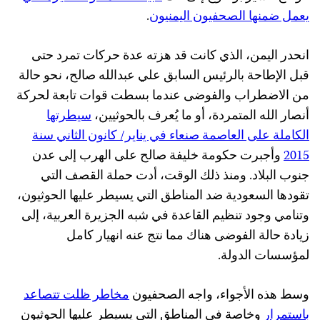
يعمل ضمنها الصحفيون اليمنيون
.
انحدر اليمن، الذي كانت قد هزته عدة حركات تمرد حتى
قبل الإطاحة بالرئيس السابق علي عبدالله صالح، نحو حالة
من الاضطراب والفوضى عندما بسطت قوات تابعة لحركة
أنصار الله المتمردة، أو ما يُعرف بالحوثيين،
سيطرتها
الكاملة على العاصمة صنعاء في يناير/ كانون الثاني سنة
2015
وأجبرت حكومة خليفة صالح على الهرب إلى عدن
جنوب البلاد. ومنذ ذلك الوقت، أدت حملة القصف التي
تقودها السعودية ضد المناطق التي يسيطر عليها الحوثيون،
وتنامي وجود تنظيم القاعدة في شبه الجزيرة العربية، إلى
زيادة حالة الفوضى هناك مما نتج عنه انهيار كامل
لمؤسسات الدولة.
وسط هذه الأجواء، واجه الصحفيون
مخاطر ظلت تتصاعد
باستمرار
وخاصة في المناطق التي يسيطر عليها الحوثيون