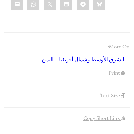
mail
WhatsApp
LinkedIn
X
Facebook
Bluesky
this:
More On:
الشرق الأوسط وشمال أفريقيا
اليمن
Print
Text Size
Copy Short Link