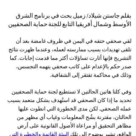
بقلم جاستن شيلاد/ زميل بحث في برنامج الشرق
الأوسط وشمال أفريقيا التابع للجنة حماية الصحفيين
لقي صحفي حتفه في اليمن في ظروف غامضة بعد أن
تلقى تهديدات بسبب ممارسته لعمله، وعندما ظهرت نتائج
التشريح فإنها أثارت تساؤلات أكثر مما قدمت إجابات. كما
صدر حكم بالإعدام على كاتب صحفي بتهمه التجسس،
وذلك في محاكمة تفتقر إلى الشفافية.
وفي كلتا هاتين الحالتين لا تستطيع لجنة حماية الصحفيين
تحديد ما إذا كان الصحفي قد استُهدف بشكل متعمد بسبب
عمله الصحفي. لكن مدى الخطورة التي انطوت عليها
الحالتان، مقترنة بشُح المعلومات وغياب أي مظهر من
مظاهر التحقيق أو مراعاة الأصول القانونية على أرض
الواقع، تشير بوضوح إلى تلك
البيئة القاتمة والخطيرة التي