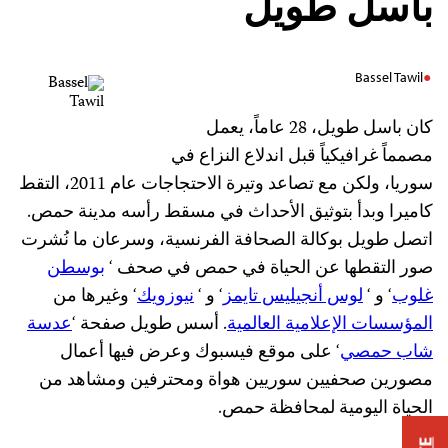
باسل طويل
Bassel Tawil
كان باسل طويل، 28 عاماً، يعمل
مصمماً غرافيكياً قبل اندلاع النزاع في
سوريا، ولكن مع تصاعد وتيرة الاحتجاجات عام 2011، التقط
كاميرا وبدأ بتوثيق الأحداث في مسقط رأسه مدينة حمص.
اتصل طويل بوكالة الصحافة الفرنسية، وسرعان ما نُشرت
صور التقطها عن الحياة في حمص في صحف ‘
بوسطن
غلوب
‘ و ‘
لوس أنجيليس تايمز
‘ و ‘
نيوزويك
‘ وغيرها من
المؤسسات الإعلامية العالمية
. أسس طويل صفحة ‘
عدسة
شاب حمصي
‘ على موقع فيسبوك وعرض فيها أعمال
مصورين صحفيين سوريين هواة ومحترفين ومشاهد من
الحياة اليومية لمحافظة حمص.