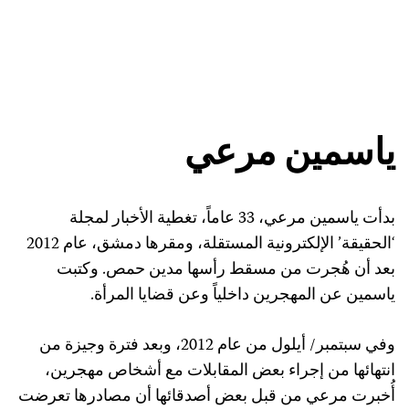
ياسمين مرعي
بدأت ياسمين مرعي، 33 عاماً، تغطية الأخبار لمجلة
‘الحقيقة’ الإلكترونية المستقلة، ومقرها دمشق، عام 2012
بعد أن هُجرت من مسقط رأسها مدين حمص. وكتبت
ياسمين عن المهجرين داخلياً وعن قضايا المرأة.
وفي سبتمبر/ أيلول من عام 2012، وبعد فترة وجيزة من
انتهائها من إجراء بعض المقابلات مع أشخاص مهجرين،
أُخبرت مرعي من قبل بعض أصدقائها أن مصادرها تعرضت