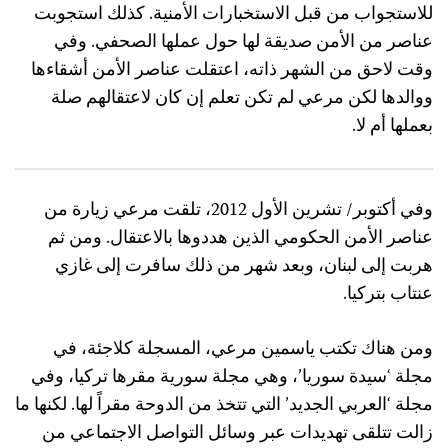
للاستجواب من قبل الاستخبارات الأمنية. كذلك استجوبت
عناصر من الأمن صديقة لها حول عملها الصحفي. وفي
وقت لاحق من الشهر ذاته، اعتقلت عناصر الأمن أشقاءها
ووالدها لكن مرعي لم تكن تعلم إن كان لاعتقالهم صلة
بعملها أم لا.
وفي أكتوبر/ تشرين الأول 2012، تلقت مرعي زيارة من
عناصر الأمن الحكومي الذين هددوها بالاعتقال. ومن ثم
هربت إلى لبنان، وبعد شهر من ذلك سافرت إلى غازي
عنتاب بتركيا.
ومن هناك تكتب ياسمين مرعي، المسجلة كلاجئة، في
مجلة ‘سيدة سوريا’، وهي مجلة سورية مقرها تركيا، وفي
مجلة ‘العربي الجديد’ التي تتخذ من الدوحة مقراً لها. لكنها ما
زالت تتلقى تهديدات عبر وسائل التواصل الاجتماعي من