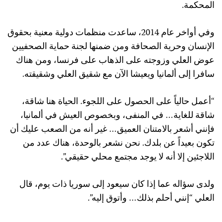
المحكمة.
وفي أواخر عام 2014، ساعدت منظمات دولية معنية بحقوق
الإنسان وحرية الصحافة ومن ضمنها لجنة حماية الصحفيين
عوض العلي وزوجته على الذهاب على فرنسا، ومن هناك
سافرا إلى ألمانيا ويعيشا الآن مع شقيق العلي وشقيقته.
“أعمل حالياً على الحصول على اللجوء. الحياة هنا شاقة،
شاقة للغاية… في المنفى، وبخصوص العيش في ألمانيا،
فإنني أشعر بالامتنان العميق… غير أنه من الصعب عليك أن
تكون بعيداً عن بلدك. نحن نشعر بالوحدة، هناك عدد من
اللاجئين إلا أنه لا يوجد مجتمع محلي حقيقي”.
ولدى سؤاله عما إذا كان سيعود إلى سوريا ذات يوم، قال
العلي “إنني أحلم بذلك… وأتوق إليه”.