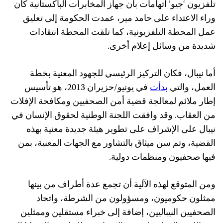
تلفزيون ‘جيو’ اتهامات بأن جهاز المخابرات الباكستانية كان
وراء الاعتداء على حامد مير، عمدت الحكومة إلى تعليق
عمل المحطة التلفزيونية، كما تلقت المحطة انتقادات
شديدة من وسائل إعلام أخرى.
أما نيبال، فكان التركيز الرئيسي للجهود المعنية بخطة
العمل، والتي
بدأت
في يونيو/حزيران 2013، هو تأسيس
إطار ملائم لمعالجة قضية أمن الصحفيين ومكافحة الإفلات
من العقاب. وقد وافقت اللجنة الوطنية لحقوق الإنسان في
نيبال على الإشراف على تطوير هيئة جديدة معنية بهذه
القضية، وتم سن ميثاق بالتشاور مع الجهات المعنية، بمن
فيها صحفيون ومنظمات دولية.
ومن المتوقع لهذه الآلية أن تجمع عدة أطراف من بينها
ممثلون حكوميون، ومسؤولون من الشرطة، واتحاد
الصحفيين النيباليين، إضافة إلى خبراء مستقلين وممثلين