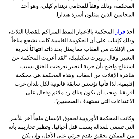
المحكمة، وذلك وفقاً للمحامي ديندام كيلي، وهو أحد
المحامين الذين يمثلون أسرة هيدارا.
أخذ
قرار
المحكمة بالاعتبار النمط المتراكم للقضايا الثلاث،
وذلك كإثبات على أن الحكومة الغامبية كانت تشجع مناخاً
من الإفلات من العقاب مما يمثل بحد ذاته انتهاكاً لحرية
التعبير. وقال روبرت سكيلبيك، “لقد أعربت المحكمة عن
استنتاج واضح بأن حرية التعبير تعرضت للخنق بسبب
ظاهرة الإفلات من العقاب. وهذه المحكمة هي محكمة
إقليمية، لذا فأنها تؤسس سابقة قانونية لكل بلدان غرب
أفريقيا. ويجب أن يكون هناك رد ملائم وفعال على
الاعتداءات التي تستهدف الصحفيين”.
وكانت المحكمة الأوروبية لحقوق الإنسان ملجأً آخر للأسر
التي تسعى للعدالة بسبب قتل أحبائها، وتظهر تجاربهم بأنه
من الممكن تحقيق تقدم جزئي على الأقل، وإن يكن