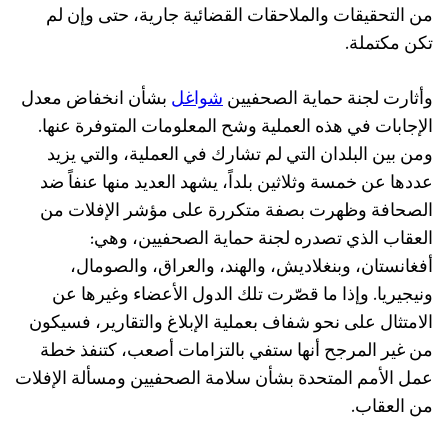
من التحقيقات والملاحقات القضائية جارية، حتى وإن لم
تكن مكتملة.
وأثارت لجنة حماية الصحفيين
شواغل
بشأن انخفاض معدل
الإجابات في هذه العملية وشح المعلومات المتوفرة عنها.
ومن بين البلدان التي لم تشارك في العملية، والتي يزيد
عددها عن خمسة وثلاثين بلداً، يشهد العديد منها عنفاً ضد
الصحافة وظهرت بصفة متكررة على مؤشر الإفلات من
العقاب الذي تصدره لجنة حماية الصحفيين، وهي:
أفغانستان، وبنغلاديش، والهند، والعراق، والصومال،
ونيجيريا. وإذا ما قصّرت تلك الدول الأعضاء وغيرها عن
الامتثال على نحو شفاف بعملية الإبلاغ والتقارير، فسيكون
من غير المرجح أنها ستفي بالتزامات أصعب، كتنفذ خطة
عمل الأمم المتحدة بشأن سلامة الصحفيين ومسألة الإفلات
من العقاب.