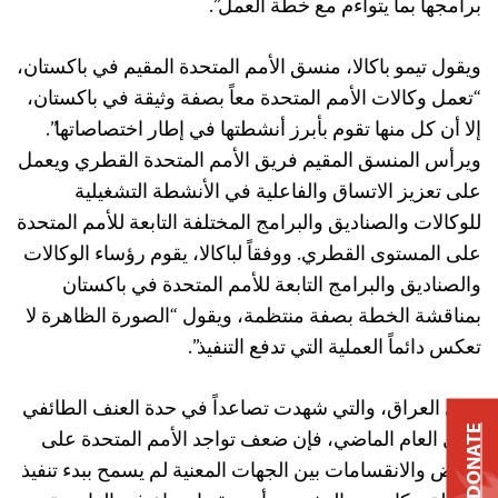
برامجها بما يتواءم مع خطة العمل”.
ويقول تيمو باكالا، منسق الأمم المتحدة المقيم في باكستان،
“تعمل وكالات الأمم المتحدة معاً بصفة وثيقة في باكستان،
إلا أن كل منها تقوم بأبرز أنشطتها في إطار اختصاصاتها”.
ويرأس المنسق المقيم فريق الأمم المتحدة القطري ويعمل
على تعزيز الاتساق والفاعلية في الأنشطة التشغيلية
للوكالات والصناديق والبرامج المختلفة التابعة للأمم المتحدة
على المستوى القطري. ووفقاً لباكالا، يقوم رؤساء الوكالات
والصناديق والبرامج التابعة للأمم المتحدة في باكستان
بمناقشة الخطة بصفة منتظمة، ويقول “الصورة الظاهرة لا
تعكس دائماً العملية التي تدفع التنفيذ”.
وفي العراق، والتي شهدت تصاعداً في حدة العنف الطائفي
DONATE
خلال العام الماضي، فإن ضعف تواجد الأمم المتحدة على
الأرض والانقسامات بين الجهات المعنية لم يسمح ببدء تنفيذ