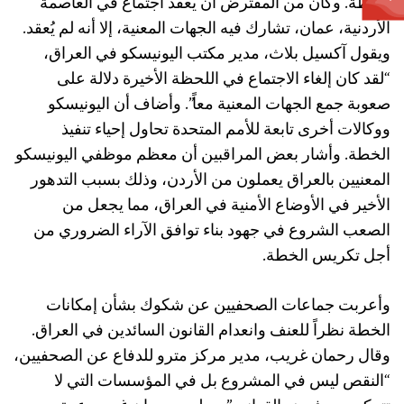
الخطة. وكان من المفترض أن يعقد اجتماع في العاصمة
الأردنية، عمان، تشارك فيه الجهات المعنية، إلا أنه لم يُعقد.
ويقول آكسيل بلاث، مدير مكتب اليونيسكو في العراق،
“لقد كان إلغاء الاجتماع في اللحظة الأخيرة دلالة على
صعوبة جمع الجهات المعنية معاً”. وأضاف أن اليونيسكو
ووكالات أخرى تابعة للأمم المتحدة تحاول إحياء تنفيذ
الخطة. وأشار بعض المراقبين أن معظم موظفي اليونيسكو
المعنيين بالعراق يعملون من الأردن، وذلك بسبب التدهور
الأخير في الأوضاع الأمنية في العراق، مما يجعل من
الصعب الشروع في جهود بناء توافق الآراء الضروري من
أجل تكريس الخطة.
وأعربت جماعات الصحفيين عن شكوك بشأن إمكانات
الخطة نظراً للعنف وانعدام القانون السائدين في العراق.
وقال رحمان غريب، مدير مركز مترو للدفاع عن الصحفيين،
“النقص ليس في المشروع بل في المؤسسات التي لا