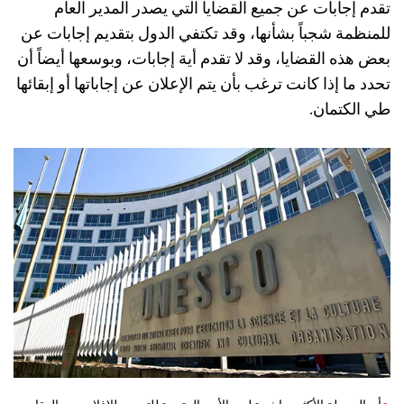
تقدم إجابات عن جميع القضايا التي يصدر المدير العام
للمنظمة شجباً بشأنها، وقد تكتفي الدول بتقديم إجابات عن
بعض هذه القضايا، وقد لا تقدم أية إجابات، وبوسعها أيضاً أن
تحدد ما إذا كانت ترغب بأن يتم الإعلان عن إجاباتها أو إبقائها
طي الكتمان.