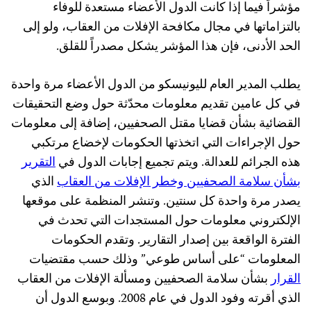
مؤشراً فيما إذا كانت الدول الأعضاء مستعدة للوفاء
بالتزاماتها في مجال مكافحة الإفلات من العقاب، ولو إلى
الحد الأدنى، فإن هذا المؤشر يشكل مصدراً للقلق.
يطلب المدير العام لليونيسكو من الدول الأعضاء مرة واحدة
في كل عامين تقديم معلومات محدّثة حول وضع التحقيقات
القضائية بشأن قضايا مقتل الصحفيين، إضافة إلى معلومات
حول الإجراءات التي اتخذتها الحكومات لإخضاع مرتكبي
هذه الجرائم للعدالة. ويتم تجميع إجابات الدول في
التقرير
بشأن سلامة الصحفيين وخطر الإفلات من العقاب
الذي
يصدر مرة واحدة كل سنتين. وتنشر المنظمة على موقعها
الإلكتروني معلومات حول المستجدات التي تحدث في
الفترة الواقعة بين إصدار التقارير. وتقدم الحكومات
المعلومات “على أساس طوعي” وذلك حسب مقتضيات
القرار
بشأن سلامة الصحفيين ومسألة الإفلات من العقاب
الذي أقرته وفود الدول في عام 2008. وبوسع الدول أن