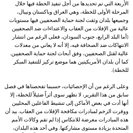
الأربعة التي تم تحديدها من أجل تنفيذ الخطة فيها خلال
المرحلة الأولى للخطة، وهي العراق وباكستان ونيبال،
وجميعها بلدان وثقت لجنة حماية الصحفيين فيها مستويات
عالية من الإفلات من العقاب والاعتداءات ضد الصحفيين
(أما البلد الرابع، جنوب السودان، فعلى الرغم من انتشار
الانتهاكات ضد الصحافة فيه، إلا أنه لا يعاني من معدلات
عالية لقتل الصحفيين، وفق أبحاث لجنة حماية الصحفيين.
كما أن بلدان الأمريكيتين هما موضع تركيز للتنفيذ المبكر
للخطة).
وعلى الرغم من أن الإحصائيات، حسبما تفحصناها في فصل
سابق من هذا التقرير، لا تظهر سوى أثراً ضئيلاً للخطة، إلا
أنها أدت في بعض الأماكن إلى تنشيط الفاعلين المحليين
ووفرت الزخم لمبادرات مكافحة الإفلات من العقاب. بيد أن
هذه المبادرات معرضة للانتكاس إذا لم تقم وكالات الأمم
المتحدة بزيادة مستوى مشاركتها. وفي أحد هذه البلدان،