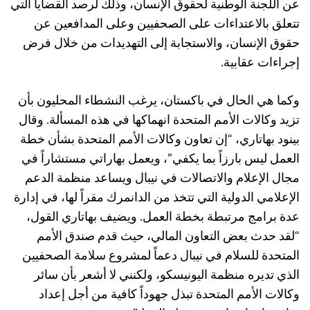
عن اللجنة الوطنية لحقوق الإنسان، وذلك لرصد القضايا التي
تتعلق بالاعتداءات على الصحفيين وعلى المدافعين عن
حقوق الإنسان، والاستجابة إلى التهديدات من خلال فرض
إجراءات عقابية.
وكما هي الحال في باكستان، يرغب النشطاء المحليون بأن
تزيد وكالات الأمم المتحدة انهماكها في هذه المسألة. وقال
بينود بهاتاري، “إن تعاون وكالات الأمم المتحدة بشأن خطة
العمل ليس بارزاً بما يكفي”، ويعمل بهاراتي مستشاراً في
مجال الإعلام والاتصالات في نيبال ويساعد منظمة الدعم
الإعلامي الدولية التي تتخذ من الدانمرك مقراً لها، في إدارة
عدة برامج مرتبطة بخطة العمل. ويضيف بهاتاري القول،
“لقد حدث بعض التعاون المالي، حيث قدم صندق الأمم
المتحدة للسلام في نيبال دعماً لمشروع سلامة الصحفيين
الذي تديره منظمة اليونيسكو، ولكنني لا أشعر بأن سائر
وكالات الأمم المتحدة تبذل جهوداً كافية من أجل إعداد