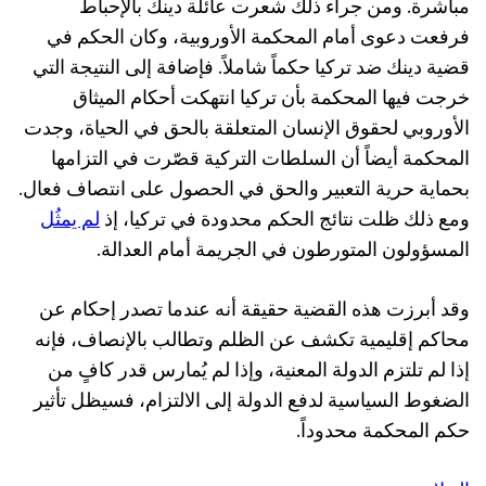
مباشرة. ومن جراء ذلك شعرت عائلة دينك بالإحباط
فرفعت دعوى أمام المحكمة الأوروبية، وكان الحكم في
قضية دينك ضد تركيا حكماً شاملاً. فإضافة إلى النتيجة التي
خرجت فيها المحكمة بأن تركيا انتهكت أحكام الميثاق
الأوروبي لحقوق الإنسان المتعلقة بالحق في الحياة، وجدت
المحكمة أيضاً أن السلطات التركية قصّرت في التزامها
بحماية حرية التعبير والحق في الحصول على انتصاف فعال.
ومع ذلك ظلت نتائج الحكم محدودة في تركيا، إذ
لم يمثُل
المسؤولون المتورطون في الجريمة أمام العدالة.
وقد أبرزت هذه القضية حقيقة أنه عندما تصدر إحكام عن
محاكم إقليمية تكشف عن الظلم وتطالب بالإنصاف، فإنه
إذا لم تلتزم الدولة المعنية، وإذا لم يُمارس قدر كافٍ من
الضغوط السياسية لدفع الدولة إلى الالتزام، فسيظل تأثير
حكم المحكمة محدوداً.