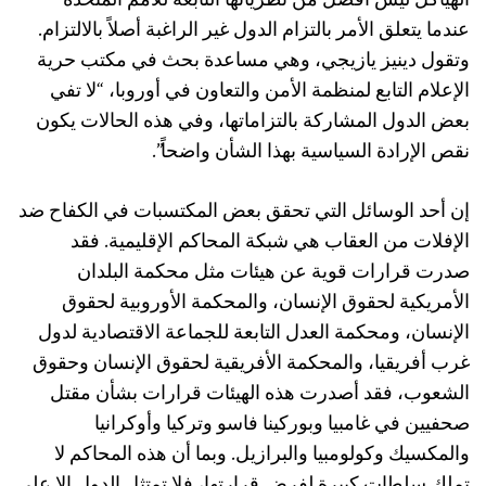
الهياكل ليس أفضل من نظرياتها التابعة للأمم المتحدة
عندما يتعلق الأمر بالتزام الدول غير الراغبة أصلاً بالالتزام.
وتقول دينيز يازيجي، وهي مساعدة بحث في مكتب حرية
الإعلام التابع لمنظمة الأمن والتعاون في أوروبا، “لا تفي
بعض الدول المشاركة بالتزاماتها، وفي هذه الحالات يكون
نقص الإرادة السياسية بهذا الشأن واضحاً”.
إن أحد الوسائل التي تحقق بعض المكتسبات في الكفاح ضد
الإفلات من العقاب هي شبكة المحاكم الإقليمية. فقد
صدرت قرارات قوية عن هيئات مثل محكمة البلدان
الأمريكية لحقوق الإنسان، والمحكمة الأوروبية لحقوق
الإنسان، ومحكمة العدل التابعة للجماعة الاقتصادية لدول
غرب أفريقيا، والمحكمة الأفريقية لحقوق الإنسان وحقوق
الشعوب، فقد أصدرت هذه الهيئات قرارات بشأن مقتل
صحفيين في غامبيا وبوركينا فاسو وتركيا وأوكرانيا
والمكسيك وكولومبيا والبرازيل. وبما أن هذه المحاكم لا
تملك سلطات كبيرة لفرض قرارتها، فلا تمتثل الدول إلا على