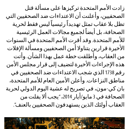
زادت الأمم المتحدة تركيزها على مسألة قتل
الصحفيين، وأعلنت أن الاعتداءات ضد الصحفيين التي
تظل بلا عقاب تمثل تهديداً رئيسياً ليس فقط لحرية
الصحافة، بل أيضاً لجميع مجالات العمل الرئيسية
للأمم المتحدة. وقد أقرت الأمم المتحدة في السنوات
الأخيرة قرارين يتناولا أمن الصحفيين ومسألة الإفلات
من العقاب، وأطلقت خطة عمل بهذا الشأن. وأتت
هذه الإجراءات الأخيرة لتضيف إلى قرار مجلس الأمن
رقم 1738 الذي شجب الاعتداءات ضد الصحفيين في
مناطق النزاعات. وأعلن الأمين العام للأمم المتحدة،
بان كي-مون، في تصريح له عشية اليوم الدولي لحرية
الصحافة في 3 مايو/أيار 2014، “يجب ألا يفلت من
العقاب أولئك الذين يستهدفون الصحفيين بالعنف”.