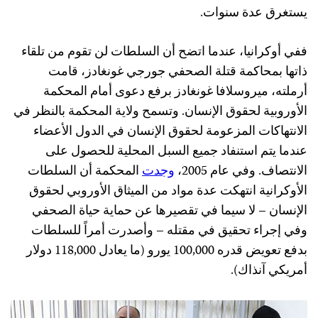
يستغرق عدة سنوات.
ففي أوكرانيا، عندما اتضح أن السلطات لن تقوم من تلقاء
ذاتها بمحاكمة قتلة الصحفي جورجي غونغادز، قامت
أرملته، ميروسلافا غونغادز برفع دعوى أمام المحكمة
الأوروبية لحقوق الإنسان. وتسمح ولاية المحكمة بالنظر في
الانتهاكات المزعومة لحقوق الإنسان في الدول الأعضاء
عندما يتم استنفاد جميع السبل المحلية للحصول على
الانتصاف. وفي عام 2005،
وجدت
المحكمة أن السلطات
الأوكرانية انتهكت عدة مواد من الميثاق الأوروبي لحقوق
الإنسان – لا سيما في تقصيرها عن حماية حياة الصحفي
وفي إجراء تحقيق في مقتله – وأصدرت أمراً للسلطات
بدفع تعويض قدره 100,000 يورو (ما يعادل 118,000 دولار
أمريكي آنذاك).