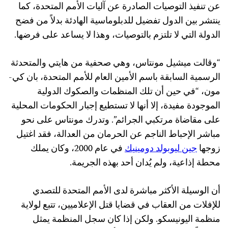
عن تنفيذ التوصيات الصادرة عن آليات الأمم المتحدة، كما
ينتشر بين الدول تفضيل للدبلوماسية الهادئة بدلاً من فضح
الدولة التي لا تلتزم بالتوصيات، وهذا لا يساعد على فرضها.
“وقالت ميشيل مونتاس، وهي صحفية من هايتي والمتحدثة
الرسمية السابقة باسم الأمين العام للأمم المتحدة، بان كي-
مون، “في حين أن تلك المنظمات والصكوك الدولية
الموجودة مفيدة، إلا أنها لا تستطيع إجبار الحكومات المحلية
على مقاضاة مرتكبي الجرائم”. وتدرك مونتاس على نحو
مباشر الإحباط الناجم عن الحرمان من العدالة، فقد اغتيل
زوجها
جين ليوبولد دومينيك
في عام 2000، وكان يملك
محطة إذاعية، ولم يُدان أحد بهذه الجريمة.
أن الوسيلة الأكثر مباشرة لدى الأمم المتحدة للتصدي
للإفلات من العقاب في قضايا قتل الإعلاميين، تتبع لولاية
منظمة اليونيسكو. ولكن إذا كان سجل المنظمة يمثل