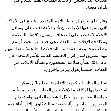
العقاب عند تأسيس أو تجديد عمليات حفظ السلام في
بلدان معينة.
وقال غاي بيرغر إن خطة الأمم المتحدة ستنجح في الأماكن
التي يسود فيها الإدراك بأن تأثير الاعتداءات على وسائل
الإعلام لا يقتصر على الصحافة. ويقول، “قضايا السلامة
ومكافحة الإفلات من العقاب هي جزء من محيط أوسع
يتطلب مجموعة معقدة من التدخلات لمعالجته”. وهذا الفهم
مهد الطريق لتبني قرار الجمعية العامة للأمم المتحدة في
عام 2013 بشأن سلامة الصحفيين ومسألة الإفلات من
العقاب، حسبما يقول بيرغر وآخرون.
تمتلك الهيئات الحكومية الإقليمية أيضاً هياكل يمكن
استخدامها لمكافحة الإفلات من العقاب وفرض مسألة
حماية الصحفيين من خلال الشجب العلني، واستخدام
المقررين الخاصين وآليات تقديم الشكاوى. إلا أن أداء هذه