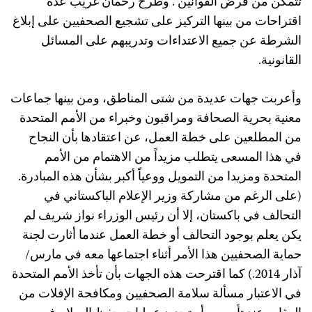
تتمكن من فرض القوانين”. وطرح رحمان غريب عدة
اقتراحات من بينها التركيز على تشجيع الصحفيين على إبلاغ
الشرطة عن جميع الاعتداءات وتدريبهم على المسائل
القانونية.
وأعربت جهات عديدة من شتى المناطق، ومن بينها جماعات
معنية بحرية الصحافة ومراقبون وخبراء من الأمم المتحدة
من المطلعين على خطة العمل، عن اعتقادها بأن النجاح
في هذا المسعى يتطلب مزيداً من الاهتمام من الأمم
المتحدة ومزيدا من التمويل ووعياً أكبر بشأن هذه المبادرة.
(على الرغم من مشاركة وزير الإعلام الباكستاني في
التحالف في باكستان، إلا أن رئيس الوزراء نواز شريف لم
يكن يعلم بوجود التحالف أو خطة العمل عندما أثارت لجنة
حماية الصحفيين هذا الأمر أثناء اجتماعها معه في مارس/
آذار 2014.) كما اقترحت هذه الجهات بأن تأخذ الأمم المتحدة
في الاعتبار مسألة سلامة الصحفيين ومكافحة الإفلات من