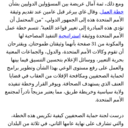
ومع ذلك، ثمة آمال عريضة بين المسؤولين الدوليين بشأن
خطة العمل
. وقال غاي بيرغر قبل عامين عند تقديم وثيقة
الأمم المتحدة هذه إلى الجمهور الدولي، “من المحتمل أن
تؤدي هذه المبادرة إلى تغيير قواعد اللعبة”. تتسم خطة عمل
الأمم المتحدة ووثيقة
استراتيجية
التنفيذ المصاحبة لها
والمكونة من 31 صفحة بأنهما وثيقتان طموحتان. ويقترحان
أن تقوم وكالات الأمم المتحدة، والدول، والجماعات المعنية
بحرية التعبير، ووسائل الإعلام بتحسين التنسيق فيما بينها
والعمل على رفع مستوى الوعي بهذا الشأن وتطوير برامج
لحماية الصحفيين ومكافحة الإفلات من العقاب في قضايا
العنف الذي يستهدف الصحافة. ويوفر القرار وخطة تنفيذه
ولاية سياسية وخريطة طريق، مما يعتبر مزيجاً نادراً لمجتمع
الأمم المتحدة.
درست لجنة حماية الصحفيين كيفية تكريس هذه الخطة،
والتي تشارف على نهاية عامها الثاني، في ثلاثة من البلدان