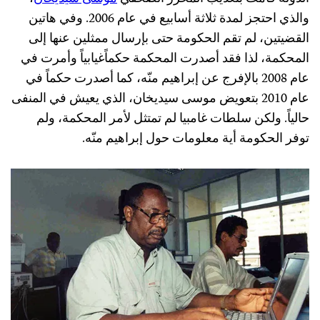
والذي احتجز لمدة ثلاثة أسابيع في عام 2006. وفي هاتين
القضيتين، لم تقم الحكومة حتى بإرسال ممثلين عنها إلى
المحكمة، لذا فقد أصدرت المحكمة حكماًغيابياً وأمرت في
عام 2008 بالإفرج عن إبراهيم منّه، كما أصدرت حكماً في
عام 2010 بتعويض موسى سيديخان، الذي يعيش في المنفى
حالياً. ولكن سلطات غامبيا لم تمتثل لأمر المحكمة، ولم
توفر الحكومة أية معلومات حول إبراهيم منّه.