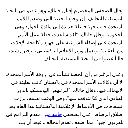
وقال الصحفي المخضرم إقبال خاتاك، وهو عضو في اللجنة
التنسيقية للتحالف، إن وجود الخطة التي وضعتها الأمم
المتحدة جلب جهة فاعلة جديدة إلى مائدة الحوار: وهي
الحكومة. وقال خاتاك، “لقد ساعدت خطة عمل الأمم
المتحدة على إضفاء الشرعية على جهود مكافحة الإفلات
من العقاب”. ويعمل وزير الإعلام الباكستاني، برفيز رشيد،
حالياً عضواً في اللجنة التنسيقية للتحالف.
وعلى الرغم من أن الخطة نشأت في أروقة الأمم المتحدة،
إلا أن وكالات الأمم المتحدة في باكستان كانت بطيئة في
الانهماك فيها. وقال خاتاك، “لم تنهض اليونيسكو بالدور
القيادي الذي كنّا نتوقعه منها”. وفي الوقت نفسه، برزت
انشقاقات في الأوساط الإعلامية الباكستانية هذا العام بعد
إطلاق الرصاص على الصحفي
حامد مير
، مقدم البرامج في
تلفزيون ‘جيو’، مما أضعف تقدم التحالف. فبعد أن بث