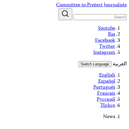
Alerts