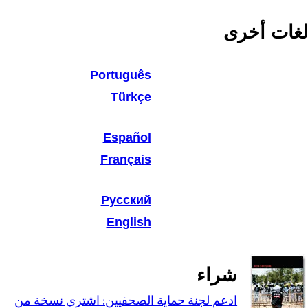
لغات أخرى
Português
Türkçe
Español
Français
Русский
English
شراء
ادعم لجنة حماية الصحفيين: اشتري نسخة من