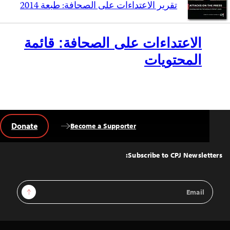
تقرير الاعتداءات على الصحافة: طبعة 2014
الاعتداءات على الصحافة: قائمة
المحتويات
Donate
Become a Supporter
Back
to
Top
Subscribe to CPJ Newsletters:
Email
Sign Up
Address