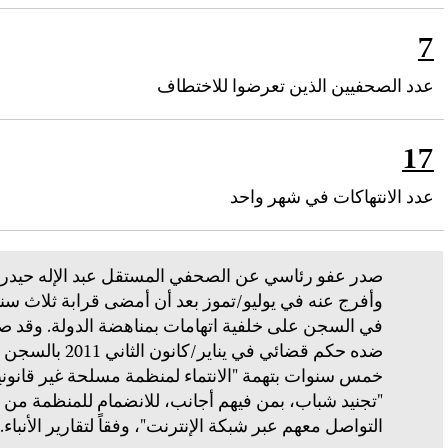
7
عدد الصحفيين الذين تعرضوا للاختطاف
17
عدد الانتهاكات في شهر واحد
صدر عفو رئاسي عن الصحفي المستقل عبد الإله حيدر 
وأفرج عنه في يوليو/تموز بعد أن أمضى قرابة ثلاث سن
في السجن على خلفية اتهامات بمناهضة الدولة. وقد ص
ضده حكم قضائي في يناير/كانون الثاني
خمس سنوات بتهمة "الانتماء لمنظمة مسلحة غير قانوني
"تجنيد شباب، بمن فيهم أجانب، للانضمام للمنظمة من 
التواصل معهم عبر شبكة الإنترنت"، وفقاً لتقارير الأنباء.