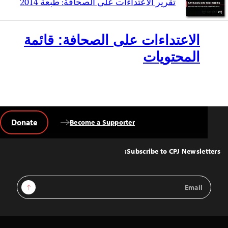
تقرير الاعتداءات على الصحافة: طبعة 2014
الاعتداءات على الصحافة: قائمة
المحتويات
Donate
Become a Supporter
Back
to
Top
Subscribe to CPJ Newsletters:
Email
Sign Up
Address