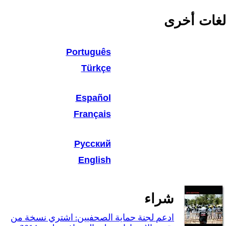
لغات أخرى
Português
Türkçe
Español
Français
Русский
English
شراء
ادعم لجنة حماية الصحفيين: اشتري نسخة من