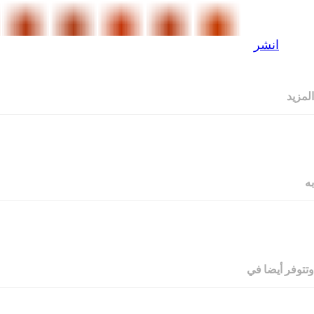
انشر
المزيد
به
وتتوفر أيضا في