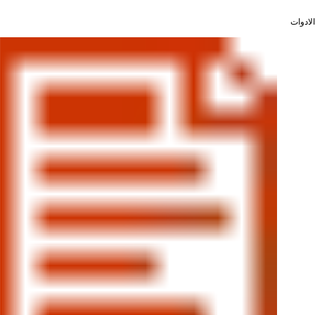
الادوات