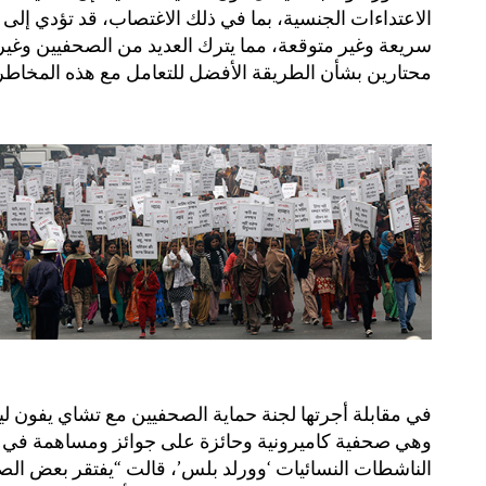
الاعتداءات الجنسية، بما في ذلك الاغتصاب، قد تؤدي إلى 
سريعة وغير متوقعة، مما يترك العديد من الصحفيين وغي
محتارين بشأن الطريقة الأفضل للتعامل مع هذه المخاطر
في مقابلة أجرتها لجنة حماية الصحفيين مع تشاي يفون لين
وهي صحفية كاميرونية وحائزة على جوائز ومساهمة في 
الناشطات النسائيات ‘وورلد بلس’، قالت “يفتقر بعض ال