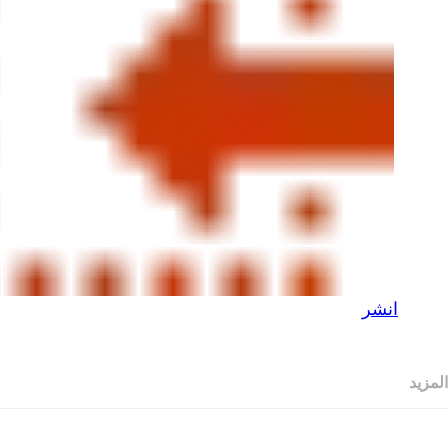
انشر
المزيد