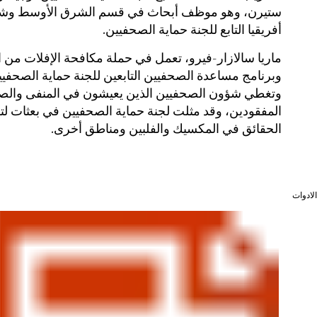
ستيرن، وهو موظف أبحاث في قسم الشرق الأوسط وش
أفريقيا التابع للجنة حماية الصحفيين.
ماريا سالازار-فيرو، تعمل في حملة مكافحة الإفلات من 
وبرنامج مساعدة الصحفيين التابعين للجنة حماية الصحفيي
وتغطي شؤون الصحفيين الذين يعيشون في المنفى والص
المفقودين، وقد مثلت لجنة حماية الصحفيين في بعثات ل
الحقائق في المكسيك والفلبين ومناطق أخرى.
الادوات