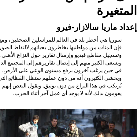
المتغيرة
إعداد ماريا سالازار-فيرو
سوريا هي أخطر بلد في العالم للمراسلين الصحفين، ومع
فإن المئات من مواطنيها يخاطرون بحياتهم لالتقاط الصور
وتسجيل مقاطع فيديو وإرسال تقارير حول النزاع الأهلي.
ويسعى الكثير منهم إلى إيصال تقاريرهم إلى المجتمع الد
في حين يرغب آخرون برفع مستوى الوعي على الأرض.
ويخشى الكثيرون أنه من دون عملهم ستظل الفظائع التي
تُرتكب في هذا النزاع من دون توثيق. ويقول البعض إنهم
يقومون بذلك لأنه لا يوجد أي عمل آخر أثناء الحرب.