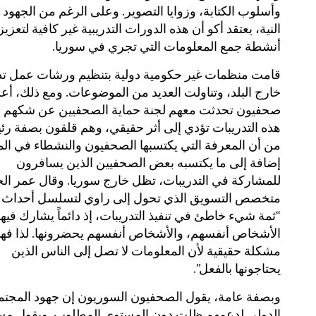
وأسلوب الكتابة، وزوايا التصوير. وعلى الرغم من الجهود
النية، يعتقد أكو أن هذه الدورات التدريبية غير كافية لتعزيز
أنشطة جمع المعلومات التي تجري في سوريا.
قامت منظمات غير حكومية دولية بتنظيم ورشات عمل تدر
خارج البلد، وتناولت العديد من الموضوعات. ومع ذلك، أ
صحفيون تحدثت معهم لجنة حماية الصحفيين عن شكهم ب
هذه التدريبات تؤدي إلى أثر حقيقي، وهم قلقون بصفة رئ
من أن المعرفة التي يكتسبها الصحفيون والنشطاء في الم
إضافة إلى ما يكتسبه بعض الصحفيين الذين يسافرون
للمشاركة في التدريبات، تظل خارج سوريا. وقال عمر الخ
متخصص التسويق الذي تحول إلى راوي لتسلسل أحداث ال
“ثمة شيء خاطئ في تنفيذ التدريبات، إذ دائماً يشارك فيها
الأشخاص أنفسهم، والأشخاص أنفسهم يحضرونها. لذا فهن
مشكلة حقيقية لأن المعلومات لا تصل إلى الناس الذين
يحتاجونها بالفعل”.
وبصفة عامة، يقول الصحفيون السوريون إن جهود المجتم