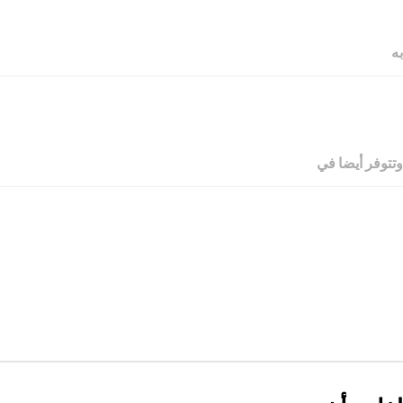
به
وتتوفر أيضا في