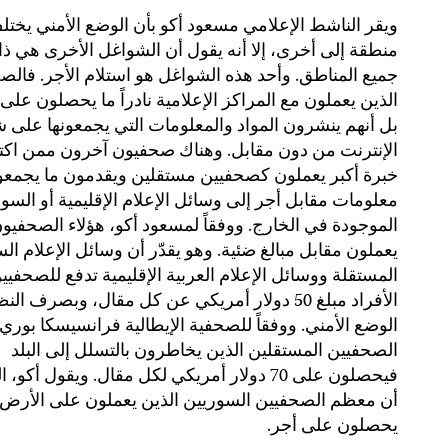
ويقر الناشط الإعلامي مسعود أكو بأن الوضع الأمني يخت
منطقة إلى أخرى، إلا أنه يقول أن الشواغل الأخرى هي ذا
جميع المناطق. وأحد هذه الشواغل هو استلام الأجر. فال
الذين يعملون مع المراكز الإعلامية نادراً ما يحصلون على 
بل أنهم ينشرون المواد والمعلومات التي يجمعونها على 
الإنترنت من دون مقابل. وهناك صحفيون آخرون ممن اكت
خبرة أكبر يعملون كصحفيين مستقلين ويقدمون ما يجمعو
معلومات مقابل أجر إلى وسائل الإعلام الإقليمية أو السو
الموجودة في الخارج. ووفقاً لمسعود أكو، هؤلاء الصحفيو
يعملون مقابل مبالغ ضئية. وهو يقدّر أن وسائل الإعلام ال
المستقلة ووسائل الإعلام العربية الإقليمية تدفع للصحفيي
الأفراد مبلغ 50 دولار أمريكي عن كل مقال، وبصرف ا
الوضع الأمني. ووفقاً للصحفية الإيطالية فرانسيسكا بوري
الصحفيين المستقلين الذين يخاطرون بالتسلل إلى البلد
فيحصلون على 70 دولار أمريكي لكل مقال. ويقول أكو،
أن معظم الصحفيين السوريين الذين يعملون على الأرض ل
يحصلون على أجر.