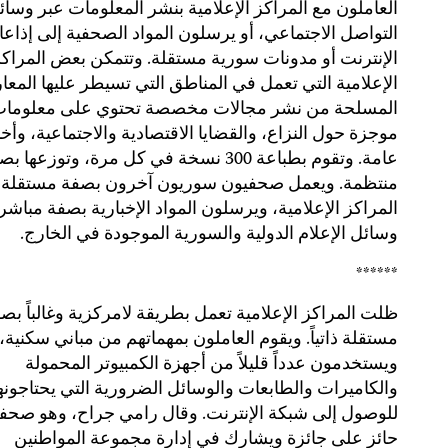
العاملون مع المراكز الإعلامية بنشر المعلومات عبر وسائ
التواصل الاجتماعي، أو يرسلون المواد الصحفية إلى إذاع
الإنترنت أو مدونات سورية مستقلة. وتتمكن بعض المراك
الإعلامية التي تعمل في المناطق التي تسيطر عليها المع
المسلحة من نشر مجالات مخصصة تحتوي على معلوما
موجزة حول النزاع، والقضايا الاقتصادية والاجتماعية، وأخب
عامة. وتقوم بطباعة 300 نسخة في كل مرة، وتوزعها
منتظمة. ويعمل صحفيون سوريون آخرون بصفة مستقلة
المراكز الإعلامية، ويرسلون المواد الإخبارية بصفة مباشر
وسائل الإعلام الدولية والسورية الموجودة في الخارج.
******
ظلت المراكز الإعلامية تعمل بطريقة لامركزية وغالباً بص
مستقلة ذاتياً. ويقوم العاملون بمهماتهم من مباني سكنية،
ويستخدمون عدداً قليلاً من أجهزة الكمبيوتر المحمولة
والكاميرات والطابعات والوسائل الضرورية التي يحتاجونه
للوصول إلى شبكة الإنترنت. وقال رامي جراح، وهو صحف
حائز على جائزة ويشارك في إدارة مجموعة المواطنين