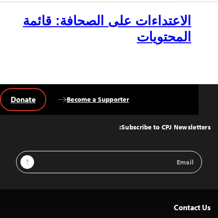
الاعتداءات على الصحافة: قائمة
المحتويات
Donate
Become a Supporter
Back
to
Top
Subscribe to CPJ Newsletters:
Email
Sign Up
Address
Contact Us