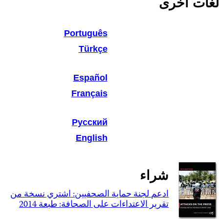
لغات أخرى
Português
Türkçe
Español
Français
Русский
English
شراء
ادعم لجنة حماية الصحفيين: اشتري نسخة من
تقرير الاعتداءات على الصحافة: طبعة 2014