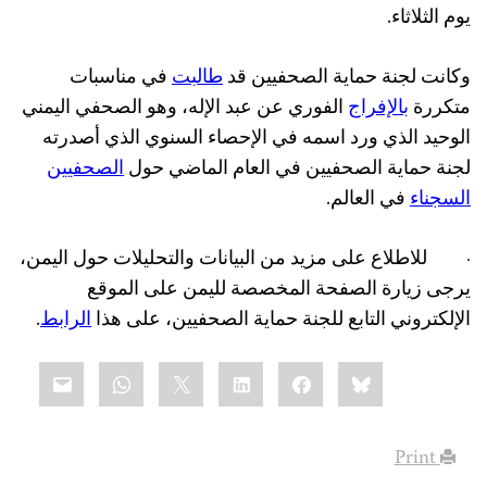
يوم الثلاثاء.
وكانت لجنة حماية الصحفيين قد
طالبت
في مناسبات
متكررة
بالإفراج
الفوري عن عبد الإله، وهو الصحفي اليمني
الوحيد الذي ورد اسمه في الإحصاء السنوي الذي أصدرته
لجنة حماية الصحفيين في العام الماضي حول
الصحفيين
السجناء
في العالم.
·
للاطلاع على مزيد من البيانات والتحليلات حول اليمن،
يرجى زيارة الصفحة المخصصة لليمن على الموقع
الإلكتروني التابع للجنة حماية الصحفيين، على هذا
الرابط
.
Share
mail
WhatsApp
LinkedIn
X
Facebook
Bluesky
this:
Print