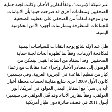
عبر شبكة الإنترنت”، وفقاً لتقارير الأخبار. وكانت لجنة حماية
الصحفيين ومنظمات أخرى قد صرحت حينها بأن الاتهامات
تبدو موجهة انتقاماً من الصحفي على تغطيته الصحفية
للجماعات المتطرفة وممارسات أجهزة الأمن الحكومية
اليمنية.
ظل عبد الإله شائع يوجه انتقادات للسياسات اليمنية
لمكافحة الإرهاب، وفقاً لما تُظهره أبحاث لجنة حماية
الصحفيين. وقد استفاد من انتمائه القبلي ليتمكن من
الوصول إلى مصادر الأخبار وإجراء عدة مقابلات مع زعماء
كبار من تنظيم القاعدة في الجزيرة العربية. وفي ديسمبر/
كانون الأول 2009 أجرى شايع مقابلة لحساب محطة أخبار
‘أيه بي سي’ مع المقاتل اليمني المولود في أمريكا، أنور
العولقي، وفقاً لتقارير الأنباء. وقد قُتل العولقي في سبتمبر/
أيلول 2011 في قصف طائرة دون طيار أمريكية.