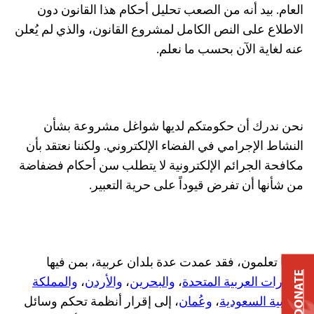
العام. بيد أنه من الصعب تحليل أحكام هذا القانون دون
الاطلاع على النص الكامل لمشروع القانون، والذي لم يُعلن
عنه لغاية الآن بحسب ما نعلم.
نحن ندرك أن حكومتكم لديها شواغل مشروعة بشأن
النشاط الإجرامي في الفضاء الإلكتروني. ولكننا نعتقد بأن
مكافحة الجرائم الإلكترونية لا يتطلب سن أحكام فضفاضة
من شأنها أن تفرض قيوداً على حرية التعبير.
وكما تعلمون، فقد عمدت عدة بلدان عربية، بمن فيها
DONATE
الإمارات العربية المتحدة
،
والبحرين
،
والأردن
،
والمملكة
العربية السعودية
،
وعُمان
، إلى إقرار أنظمة تحكم وسائل