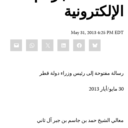
الإلكترونية
May 31, 2013 4:25 PM EDT
Share
mail
WhatsApp
LinkedIn
X
Facebook
Bluesky
this:
رسالة مفتوحة إلى رئيس وزراء دولة قطر
30 مايو/أيار 2013
معالي الشيخ حمد بن جاسم بن جبر آل ثاني