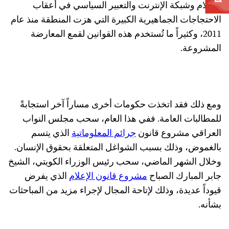
الإعلام وشبكة الإنترنت والتعبير السياسي في أعقاب
الاحتجاجات الجماهيرية الكبيرة التي هزت المنطقة منذ عام
2011، وكثيراً ما تُستخدم هذه القوانين لقمع المعارضة
المشروعة.
ومع ذلك فقد اتخذت حكومات أخرى مساراً آخر استجابةً
للمطالبات العامة. ففي هذا العام، سحب مجلس النواب
العراقي مشروع قانون
جرائم المعلوماتية
الذي يتسم
بالغموض، وذلك بسبب الشواغل المتعلقة بحقوق الإنسان.
وخلال الشهر الماضي، سحب رئيس الوزراء الكويتي، الشيخ
جابر المبارك الصباح
مشروع قانون الإعلام
الذي يفرض
قيوداً عديدة، وذلك لإتاحة المجال لإجراء مزيد من المباحثات
بشأنه.