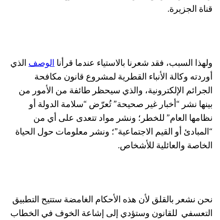
قناة الجزيرة.
ولهذا السبب، فقد شعرنا بالاستياء عندما قرأنا
الوصف
الذي
أوردته وكالة الأنباء القطرية لمشروع قانون مكافحة
الجرائم الإلكترونية، والذي سيحظر طائفة من الأمور من
بينها نشر “أخبار غير صحيحة” تُعرّض “سلامة الدولة أو
نظامها العام” للخطر؛ ونشر مواد تتعدى على أي من
“المبادئ أو القيم الاجتماعية”؛ ونشر معلومات حول الحياة
الخاصة والعائلية للأشخاص.
نحن نشعر بالقلق لأن هذه الأحكام الغامضة ستتيح التطبيق
التعسفي
للقانون وستؤدي إلى إشاعة الخوف في الخطاب