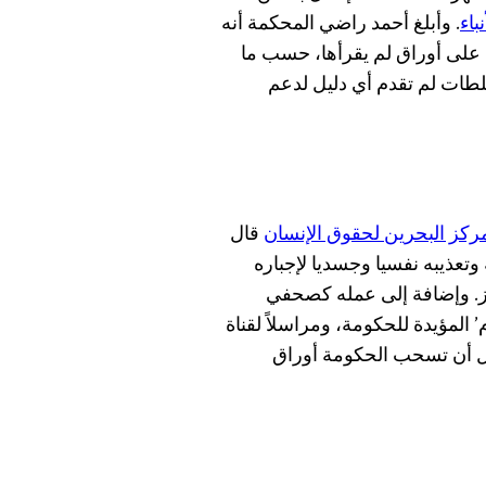
نباء
. وأبلغ أحمد راضي المحكمة أنه
ع على أوراق لم يقرأها، حسب ما
لطات لم تقدم أي دليل لدعم
ركز البحرين لحقوق الإنسان
قال
تعذيبه نفسيا وجسديا لإجباره
ركز. وإضافة إلى عمله كصحفي
المؤيدة للحكومة، ومراسلاً لقناة
 قبل أن تسحب الحكومة أوراق