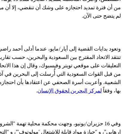
من أن فترة تمديد احتجازه على وشك أن تنقضي، إلا أن مو
لم يتضح حتى الآن.
وتعود بدايات القضية إلى أيار/مايو، عندما أدلى أحمد راض
تنتقد الاتحاد المقترح بين السعودية والبحرين، حسب تقارير
التعليقات على موقعي تويتر وفيسبوك، وقال إن هذا الاتحاد
الشعبية. وأعربت أسرة الصحفي عن اعتقادها بأن احتجازه ك
بها، وفقاً
لمركز البحرين لحقوق الإنسان
.
وفي 16 حزيران/يونيو، وجهت محكمة محلية تهمة “الش
إرهابي”، و “حيازة مواد قابلة للاشتعال ‘مولوتوف'”، و “الت