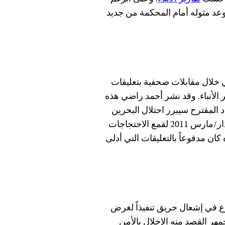
عد مثوله أمام المحكمة من جديد
ي خلال مقابلات صحفية بتعليقات
 الأنباء. وقد نشر أحمد راضي هذه
 المقترح سيبرر احتلال البحرين
من قبل القوات السعودية التي أُرسلت إلى البحرين في آذار/مارس 2011 لقمع الاحتجاجات
ان مدفوعاً بالتعليقات التي أدلى
روع في إشعال حريق تنفيذاً لغرض
جمهر القصد منه الإخلال بالأمن