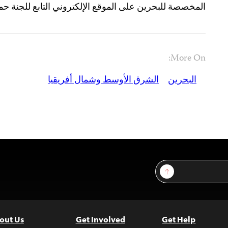
المخصصة للبحرين على الموقع الإلكتروني التابع للجنة ح
More On:
البحرين
الشرق الأوسط وشمال أفريقيا
Sign Up
out Us
Get Involved
Get Help