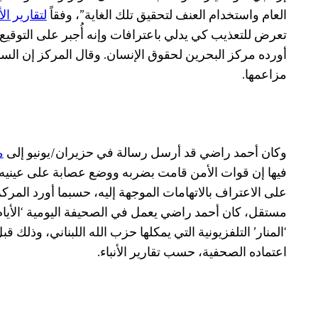
العام واستخدام العنف لتحقيق تلك الغاية”، وفقاً
لتقارير الأ
تعرض للتعذيب كي يدلي باعترافات وإنه أُجبر على التوقي
أورده مركز البحرين لحقوق الإنسان. وقال المركز إن الس
مزاعمها.
وكان أحمد راضي قد أرسل رسالة في حزيران/يونيو إلى
م
فيها إن قوات الأمن قامت بضربه ووضع عصابة على عينيه و
على الاعتراف بالاتهامات الموجهة إليه، حسبما أورد الم
مستقل، كان أحمد راضي يعمل في الصحيفة اليومية ‘الأيام’ 
‘المنار’ التلفزيونية التي يمكلها حزب الله اللبناني، وذلك
اعتماده الصحفية، حسب تقارير الأنباء.