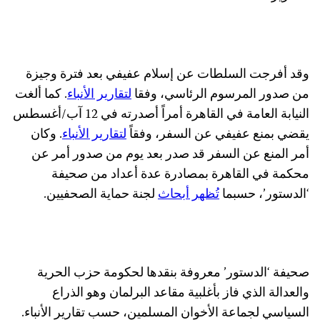
وقد أفرجت السلطات عن إسلام عفيفي بعد فترة وجيزة
من صدور المرسوم الرئاسي، وفقا
لتقارير الأنباء
. كما ألغت
النيابة العامة في القاهرة أمراً أصدرته في 12 آب/أغسطس
يقضي بمنع عفيفي عن السفر، وفقاً
لتقارير الأنباء
. وكان
أمر المنع عن السفر قد صدر بعد يوم من صدور أمر عن
محكمة في القاهرة بمصادرة عدة أعداد من صحيفة
‘الدستور’، حسبما
تُظهر أبحاث
لجنة حماية الصحفيين.
صحيفة ‘الدستور’ معروفة بنقدها لحكومة حزب الحرية
والعدالة الذي فاز بأغلبية مقاعد البرلمان وهو الذراع
السياسي لجماعة الأخوان المسلمين، حسب تقارير الأنباء.