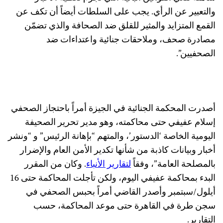
والتعبير عن الرأي. يجب على السلطات أيضاً أن تكف عن
القمع المتزايد والمثير للقلق ضد الصحافة والذي تضمّن
مصادرة صحف، وملاحقات جنائية واعتداءات ضد
الصحفيين”.
أصدرت المحكمة الجنائية في الجيزة أمراً باحتجاز الصحفي
إسلام عفيفي حتى محاكمته، وهو مدير تحرير الصحيفة
اليومية الخاصة ‘الدستور’، والمتهم “بإهانة الرئيس” و “ونشر
أخبار وبيانات كاذبة من شأنها تكدير الأمن العام والإضرار
بالمصلحة العامة”، وفقاً
لتقارير الأنباء
. وكان من المقرر
البدء بمحاكمة عفيفي اليوم، ولكن تأجلت المحاكمة حتى 16
أيلول/سبتمبر وأصدر القاضي أمراً بحبس الصحفي في
سجن طرة في القاهرة حتى موعد المحاكمة، حسب
التقارير.