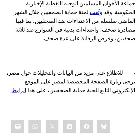
جماعة الأخوان المسلمين لتوجيه التغطية الإخبارية
الحكومية. وقد
وثّقت
لجنة حماية الصحفيين خلال الشهر
الماضي سلسلة من الاعتداءات ضد الصحفيين، بما فيها
مصادرة صحف، واعتداءات بدنية في الشوارع ضد ثلاثة
صحفيين، وفرض الرقابة على عدة صحف.
·
للاطلاع على مزيد من البيانات والتحليلات حول مصر،
يرجى زيارة الصفحة المخصصة لمصر على الموقع
الإلكتروني التابع للجنة حماية الصحفيين، على هذا
الرابط
.
Share
mail
WhatsApp
LinkedIn
X
Facebook
Bluesky
this: