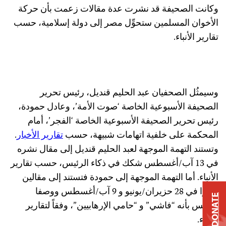
وكانت الصحيفة قد نشرت عدة مقالات زعمت بأن حركة
الأخوان المسلمين ستحوِّل مصر إلى دولة إسلامية، حسب
تقارير الأنباء.
وسيمثُل الصحفيان عبد الحليم قنديل، رئيس تحرير
الصحيفة الأسبوعية الخاصة ‘صوت الأمة’، وعادل حمودة،
رئيس تحرير الصحيفة الأسبوعية الخاصة ‘الفجر’، أمام
المحكمة على خلفية اتهامات شبيهة، حسب
تقارير الأخبار
.
وتستند التهمة الموجهة لعبد الحليم قنديل إلى مقال نشره
في 13 آب/أغسطس شكك في ذكاء الرئيس، حسب تقارير
الأنباء. أما التهمة الموجهة إلى حمودة فتستند إلى مقالين
ظهرا في 28 حزيران/يونيو و 9 آب/أغسطس ووصفا
DONATE
الرئيس بأنه “فاشي” و “حامي الإرهابيين”، وفقاً لتقارير
الأنباء.