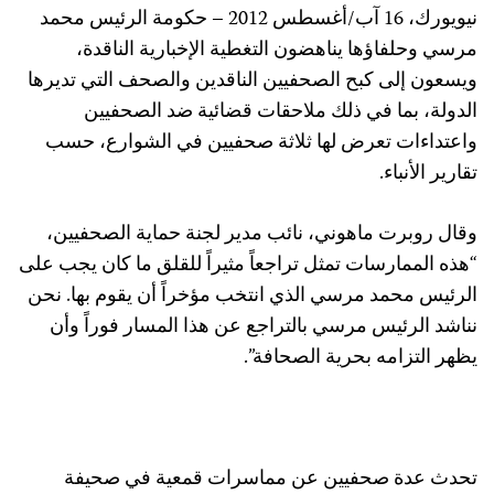
نيويورك، 16 آب/أغسطس 2012 – حكومة الرئيس محمد
مرسي وحلفاؤها يناهضون التغطية الإخبارية الناقدة،
ويسعون إلى كبح الصحفيين الناقدين والصحف التي تديرها
الدولة، بما في ذلك ملاحقات قضائية ضد الصحفيين
واعتداءات تعرض لها ثلاثة صحفيين في الشوارع، حسب
تقارير الأنباء.
وقال روبرت ماهوني، نائب مدير لجنة حماية الصحفيين،
“هذه الممارسات تمثل تراجعاً مثيراً للقلق ما كان يجب على
الرئيس محمد مرسي الذي انتخب مؤخراً أن يقوم بها. نحن
نناشد الرئيس مرسي بالتراجع عن هذا المسار فوراً وأن
يظهر التزامه بحرية الصحافة”.
تحدث عدة صحفيين عن مماسرات قمعية في صحيفة