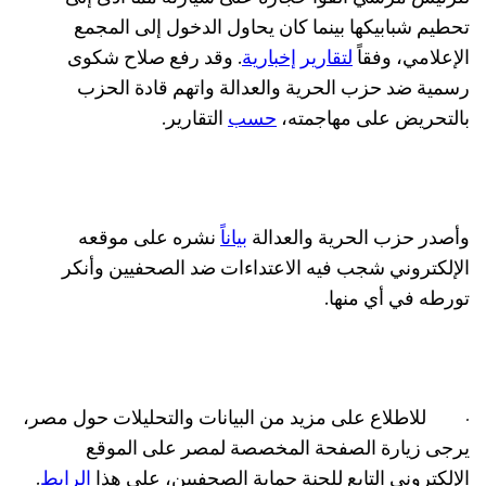
تحطيم شبابيكها بينما كان يحاول الدخول إلى المجمع
الإعلامي، وفقاً
لتقارير إخبارية
. وقد رفع صلاح شكوى
رسمية ضد حزب الحرية والعدالة واتهم قادة الحزب
بالتحريض على مهاجمته،
حسب
التقارير.
وأصدر حزب الحرية والعدالة
بياناً
نشره على موقعه
الإلكتروني شجب فيه الاعتداءات ضد الصحفيين وأنكر
تورطه في أي منها.
·
للاطلاع على مزيد من البيانات والتحليلات حول مصر،
يرجى زيارة الصفحة المخصصة لمصر على الموقع
الإلكتروني التابع للجنة حماية الصحفيين، على هذا
الرابط
.