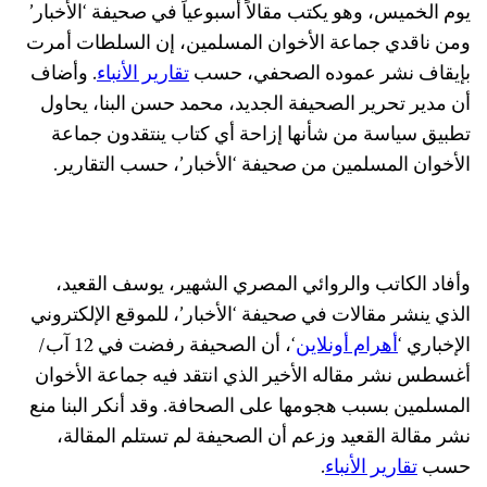
يوم الخميس، وهو يكتب مقالاً أسبوعياً في صحيفة ‘الأخبار’
ومن ناقدي جماعة الأخوان المسلمين، إن السلطات أمرت
بإيقاف نشر عموده الصحفي، حسب
تقارير الأنباء
. وأضاف
أن مدير تحرير الصحيفة الجديد، محمد حسن البنا، يحاول
تطبيق سياسة من شأنها إزاحة أي كتاب ينتقدون جماعة
الأخوان المسلمين من صحيفة ‘الأخبار’، حسب التقارير.
وأفاد الكاتب والروائي المصري الشهير، يوسف القعيد،
الذي ينشر مقالات في صحيفة ‘الأخبار’، للموقع الإلكتروني
الإخباري ‘
أهرام أونلاين
‘، أن الصحيفة رفضت في 12 آب/
أغسطس نشر مقاله الأخير الذي انتقد فيه جماعة الأخوان
المسلمين بسبب هجومها على الصحافة. وقد أنكر البنا منع
نشر مقالة القعيد وزعم أن الصحيفة لم تستلم المقالة،
حسب
تقارير الأنباء
.