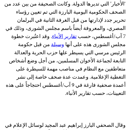
‘الأخبار’ التي تديرها الدولة. وكانت الصحيفة من بين عدد من
الصحف الحكومية اليومية البارزة التي تم تعيين رؤساء
تحرير جدد لإدارتها من قبل الغرفة الثانية في البرلمان
المصري، والمعروفة أيضاً باسم مجلس الشورى، وذلك في
7 آب/أغسطس، حسب
تقارير الأنباء
. وقد اعتُبرت خطوة
مجلس الشورى هذه على أنها
وسيلة
من قبل حكومة
الرئيس مرسي التي يسيطر علها حزب الحرية والعدالة
التابعة لجماعة الأخوان المسلمين، من أجل وضع أشخاص
متعاطفين مع النظام في مناصب مهمة للسيطرة على
التغطية الإعلامية. وعمدت عدة صحف خاصة إلى نشر
أعمدة صحفية فارغة في 9 آب/أغسطس احتجاجاً على هذه
التعيينات، حسب تقارير الأنباء.
وقال الصحفي البارز إبراهيم عبد المجيد لوسائل الإعلام في