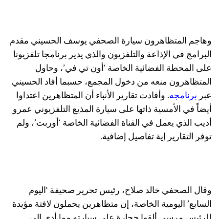
وهاجم المتظاهرون سيارة الصحفي يوسف الحسيني مقدم
البرامج في الإذاعة والتلفزيون والذي يدير برنامجا تلفزيونا
على المحطة الفضائية الخاصة ‘أون تي في’، وحاول
المتظاهرون منعه من دخول المجمع، حسبما أفاد الحسيني
عبر
برنامجه
. وأفادت تقارير الأنباء أن المتظاهرين اعتداوا
أيضاً في الأمسية ذاتها على سيارة المذيع التلفزيوني عمرو
أديب الذي يعمل في القناة الفضائية الخاصة ‘أوربت’، ولم
توفر التقارير إية تفاصيل إضافية.
وقال الصحفي خالد صلاح، رئيس تحرير صحيفة ‘اليوم
السابع’ اليومية الخاصة، إن متظاهرين يحملون لافتة مؤيدة
للرئيس مرسي ألقوا حجارة على سيارته مما أدى إلى