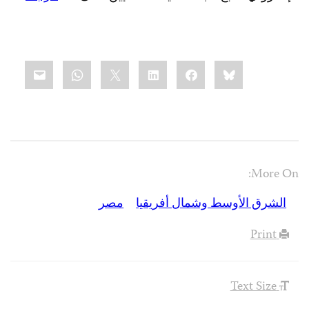
Share
mail
WhatsApp
LinkedIn
X
Facebook
Bluesky
this:
More On:
الشرق الأوسط وشمال أفريقيا
مصر
Print
Text Size