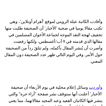
وأفادت الكاتبة عبلة الرويني لموقع ‘أهرام أونلاين’، وهي
تكتب مقالا يوميا في صحية ‘الأخبار’ أن الصحيفة طلبت منها
تخفيف لهجة النقد الموجه لجماعة الأخوان المسلمين في
مقالها الذي قدمته في 9 آب/أغسطس، ولكنها رفضت
وأصرت أن يُنشر المقال بأكمله، ولم تتلقَ رداً من الصحيفة
حول الأمر. وفي اليوم التالي ظهر عدد الصحيفة دون المقال
المعني.
وأوردت
وسائل إعلام محلية في يوم الأربعاء أن صحيفة
‘الأخبار’ أعلنت أنها ستوقف نشر صفحة “آراء حرة” والتي
ينشر فيها الكاتبان القعيد وعبد المجيد مقالاتهما، مما يعني