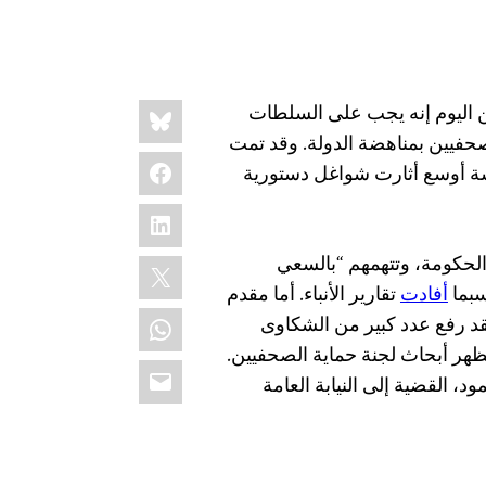
Share
Bluesky
ن اليوم إنه يجب على السلطات
this:
صحفيين بمناهضة الدولة. وقد تمت
Facebook
رسة أوسع أثارت شواغل دستورية
LinkedIn
لحكومة، وتتهمهم “بالسعي
X
سبما
أفادت
تقارير الأنباء. أما مقدم
WhatsApp
 رفع عدد كبير من الشكاوى
ظهر أبحاث لجنة حماية الصحفيين.
Email
ود، القضية إلى النيابة العامة