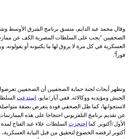
وقال محمد عبد الدايم، منسق برنامج الشرق الأوسط وشما
الصحفيين “يجب على السلطات المصرية الكف عن ممارسة 
العسكرية في كل مرة لا يروق لها ما يكتبونه أو يقولونه.
فوراً”.
وتظهر أبحاث لجنة حماية الصحفيين أن الصحفيين تعرضوا
الجيش ومؤيديه ووكالائه. ففي أيار/مايو،
استدعت
السلطات
لاستجوابها، كما ظل الصحفي فودة يتعرض بصفة متواصلة 
عن تقديم برنامج التلفزيوني احتجاجا على هذه الممارسات
الأول/أكتوبر. كما
احتجزت
السلطات علاء عبد الفتاح لمدة
أكتوبر لرفضه الخضوع لتحقيق من قبل النيابة العسكرية، 