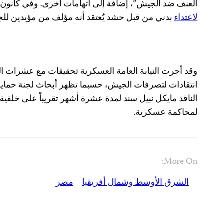
العنف ضد الجيش”، إضافة إلى اتهامات أخرى. وفي كانون ا
لاعتداء
بدني من قبل حشد يُعتقد أنه مؤلف من مؤيدين لل
وقد أجرت النيابة العامة العسكرية تحقيقات مع عشرات ا
انتقادات لتصرفات الجيش، حسبما تظهر أبحاث لجنة حماي
الناقد مايكل نبيل سند لمدة عشرة أشهر تقريباً على خلفي
لمحاكمة عسكرية.
More On:
الشرق الأوسط وشمال أفريقيا
مصر