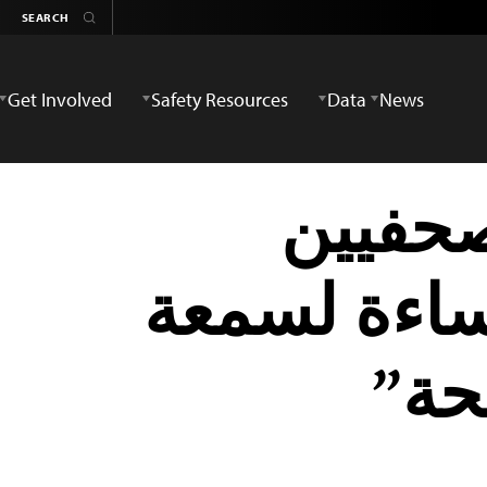
Get Involved
Safety Resources
Data
News
صحفيين
ساءة لسمعة
حة”