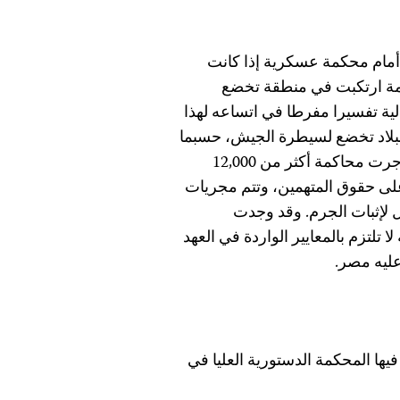
أمام محكمة عسكرية إذا كانت
يمة ارتكبت في منطقة تخضع
لية تفسيرا مفرطا في اتساعه لهذا
البلاد تخضع لسيطرة الجيش، حسبما
تظهر أبحاث لجنة حماية الصحفيين. وخلال العام الماضي، جرت محاكمة أكثر من 12,000
ى حقوق المتهمين، وتتم مجريات
 لإثبات الجرم. وقد وجدت
لتزم بالمعايير الواردة في العهد
عليه مصر.
ها المحكمة الدستورية العليا في