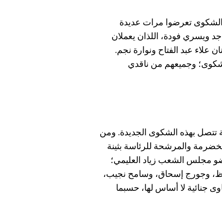
 الشكوى تعرضوا مرات عديدة
د ويسري فودة، اللذان يعملان
ن علاء عبد الفتاح ونوارة نجم.
عامة طالتهم الشكوى؛ وجميعهم من ناقدي
 تتصل بهذه الشكوى الجديدة. ومن
خضرمة والمرشحة للرئاسة بثينة
ضو مجلس الشعب زياد العليمي؛
فوظ، وجورج إسحاق، وسامح نجيب،
 جنائية لا أساس لها، حسبما