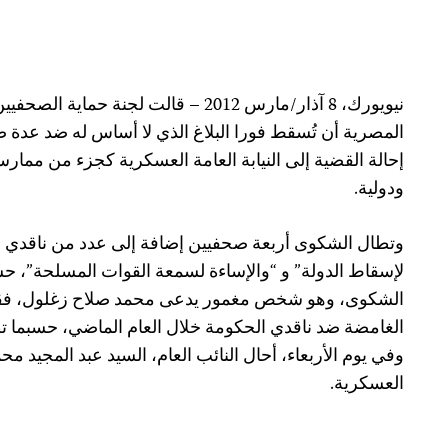
نيويورك، 8 آذار/مارس 2012 –
قالت لجنة حماية الصحفيي
المصرية أن تُسقط فورا البلاغ الذي لا أساس له ضد عدة 
إحالة القضية إلى النيابة العامة العسكرية كجزء من مما
ودولية.
وتطال الشكوى أربعة صحفيين إضافة إلى عدد من ناقدي ا
لإسقاط الدولة” و “والإساءة لسمعة القوات المسلحة”، ح
الشكوى، وهو شخص مغمور يدعى محمد صلاح زغلول، فقد
الغامضة ضد ناقدي الحكومة خلال العام الماضي، حسبما ت
وفي يوم الأربعاء، أحال النائب العام، السيد عبد المجيد محم
العسكرية.