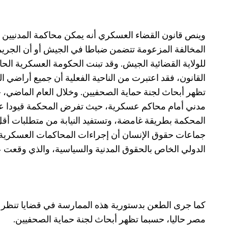
وينص قانون القضاء العسكري أنه يمكن محاكمة المدنيين 
المخالفة المزعومة تتضمن ضباطا في الجيش أو أن الجر
للولاية القضائية الجيش. وقد تبنت الحكومة العسكرية الحا
القانون، فقد اعتبرت من الناحية الفعلية أن جميع أراضي 
مدني أمام محاكم عسكرية، حيث تفرض المحكمة قيودا عل
المحكمة بطريقة غامضة، وتستفيد النيابة من متطلبات أقل
جماعات حقوق الإنسان أن إجراءات المحاكمات العسكرية لا ت
الدولي الخاص بالحقوق المدنية والسياسية، والذي وقعت 
كما جرى الطعن بدستورية هذه الممارسة في قضايا تنظر في
مصر حاليا، حسبما تظهر أبحاث لجنة حماية الصحفيين.