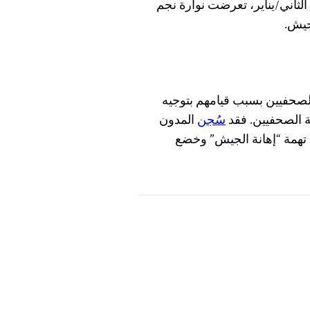
لثاني/يناير، تعرضت نوارة نجم
جيش.
لصحفيين بسبب قيامهم بتوجيه
ة الصحفيين. فقد
سُجن
المدون
ة تهمة “إهانة الجيش” وخضع