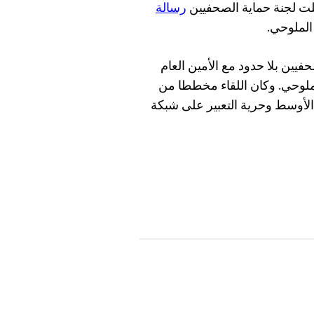
سلت لجنة حماية الصحفيين
رسالة
الملوحي.
يين بلا حدود مع الأمين العام
لملوحي. وكان اللقاء مخططا من
أوسط وحرية التعبير على شبكة