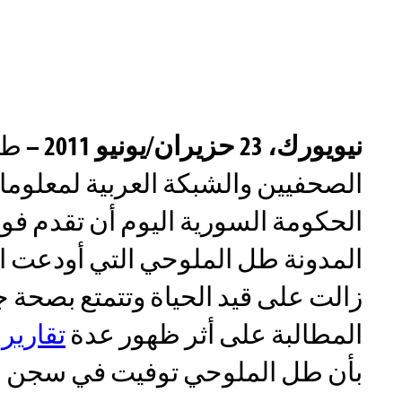
نيويورك، 23 حزيران/يونيو 2011 –
طا
الصحفيين والشبكة العربية لمعلوم
الحكومة السورية اليوم أن تقدم فورا
المدونة طل الملوحي التي أودعت ا
زالت على قيد الحياة وتتمتع بصحة ج
المطالبة على أثر ظهور عدة
تقارير 
بأن طل الملوحي توفيت في سجن 