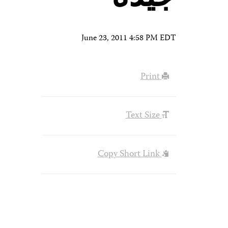
June 23, 2011 4:58 PM EDT
Print
Text Size
Copy Short Link