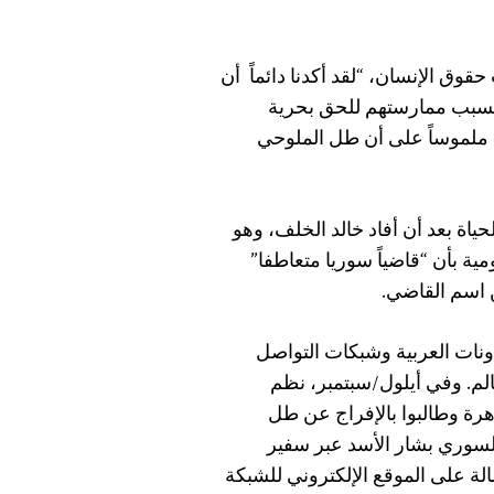
قوق الإنسان، “لقد أكدنا دائماً أن
ن بسبب ممارستهم للحق بحرية
نا ملموساً على أن طل الملوحي
ياة بعد أن أفاد خالد الخلف، وهو
ة بأن “قاضياً سوريا متعاطفا”
 اسم القاضي.
ونات العربية وشبكات التواصل
الم. وفي أيلول/سبتمبر، نظم
رة وطالبوا بالإفراج عن طل
لسوري بشار الأسد عبر سفير
لة على الموقع الإلكتروني للشبكة