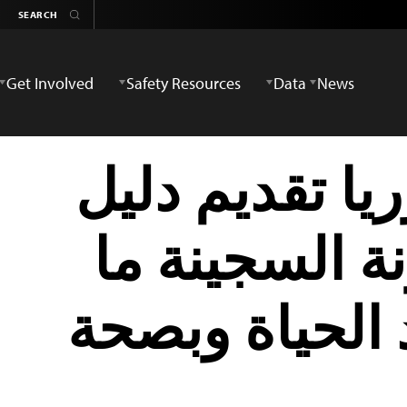
Get Involved
Safety Resources
Data
News
ا تقديم دليل
ة السجينة ما
الحياة وبصحة