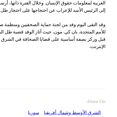
العربية لمعلومات حقوق الإنسان. وخلال الفترة ذاتها، أر
إلى الرئيس الأسد للإعراب عن احتجاجها على احتجاز طل 
وقد التقى اليوم وفد من لجنة حماية الصحفيين ومنظمة صحف
للأمم المتحدة، بان كي-مون، حيث أثار الوفد قضية طل ا
قبل وركز بصفة أساسية على قضايا الصحافة
في الشرق ال
الإنترنت.
More On:
الشرق الأوسط وشمال أفريقيا
سوريا