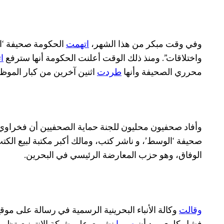
وفي وقت مبكر من هذا الشهر،
اتهمت
الحكومة صحيفة ‘الو
واختلاقات”. ومنذ ذلك الوقت أعلنت الحكومة أنها سترفع
ا
محرري الصحيفة وأنها
طردت
اثنين آخرين من كبار الموظف
وأفاد صحفيون محليون للجنة حماية الصحفيين أن فخراوي
صحيفة ‘الوسط’، و ناشر كتب، ومالك أكبر مكتبة لبيع ال
الوفاق، وهو حزب المعارضة الرئيسي في البحرين.
وقالت
وكالة الأنباء البحرينية الرسمية في رسالة على موق