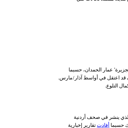
لجزيرة’ عمار الحمدان، حسبما
ان قد اعتقل في أواسط آذار/مارس.
ال التلوع.
لذي ينشر في صحف أردنية
لك حسبما
أفادت
تقارير إخبارية