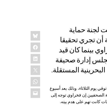
 لجنة حماية
Share
Bluesky
this:
 أن تجري تحقيقا
Facebook
وي بينما كان قيد
LinkedIn
لس إدارة صحيفة
X
البحرينية المستقلة.
WhatsApp
ي يوم الثلاثاء، وذلك بعد أسبوع
Email
ة الصحفيين إن فخراوي توجه إلى