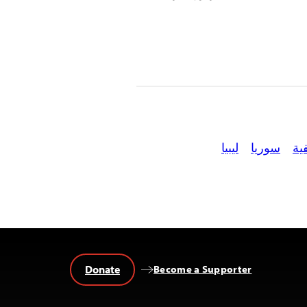
ية
سوريا
ليبيا
Donate
Become a Supporter