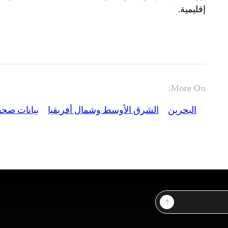
إقليمية.
More On:
البحرين
الشرق الأوسط وشمال أفريقيا
بيانات صحف
Sign Up