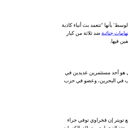
سط’ بأنها “تتعمد بث أنباء كاذبة
تهامات جنائية
ضد ثلاثة من كبار
ين فيها.
 هو أحد مستثمرين عديدين في
كتب في البحرين، وعضو في حزب
ع تويتر إن فخراوي توفي جراء