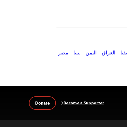
يا
العراق
اليمن
ليبيا
مصر
Donate
Become a Supporter