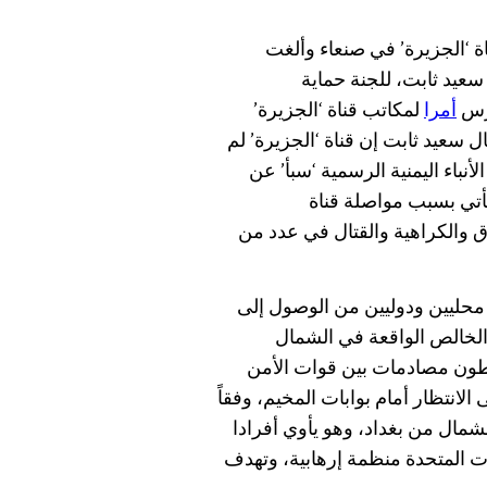
 ‘الجزيرة’ في صنعاء وألغت
سعيد ثابت، للجنة حماية
أمرا
لمكاتب قناة ‘الجزيرة’
ل سعيد ثابت إن قناة ‘الجزيرة’ لم
لأنباء اليمنية الرسمية ‘سبأ’ عن
يأتي بسبب مواصلة قناة
والكراهية والقتال في عدد من
محليين ودوليين من الوصول إلى
 الخالص الواقعة في الشمال
طون مصادمات بين قوات الأمن
لانتظار أمام بوابات المخيم، وفقاً
 ويقع هذا المخيم على بعد 55 ميلا إلى الشمال من بغداد، وهو يأوي أفرادا
ات المتحدة منظمة إرهابية، وتهدف