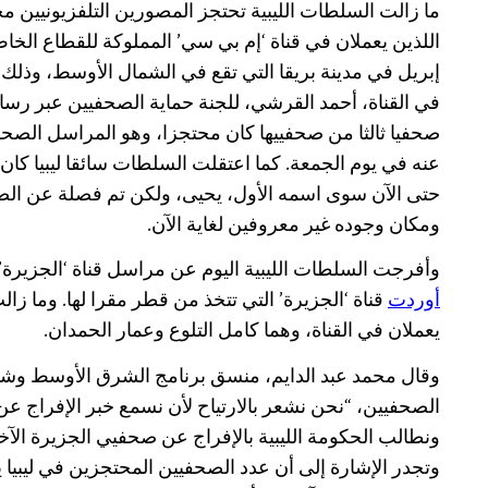
ما زالت السلطات الليبية تحتجز المصورين التلفزيونيين 
إبريل في مدينة بريقا التي تقع في الشمال الأوسط، وذلك وف
في القناة، أحمد القرشي، للجنة حماية الصحفيين عبر رسالة 
صحفيا ثالثا من صحفييها كان محتجزا، وهو المراسل الصح
عنه في يوم الجمعة. كما اعتقلت السلطات سائقا ليبيا كان
حتى الآن سوى اسمه الأول، يحيى، ولكن تم فصلة عن الصح
ومكان وجوده غير معروفين لغاية الآن.
وأفرجت السلطات الليبية اليوم عن مراسل قناة ‘الجزيرة’ 
أوردت
قناة ‘الجزيرة’ التي تتخذ من قطر مقرا لها. وما 
يعملان في القناة، وهما كامل التلوع وعمار الحمدان.
وقال محمد عبد الدايم، منسق برنامج الشرق الأوسط وشما
الصحفيين، “نحن نشعر بالارتياح لأن نسمع خبر الإفراج عن ز
ونطالب الحكومة الليبية بالإفراج عن صحفيي الجزيرة الآخرين
وتجدر الإشارة إلى أن عدد الصحفيين المحتجزين في ليبيا 