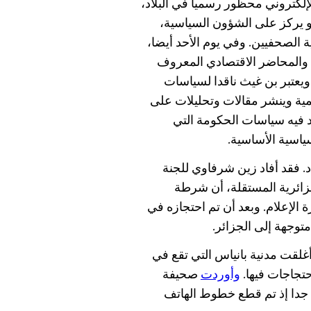
لإلكتروني محظور رسميا في البلاد،
و يركز على الشؤون السياسية،
 الصحفيين. وفي يوم الأحد أيضا،
 والمحاضر الاقتصادي المعروف
ويعتبر بن غيث ناقدا لسياسات
مية وينشر مقالات وتحليلات على
د فيه سياسات الحكومة التي
ياسية الأساسية.
فقد أفاد زين شرفاوي للجنة
زائرية المستقلة، أن شرطة
لإعلام. وبعد أن تم احتجازه في
توجهة إلى الجزائر.
أغلقت مدنية بانياس التي تقع في
تجاجات فيها.
وأوردت
صحيفة
ة جدا إذ تم قطع خطوط الهاتف