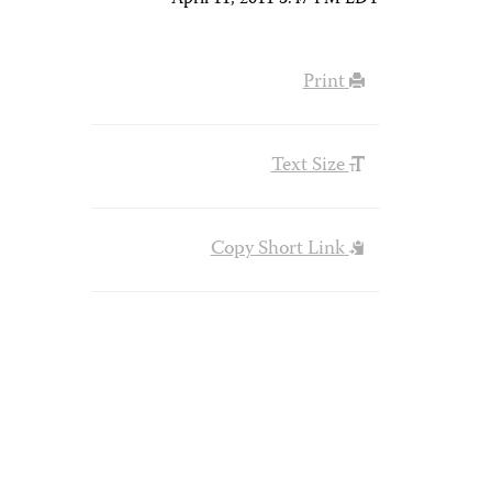
April 11, 2011 3:47 PM EDT
Print
Text Size
Copy Short Link