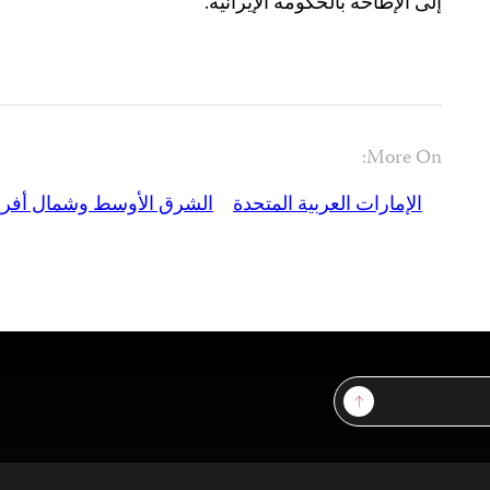
إلى الإطاحة بالحكومة الإيرانية.
More On:
الإمارات العربية المتحدة
الشرق الأوسط وشمال أفريق
Sign Up