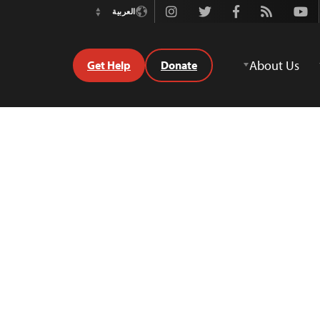
Instagram
Twitter
Facebook
Rss
Youtube
العربية
Switch
Language
About Us
Get Help
Donate