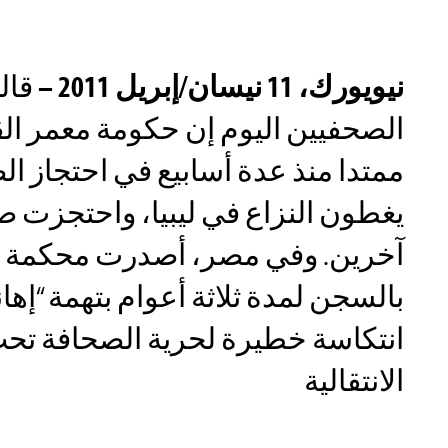
نيويورك، 11 نيسان/إبريل 2011 –
قال
الصحفيين اليوم إن حكومة معمر ال
ممتدا منذ عدة أسابيع في احتجاز ال
يغطون النزاع في ليبيا، واحتجزت ص
آخرين. وفي مصر، أصدرت محكمة 
بالسجن لمدة ثلاثة أعوام بتهمة “إها
انتكاسة خطيرة لحرية الصحافة تح
الانتقالية